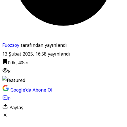
Fuozsoy
tarafından yayınlandı
13 Şubat 2025, 16:58
yayınlandı
0dk, 40sn
8
Google'da Abone Ol
0
Paylaş