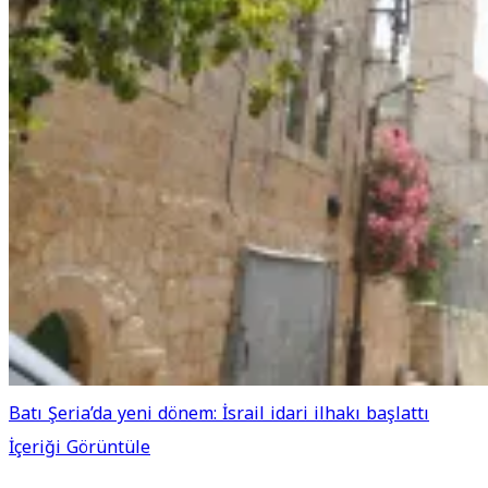
Batı Şeria’da yeni dönem: İsrail idari ilhakı başlattı
İçeriği Görüntüle