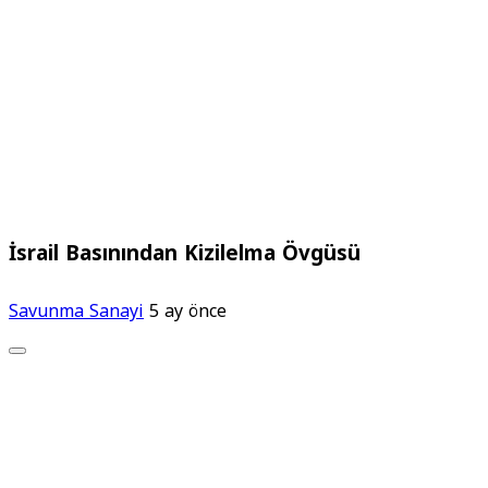
İsrail Basınından Kizilelma Övgüsü
Savunma Sanayi
5 ay önce