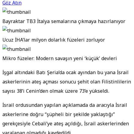
Göz Atın
Bayraktar TB3 İtalya semalarına çıkmaya hazırlanıyor
Ucuz İHA’lar milyon dolarlık füzeleri zorluyor
Mikro füzeler: Modern savaşın yeni ‘küçük’ devleri
İşgal altındaki Batı Şeria’da ocak ayından bu yana İsrail
askerlerinin ateş açması sonucu şehit olan Filistinlilerin
sayısı 38’i Cenin’den olmak üzere 73’e yükseldi.
İsrail ordusundan yapılan açıklamada da aracıyla İsrail
askerlerine doğru “şüpheli bir şekilde yaklaştığı”
gerekçesiyle Cebali’ye ateş açıldığı, İsrail askerlerinden
yaralanan olmadığı kaydedildi.