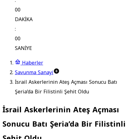
:
00
DAKİKA
:
00
SANİYE
Haberler
Savunma Sanayi
İsrail Askerlerinin Ateş Açması Sonucu Batı
Şeria’da Bir Filistinli Şehit Oldu
İsrail Askerlerinin Ateş Açması
Sonucu Batı Şeria’da Bir Filistinli
Şehit Oldu