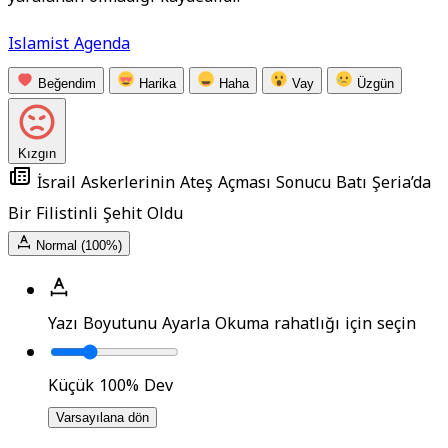
Islamist Agenda
Beğendim
Harika
Haha
Vay
Üzgün
Kızgın
İsrail Askerlerinin Ateş Açması Sonucu Batı Şeria’da
Bir Filistinli Şehit Oldu
Normal (100%)
Yazı Boyutunu Ayarla
Okuma rahatlığı için seçin
Küçük
100%
Dev
Varsayılana dön