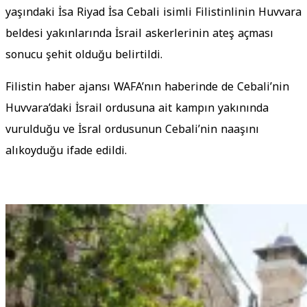
yaşındaki İsa Riyad İsa Cebali isimli Filistinlinin Huvvara
beldesi yakınlarında İsrail askerlerinin ateş açması
sonucu şehit olduğu belirtildi.
Filistin haber ajansı WAFA’nın haberinde de Cebali’nin
Huvvara’daki İsrail ordusuna ait kampın yakınında
vurulduğu ve İsral ordusunun Cebali’nin naaşını
alıkoyduğu ifade edildi.