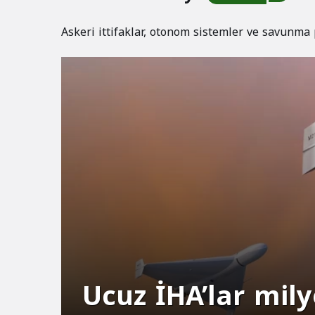
Askeri ittifaklar, otonom sistemler ve savunma
Ucuz İHA’lar mily