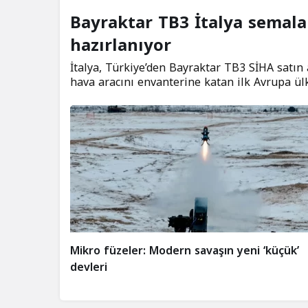
Bayraktar TB3 İtalya semal
hazırlanıyor
İtalya, Türkiye’den Bayraktar TB3 SİHA satın 
hava aracını envanterine katan ilk Avrupa ülk
Mikro füzeler: Modern savaşın yeni ‘küçük’
devleri