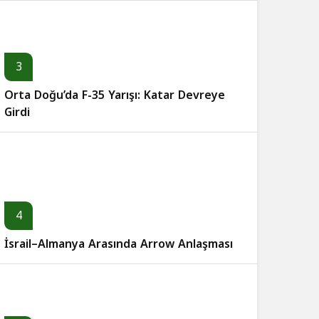
3
Orta Doğu’da F-35 Yarışı: Katar Devreye
Girdi
4
İsrail–Almanya Arasında Arrow Anlaşması