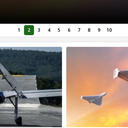
1
2
3
4
5
6
7
8
9
10