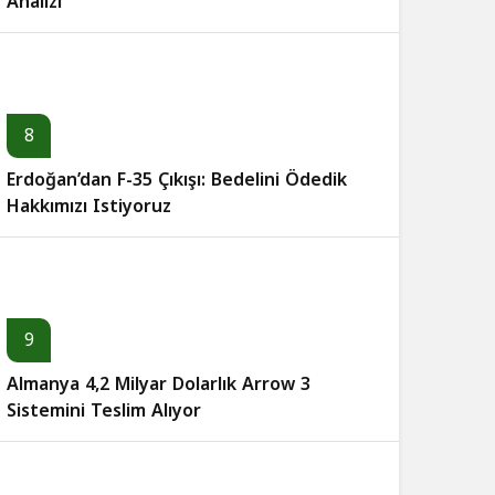
Analizi
8
Erdoğan’dan F-35 Çıkışı: Bedelini Ödedik
Hakkımızı Istiyoruz
9
Almanya 4,2 Milyar Dolarlık Arrow 3
Sistemini Teslim Alıyor