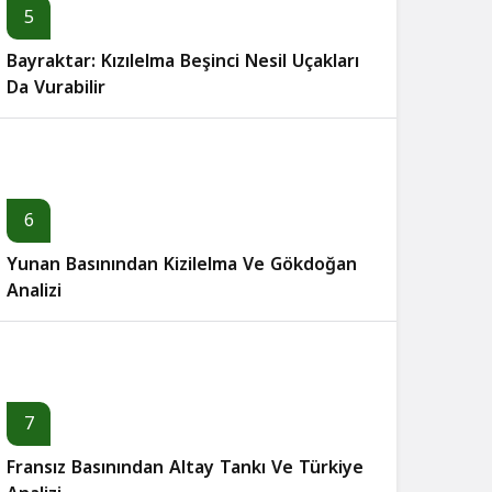
5
Bayraktar: Kızılelma Beşinci Nesil Uçakları
Da Vurabilir
6
Yunan Basınından Kizilelma Ve Gökdoğan
Analizi
7
Fransız Basınından Altay Tankı Ve Türkiye