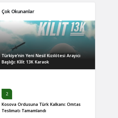
Çok Okunanlar
Türkiye’nin Yeni Nesil Kızılötesi Arayıcı
Başlığı: Ki̇li̇t 13K Karaok
2
Kosova Ordusuna Türk Kalkanı: Omtas
Teslimatı Tamamlandı