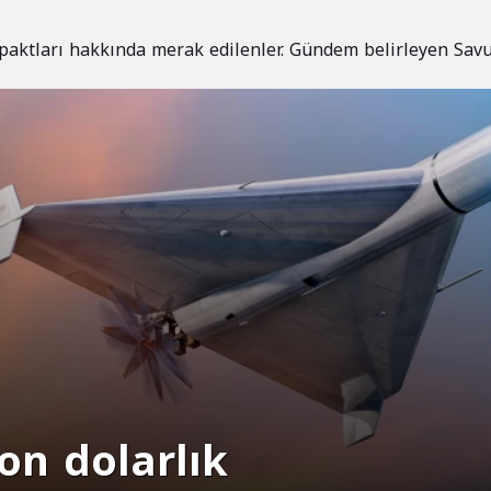
 paktları hakkında merak edilenler. Gündem belirleyen Sav
on dolarlık