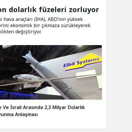
n dolarlık füzeleri zorluyor
ni hava araçları (İHA), ABD’nin yüksek
erini ekonomik bir çıkmaza sürükleyerek
ökten değiştiriyor.
 Ve İsrail Arasında 2,3 Milyar Dolarlık
vunma Anlaşması