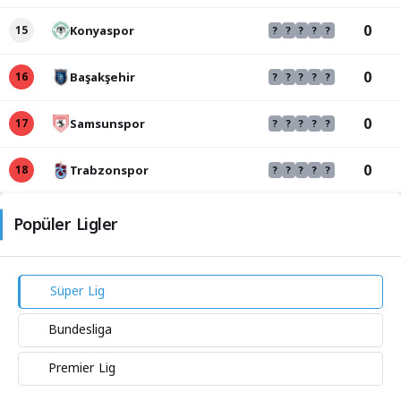
yok
yok
yok
yok
yok
0
Konyaspor
15
?
?
?
?
?
Veri
Veri
Veri
Veri
Veri
yok
yok
yok
yok
yok
0
Başakşehir
16
?
?
?
?
?
Veri
Veri
Veri
Veri
Veri
yok
yok
yok
yok
yok
0
Samsunspor
17
?
?
?
?
?
Veri
Veri
Veri
Veri
Veri
yok
yok
yok
yok
yok
0
Trabzonspor
18
?
?
?
?
?
Veri
Veri
Veri
Veri
Veri
yok
yok
yok
yok
yok
Popüler Ligler
Süper Lig
Bundesliga
Premier Lig