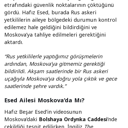
etrafındaki güvenlik noktalarının çöktüğünü
gördü. Hafız Esed, burada Rus askeri
yetkililerin aileye bölgedeki durumun kontrol
edilemez hale geldiğini bildirdiğini ve
Moskova’ya tahliye edilmeleri gerektiğini
aktardı.
“Rus yetkililerle yaptığımız görüşmelerin
ardından, Moskova’ya gitmemiz gerektiği
bildirildi. Akşam saatlerinde bir Rus askeri
uçağıyla Moskova’ya doğru yola çıktık ve gece
saatlerinde şehre vardık.”
Esed Ailesi Moskova’da Mı?
Hafız Beşar Esed’in videosunun
Moskova’daki
Bolshaya Ordynka Caddesi
’nde
çekildiği tespit edilirken, İngiliz
The