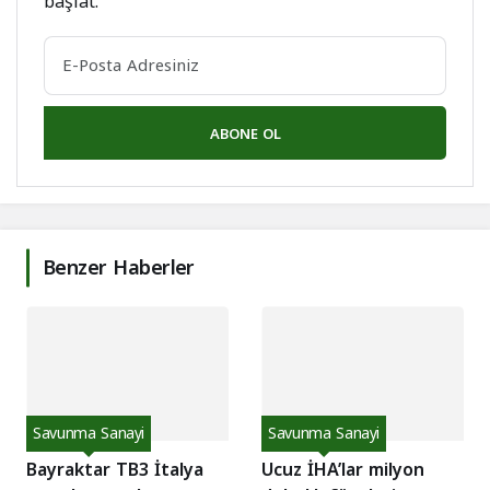
başlat.
ABONE OL
Benzer Haberler
Savunma Sanayi
Savunma Sanayi
Bayraktar TB3 İtalya
Ucuz İHA’lar milyon