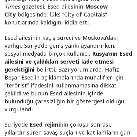
Times
gazetesi, Esed ailesinin
Moscow
City
bölgesinde, lüks “City of Capitals”
konutlarında kaldığını iddia etti.
Esed ailesinin kaçış süreci ve Moskova’daki
varlığı, Suriye’de geniş yankı uyandırırken,
sosyal medyada birçok kullanıcı,
Rusya’nın Esed
ailesini ve çaldıkları serveti iade etmesi
gerektiğini
belirtti. Bazı yorumlarda, Hafız
Beşar Esed’in açıklamalarında muhalifler için
“terörist” ifadesini kullanmamasına dikkat
çekildi ve bunun Esed ailesinin içinde
bulunduğu çaresizliğin bir göstergesi olduğu
vurgulandı.
Suriye’de
Esed rejimi
nin çöküşü sonrası,
yıllardır süren savaş suçları ve katliamların gün