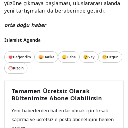
yüzüne çıkmaya başlaması, uluslararası alanda
yeni tartışmaları da beraberinde getirdi.
orta doğu haber
Islamist Agenda
Beğendim
Harika
Haha
Vay
Üzgün
Kızgın
Tamamen Ücretsiz Olarak
Bültenimize Abone Olabilirsin
Yeni haberlerden haberdar olmak için fırsatı
kaçırma ve ücretsiz e-posta aboneliğini hemen