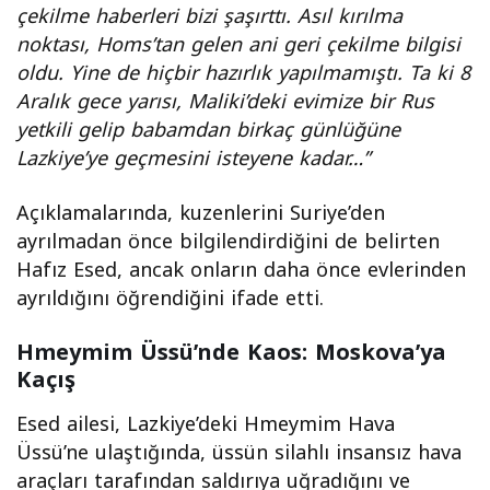
çekilme haberleri bizi şaşırttı. Asıl kırılma
noktası, Homs’tan gelen ani geri çekilme bilgisi
oldu. Yine de hiçbir hazırlık yapılmamıştı. Ta ki 8
Aralık gece yarısı, Maliki’deki evimize bir Rus
yetkili gelip babamdan birkaç günlüğüne
Lazkiye’ye geçmesini isteyene kadar…”
Açıklamalarında, kuzenlerini Suriye’den
ayrılmadan önce bilgilendirdiğini de belirten
Hafız Esed, ancak onların daha önce evlerinden
ayrıldığını öğrendiğini ifade etti.
Hmeymim Üssü’nde Kaos: Moskova’ya
Kaçış
Esed ailesi, Lazkiye’deki Hmeymim Hava
Üssü’ne ulaştığında, üssün silahlı insansız hava
araçları tarafından saldırıya uğradığını ve