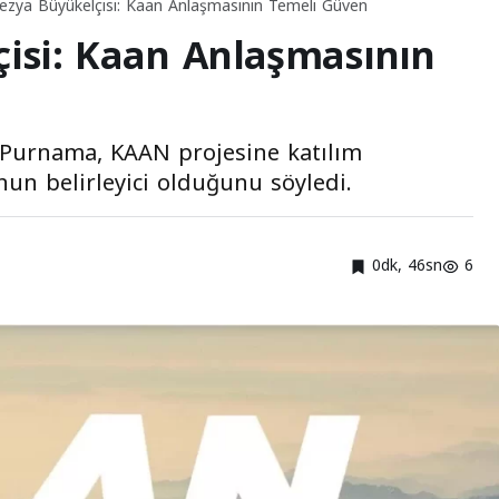
ezya Büyükelçisi: Kaan Anlaşmasının Temeli Güven
isi: Kaan Anlaşmasının
 Purnama, KAAN projesine katılım
un belirleyici olduğunu söyledi.
0dk, 46sn
6