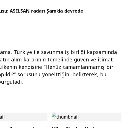
busu: ASELSAN radarı Şam’da devrede
ama, Türkiye ile savunma iş birliği kapsamında
atın alım kararının temelinde güven ve itimat
k ülkenin kendisine “Henüz tamamlanmamış bir
pıldı?” sorusunu yönelttiğini belirterek, bu
vurguladı.