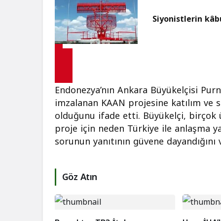
Siyonistlerin kâ
Endonezya’nın Ankara Büyükelçisi Purn
imzalanan KAAN projesine katılım ve s
olduğunu ifade etti. Büyükelçi, birço
proje için neden Türkiye ile anlaşma ya
sorunun yanıtının güvene dayandığını 
Göz Atın