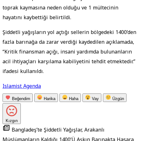
toprak kaymasına neden olduğu ve 1 mültecinin
hayatını kaybettiği belirtildi.
Şiddetli yağışların yol açtığı sellerin bölgedeki 1400’den
fazla barınağa da zarar verdiği kaydedilen açıklamada,
“Kritik finansman açığı, insani yardımda bulunanların
acil ihtiyaçları karşılama kabiliyetini tehdit etmektedir.”
ifadesi kullanıldı.
Islamist Agenda
Beğendim
Harika
Haha
Vay
Üzgün
Kızgın
Bangladeş’te Şiddetli Yağışlar, Arakanlı
Müslümanların Kaldığı 1400’Ü Aşkın Barınakta Hasara