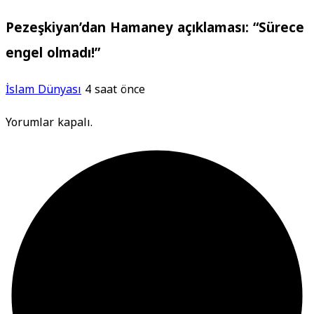
Pezeşkiyan’dan Hamaney açıklaması: “Sürece
engel olmadı!”
İslam Dünyası
4 saat önce
Yorumlar kapalı.