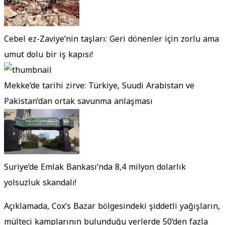
Cebel ez-Zaviye’nin taşları: Geri dönenler için zorlu ama
umut dolu bir iş kapısı!
Mekke’de tarihi zirve: Türkiye, Suudi Arabistan ve
Pakistan’dan ortak savunma anlaşması
Suriye’de Emlak Bankası’nda 8,4 milyon dolarlık
yolsuzluk skandalı!
Açıklamada, Cox’s Bazar bölgesindeki şiddetli yağışların,
mülteci kamplarının bulunduğu yerlerde 50’den fazla