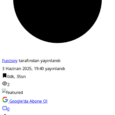
Fuozsoy
tarafından yayınlandı
3 Haziran 2025, 19:40
yayınlandı
0dk, 35sn
2
Google'da Abone Ol
0