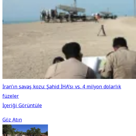
İran’ın savaş kozu: Şahid İHA’sı vs. 4 milyon dolarlık
füzeler
İçeriği Görüntüle
Göz Atın