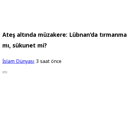
Ateş altında müzakere: Lübnan’da tırmanma
mı, sükunet mi?
İslam Dünyası
3 saat önce