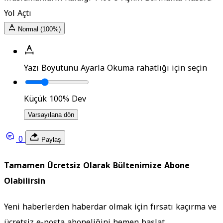
Yol Açtı
Normal (100%)
Yazı Boyutunu Ayarla
Okuma rahatlığı için seçin
Küçük
100%
Dev
Varsayılana dön
0
Paylaş
Tamamen Ücretsiz Olarak Bültenimize Abone
Olabilirsin
Yeni haberlerden haberdar olmak için fırsatı kaçırma ve
ücretsiz e-posta aboneliğini hemen başlat.