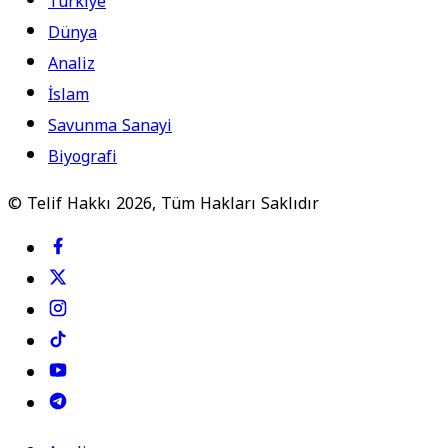
Türkiye
Dünya
Analiz
İslam
Savunma Sanayi
Biyografi
© Telif Hakkı 2026, Tüm Hakları Saklıdır