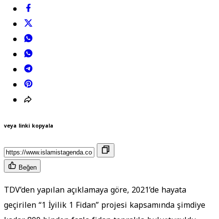
veya linki kopyala
Beğen
TDV’den yapılan açıklamaya göre, 2021’de hayata
geçirilen “1 İyilik 1 Fidan” projesi kapsamında şimdiye