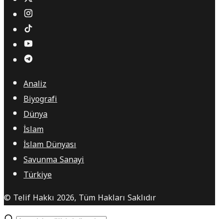
Analiz
Biyografi
Dünya
İslam
İslam Dünyası
Savunma Sanayi
Türkiye
© Telif Hakkı 2026, Tüm Hakları Saklıdır