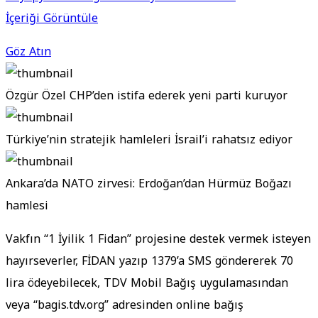
İçeriği Görüntüle
Göz Atın
Özgür Özel CHP’den istifa ederek yeni parti kuruyor
Türkiye’nin stratejik hamleleri İsrail’i rahatsız ediyor
Ankara’da NATO zirvesi: Erdoğan’dan Hürmüz Boğazı
hamlesi
Vakfın “1 İyilik 1 Fidan” projesine destek vermek isteyen
hayırseverler, FİDAN yazıp 1379’a SMS göndererek 70
lira ödeyebilecek, TDV Mobil Bağış uygulamasından
veya “bagis.tdv.org” adresinden online bağış