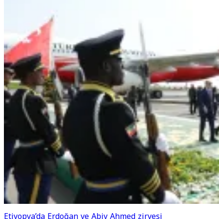
Etiyopya’da Erdoğan ve Abiy Ahmed zirvesi