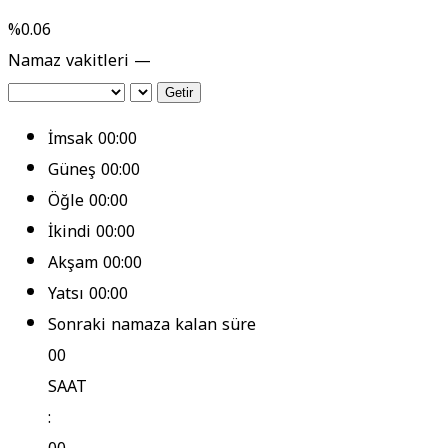
%0.06
Namaz vakitleri —
Getir
İmsak
00:00
Güneş
00:00
Öğle
00:00
İkindi
00:00
Akşam
00:00
Yatsı
00:00
Sonraki namaza kalan süre
00
SAAT
: