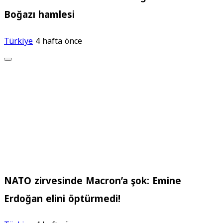
Boğazı hamlesi
Türkiye
4 hafta önce
NATO zirvesinde Macron’a şok: Emine
Erdoğan elini öptürmedi!