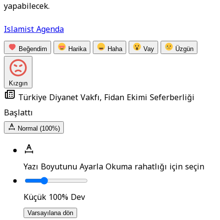
yapabilecek.
Islamist Agenda
Beğendim
Harika
Haha
Vay
Üzgün
Kızgın
Türkiye Diyanet Vakfı, Fidan Ekimi Seferberliği
Başlattı
Normal (100%)
Yazı Boyutunu Ayarla
Okuma rahatlığı için seçin
Küçük
100%
Dev
Varsayılana dön