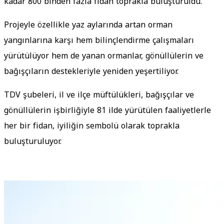
kadar 800 binden fazla fidan toprakla buluşturuldu.
Projeyle özellikle yaz aylarında artan orman
yangınlarına karşı hem bilinçlendirme çalışmaları
yürütülüyor hem de yanan ormanlar, gönüllülerin ve
bağışçıların destekleriyle yeniden yeşertiliyor.
TDV şubeleri, il ve ilçe müftülükleri, bağışçılar ve
gönüllülerin işbirliğiyle 81 ilde yürütülen faaliyetlerle
her bir fidan, iyiliğin sembolü olarak toprakla
buluşturuluyor.