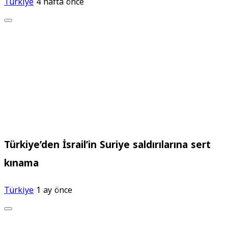
Türkiye
4 hafta önce
Türkiye’den İsrail’in Suriye saldırılarına sert
kınama
Türkiye
1 ay önce