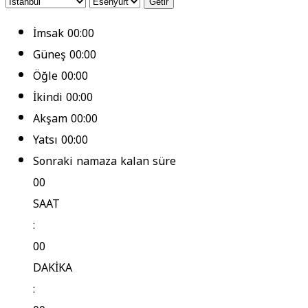
Getir
İmsak
00:00
Güneş
00:00
Öğle
00:00
İkindi
00:00
Akşam
00:00
Yatsı
00:00
Sonraki namaza kalan süre
00
SAAT
:
00
DAKİKA
: