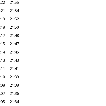
:22
21:55
:21
21:54
:19
21:52
:18
21:50
:17
21:48
:15
21:47
:14
21:45
:13
21:43
:11
21:41
:10
21:39
:08
21:38
:07
21:36
:05
21:34