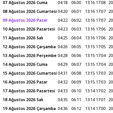
07 Ağustos 2026 Cuma
04:18
06:00
13:16
17:08
20
08 Ağustos 2026 Cumartesi
04:20
06:01
13:16
17:07
20
09 Ağustos 2026 Pazar
04:22
06:02
13:16
17:07
20
10 Ağustos 2026 Pazartesi
04:23
06:03
13:16
17:06
20
11 Ağustos 2026 Salı
04:25
06:04
13:16
17:06
20
12 Ağustos 2026 Çarşamba
04:26
06:05
13:15
17:05
20
13 Ağustos 2026 Perşembe
04:28
06:06
13:15
17:04
20
14 Ağustos 2026 Cuma
04:29
06:07
13:15
17:04
20
15 Ağustos 2026 Cumartesi
04:31
06:08
13:15
17:03
20
16 Ağustos 2026 Pazar
04:32
06:09
13:15
17:03
20
17 Ağustos 2026 Pazartesi
04:33
06:10
13:14
17:02
20
18 Ağustos 2026 Salı
04:35
06:11
13:14
17:01
20
19 Ağustos 2026 Çarşamba
04:36
06:12
13:14
17:00
20