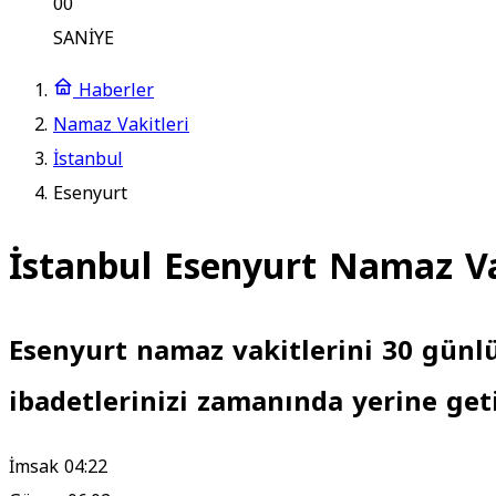
00
SANİYE
Haberler
Namaz Vakitleri
İstanbul
Esenyurt
İstanbul Esenyurt Namaz Va
Esenyurt namaz vakitlerini 30 günlü
ibadetlerinizi zamanında yerine geti
İmsak
04:22