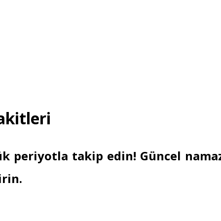
kitleri
k periyotla takip edin! Güncel namaz
rin.