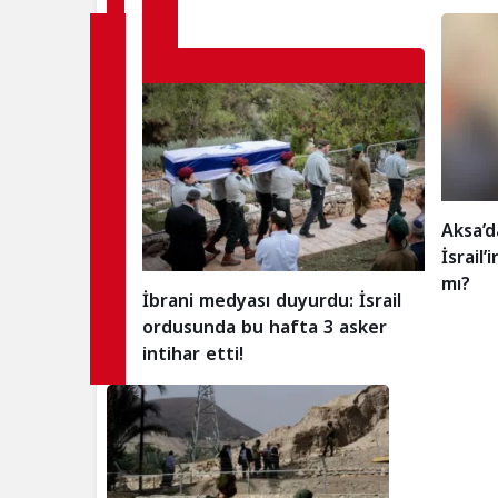
Aksa’d
İsrail
mı?
İbrani medyası duyurdu: İsrail
ordusunda bu hafta 3 asker
intihar etti!