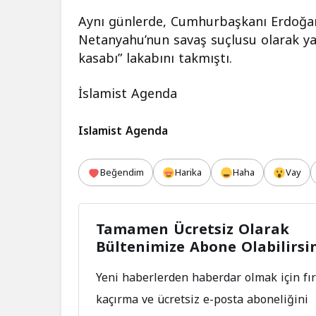
Aynı günlerde, Cumhurbaşkanı Erdoğan, İ
Netanyahu’nun savaş suçlusu olarak ya
kasabı” lakabını takmıştı.
İslamist Agenda
Islamist Agenda
Beğendim
Harika
Haha
Vay
Tamamen Ücretsiz Olarak
Bültenimize Abone Olabilirsi
Yeni haberlerden haberdar olmak için fır
kaçırma ve ücretsiz e-posta aboneliğini