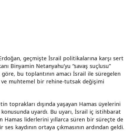
oğan, geçmişte İsrail politikalarına karşı sert
akanı Binyamin Netanyahu’yu “savaş suçlusu”
 göre, bu toplantının amacı İsrail ile süregelen
 ve muhtemel bir rehine-tutsak değişimi
listin toprakları dışında yaşayan Hamas üyelerini
 konusunda uyardı. Bu uyarı, İsrail iç istihbarat
ın Hamas liderlerini yıllarca süren bir süreçte de
ir ses kaydının ortaya çıkmasının ardından geldi.