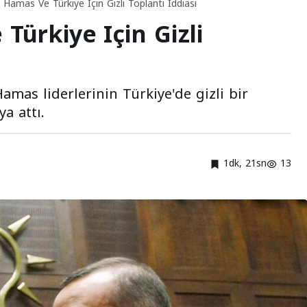
n, Hamas Ve Türkiye Için Gizli Toplantı Iddiası
 Türkiye Için Gizli
Hamas liderlerinin Türkiye'de gizli bir
a attı.
1dk, 21sn
13