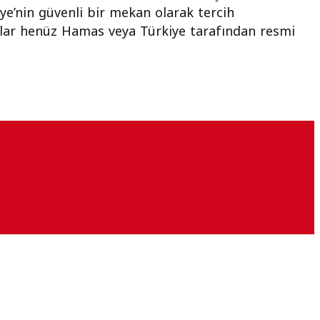
iye’nin güvenli bir mekan olarak tercih
ialar henüz Hamas veya Türkiye tarafından resmi