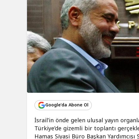
Google'da Abone Ol
İsrail’in önde gelen ulusal yayın organ
Türkiye’de gizemli bir toplantı gerçekle
Hamas Siyasi Büro Başkan Yardımcısı Sal