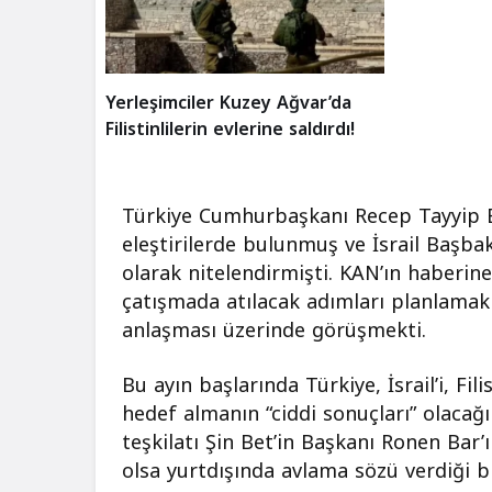
Yerleşimciler Kuzey Ağvar’da
Filistinlilerin evlerine saldırdı!
Türkiye Cumhurbaşkanı Recep Tayyip Erd
eleştirilerde bulunmuş ve İsrail Başb
olarak nitelendirmişti. KAN’ın haberine
çatışmada atılacak adımları planlamak
anlaşması üzerinde görüşmekti.
Bu ayın başlarında Türkiye, İsrail’i, Fi
hedef almanın “ciddi sonuçları” olacağı
teşkilatı Şin Bet’in Başkanı Ronen Bar’
olsa yurtdışında avlama sözü verdiği b