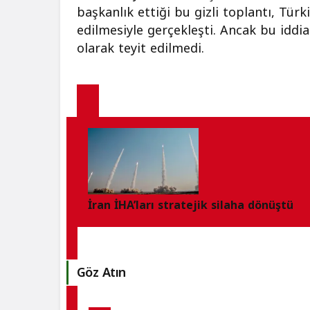
başkanlık ettiği bu gizli toplantı, Türk
edilmesiyle gerçekleşti. Ancak bu idd
olarak teyit edilmedi.
İran İHA’ları stratejik silaha dönüştü
Göz Atın