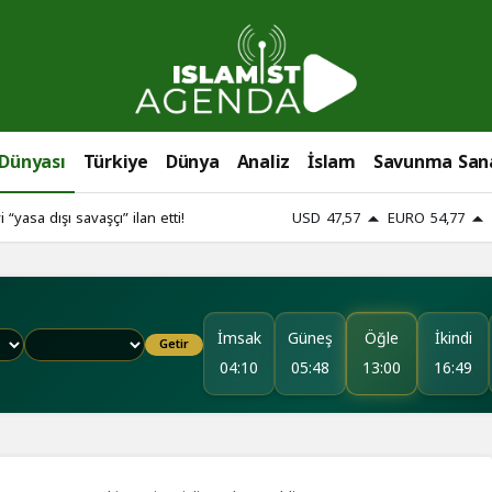
 Dünyası
Türkiye
Dünya
Analiz
İslam
Savunma San
i “yasa dışı savaşçı” ilan etti!
USD
47,57
EURO
54,77
İmsak
Güneş
Öğle
İkindi
Getir
04:10
05:48
13:00
16:49