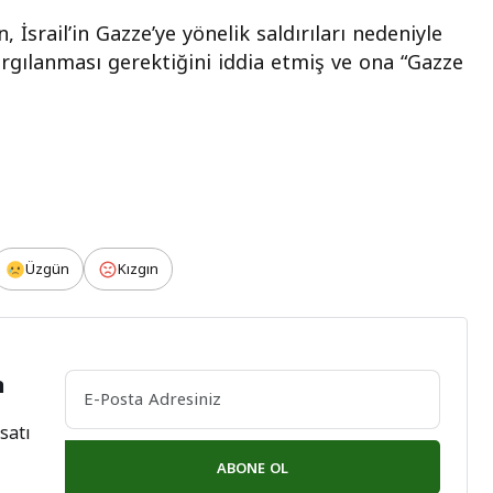
srail’in Gazze’ye yönelik saldırıları nedeniyle
rgılanması gerektiğini iddia etmiş ve ona “Gazze
Üzgün
Kızgın
n
satı
ABONE OL