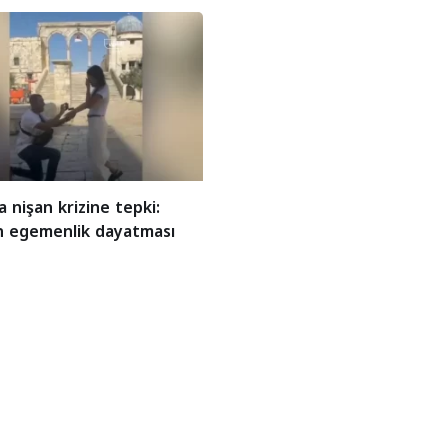
a nişan krizine tepki:
’in egemenlik dayatması