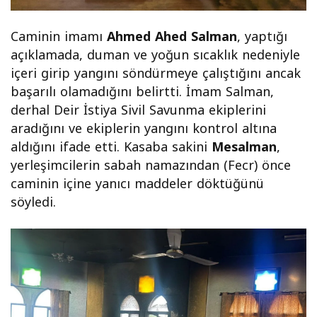
Caminin imamı
Ahmed Ahed Salman
, yaptığı
açıklamada, duman ve yoğun sıcaklık nedeniyle
içeri girip yangını söndürmeye çalıştığını ancak
başarılı olamadığını belirtti. İmam Salman,
derhal Deir İstiya Sivil Savunma ekiplerini
aradığını ve ekiplerin yangını kontrol altına
aldığını ifade etti. Kasaba sakini
Mesalman
,
yerleşimcilerin sabah namazından (Fecr) önce
caminin içine yanıcı maddeler döktüğünü
söyledi.