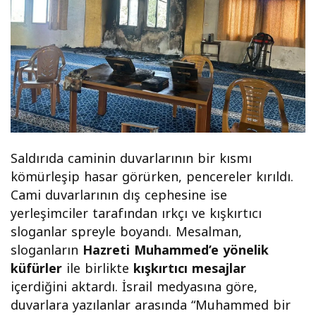
Saldırıda caminin duvarlarının bir kısmı
kömürleşip hasar görürken, pencereler kırıldı.
Cami duvarlarının dış cephesine ise
yerleşimciler tarafından ırkçı ve kışkırtıcı
sloganlar spreyle boyandı. Mesalman,
sloganların
Hazreti Muhammed’e yönelik
küfürler
ile birlikte
kışkırtıcı mesajlar
içerdiğini aktardı. İsrail medyasına göre,
duvarlara yazılanlar arasında “Muhammed bir