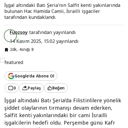
İşgal altındaki Batı Şeria'nın Salfit kenti yakınlarında
bulunan Hac Hamida Camii, İsrailli işgaciler
tarafından kundaklandı.
Fuozsoy
tarafından yayınlandı
14 Kasım 2025, 15:02
yayınlandı
2dk, 4sn
8
Google'da Abone Ol
0
Paylaş
Beğen
İşgal altındaki Batı Şeria’da Filistinlilere yönelik
şiddet olaylarının tırmanışı devam ederken,
Salfit kenti yakınlarındaki bir cami İsrailli
işgalcilerin hedefi oldu. Perşembe günü Kafr