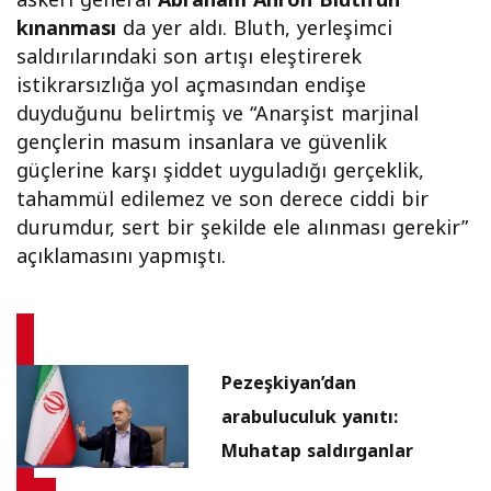
askeri general
Abraham Ahron Bluth’un
kınanması
da yer aldı. Bluth, yerleşimci
saldırılarındaki son artışı eleştirerek
istikrarsızlığa yol açmasından endişe
duyduğunu belirtmiş ve “Anarşist marjinal
gençlerin masum insanlara ve güvenlik
güçlerine karşı şiddet uyguladığı gerçeklik,
tahammül edilemez ve son derece ciddi bir
durumdur, sert bir şekilde ele alınması gerekir”
açıklamasını yapmıştı.
Pezeşkiyan’dan
arabuluculuk yanıtı:
Muhatap saldırganlar