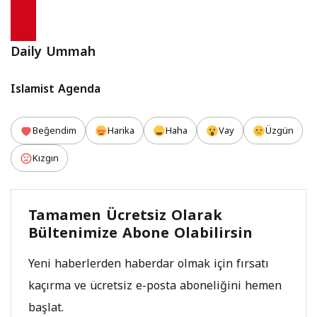
Daily Ummah
Islamist Agenda
Beğendim
Harika
Haha
Vay
Üzgün
Kızgın
Tamamen Ücretsiz Olarak
Bültenimize Abone Olabilirsin
Yeni haberlerden haberdar olmak için fırsatı
kaçırma ve ücretsiz e-posta aboneliğini hemen
başlat.