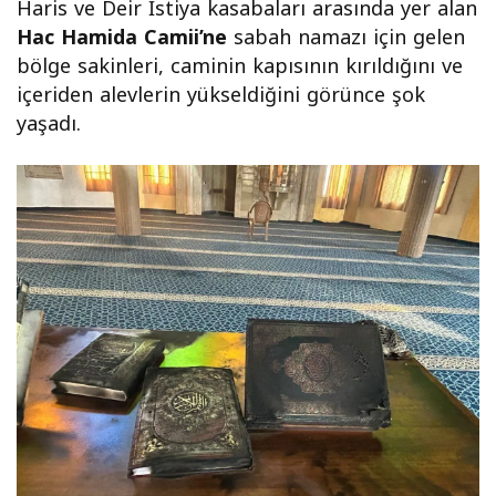
Haris ve Deir İstiya kasabaları arasında yer alan
Hac Hamida Camii’ne
sabah namazı için gelen
bölge sakinleri, caminin kapısının kırıldığını ve
içeriden alevlerin yükseldiğini görünce şok
yaşadı.