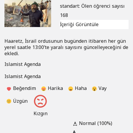
standart: Ölen öğrenci sayısı
168
İçeriği Görüntüle
Haaretz, İsrail ordusunun bugünden itibaren her gün
yerel saatle 13:00’te yaralı sayısını güncelleyeceğini de
ekledi.
Islamist Agenda
Islamist Agenda
Beğendim
Harika
Haha
Vay
Üzgün
Kızgın
Normal (100%)