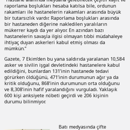
raporlama boşlukları hesaba katılsa bile, ordunun
rakamları ile hastanelerin rakamları arasında büyük
bir tutarsızlık vardır. Raporlama boşlukları arasında
bir hastaneden diğerine nakledilen yaralıların
mükerrer kaydı da yer alıyor. En azından bazı
hastanelerin savaşla ilgisi olmayan tıbbi müdahaleye
ihtiyaç duyan askerleri kabul etmiş olması da
mümkün.”
Gazete, 7 Ekim’den bu yana saldırıda yaralanan 10,584
asker ve sivilin işgal devletindeki hastanelere kabul
edildiğini, bunlardan 131’inin hastanede tedavi
görürken öldüğünü, 471’inin durumunun ağır ya da
kritik olduğunu, 868’inin durumunun orta olduğunu
ve 8,308’inin hafif yaralandığını vurguladı. Yaklaşık
600 kişi anksiyete nöbeti geçirdi ve 206 kişinin
durumu bilinmiyor.
Batı medyasında çifte