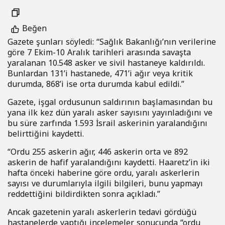
Beğen
Gazete şunları söyledi: “Sağlık Bakanlığı’nın verilerine
göre 7 Ekim-10 Aralık tarihleri arasında savaşta
yaralanan 10.548 asker ve sivil hastaneye kaldırıldı.
Bunlardan 131’i hastanede, 471’i ağır veya kritik
durumda, 868’i ise orta durumda kabul edildi.”
Gazete, işgal ordusunun saldırının başlamasından bu
yana ilk kez dün yaralı asker sayısını yayınladığını ve
bu süre zarfında 1.593 İsrail askerinin yaralandığını
belirttiğini kaydetti.
“Ordu 255 askerin ağır, 446 askerin orta ve 892
askerin de hafif yaralandığını kaydetti. Haaretz’in iki
hafta önceki haberine göre ordu, yaralı askerlerin
sayısı ve durumlarıyla ilgili bilgileri, bunu yapmayı
reddettiğini bildirdikten sonra açıkladı.”
Ancak gazetenin yaralı askerlerin tedavi gördüğü
hastanelerde yaptığı incelemeler sonucunda “ordu