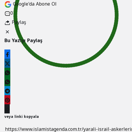
Google'da Abone Ol
0
Paylaş
Bu Yazıyı Paylaş
veya linki kopyala