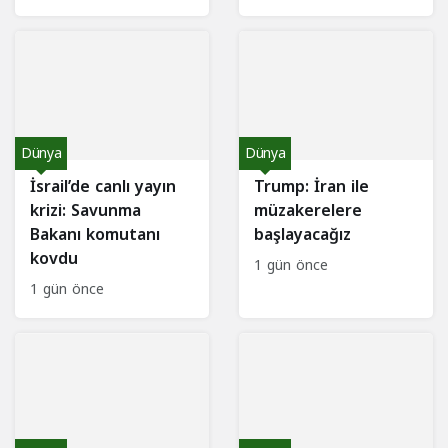
Dünya
Dünya
İsrail’de canlı yayın
Trump: İran ile
krizi: Savunma
müzakerelere
Bakanı komutanı
başlayacağız
kovdu
1 gün önce
1 gün önce