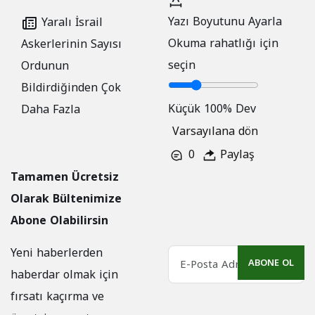
Yazı Boyutunu Ayarla
Yaralı İsrail
Okuma rahatlığı için
Askerlerinin Sayısı
seçin
Ordunun
Bildirdiğinden Çok
Küçük
100%
Dev
Daha Fazla
Varsayılana dön
0
Paylaş
Tamamen Ücretsiz
Olarak Bültenimize
Abone Olabilirsin
Yeni haberlerden
ABONE OL
haberdar olmak için
fırsatı kaçırma ve