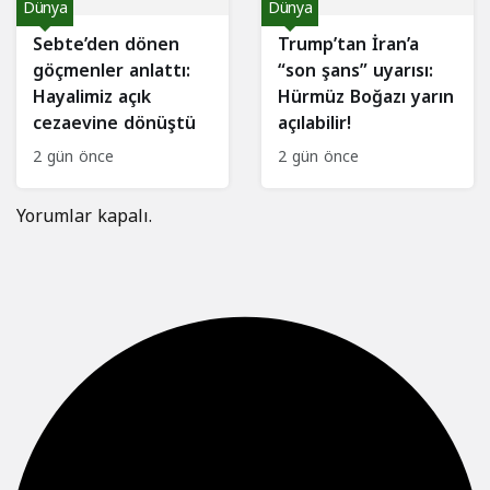
Dünya
Dünya
Sebte’den dönen
Trump’tan İran’a
göçmenler anlattı:
“son şans” uyarısı:
Hayalimiz açık
Hürmüz Boğazı yarın
cezaevine dönüştü
açılabilir!
2 gün önce
2 gün önce
Yorumlar kapalı.