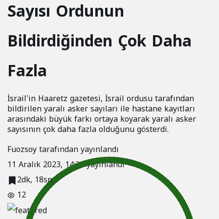
Sayısı Ordunun
Fikstür
Bildirdiğinden Çok Daha
Fazla
İsrail'in Haaretz gazetesi, İsrail ordusu tarafından
bildirilen yaralı asker sayıları ile hastane kayıtları
arasındaki büyük farkı ortaya koyarak yaralı asker
sayısının çok daha fazla olduğunu gösterdi.
Fuozsoy
tarafından yayınlandı
11 Aralık 2023, 14:30
yayınlandı
2dk, 18sn
12