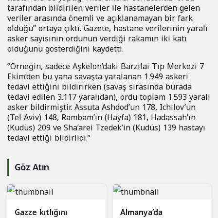
tarafından bildirilen veriler ile hastanelerden gelen
veriler arasında önemli ve açıklanamayan bir fark
olduğu” ortaya çıktı. Gazete, hastane verilerinin yaralı
asker sayısının ordunun verdiği rakamın iki katı
olduğunu gösterdiğini kaydetti.
“Örneğin, sadece Aşkelon’daki Barzilai Tıp Merkezi 7
Ekim’den bu yana savaşta yaralanan 1.949 askeri
tedavi ettiğini bildirirken (savaş sırasında burada
tedavi edilen 3.117 yaralıdan), ordu toplam 1.593 yaralı
asker bildirmiştir. Assuta Ashdod’un 178, Ichilov’un
(Tel Aviv) 148, Rambam’ın (Hayfa) 181, Hadassah’ın
(Kudüs) 209 ve Sha’arei Tzedek’in (Kudüs) 139 hastayı
tedavi ettiği bildirildi.”
Göz Atın
Gazze kıtlığını
Almanya’da