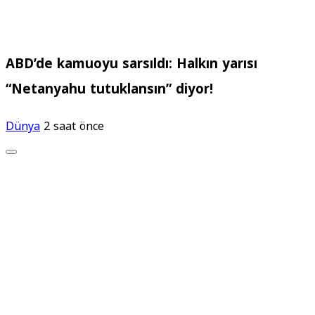
ABD’de kamuoyu sarsıldı: Halkın yarısı
“Netanyahu tutuklansın” diyor!
Dünya
2 saat önce