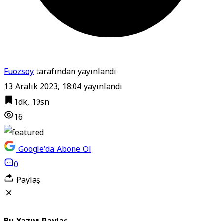
Fuozsoy
tarafından yayınlandı
13 Aralık 2023, 18:04
yayınlandı
1dk, 19sn
16
Google'da Abone Ol
0
Paylaş
Bu Yazıyı Paylaş