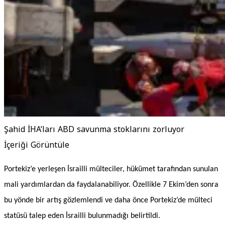
Şahid İHA’ları ABD savunma stoklarını zorluyor
İçeriği Görüntüle
Portekiz’e yerleşen İsrailli mülteciler, hükümet tarafından sunulan
mali yardımlardan da faydalanabiliyor. Özellikle 7 Ekim’den sonra
bu yönde bir artış gözlemlendi ve daha önce Portekiz’de mülteci
statüsü talep eden İsrailli bulunmadığı belirtildi.