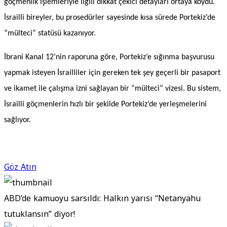
göçmenlik işlemleriyle ilgili dikkat çekici detayları ortaya koydu.
İsrailli bireyler, bu prosedürler sayesinde kısa sürede Portekiz’de
“mülteci” statüsü kazanıyor.
İbrani Kanal 12’nin raporuna göre, Portekiz’e sığınma başvurusu
yapmak isteyen İsrailliler için gereken tek şey geçerli bir pasaport
ve ikamet ile çalışma izni sağlayan bir “mülteci” vizesi. Bu sistem,
İsrailli göçmenlerin hızlı bir şekilde Portekiz’de yerleşmelerini
sağlıyor.
Göz Atın
ABD’de kamuoyu sarsıldı: Halkın yarısı “Netanyahu
tutuklansın” diyor!