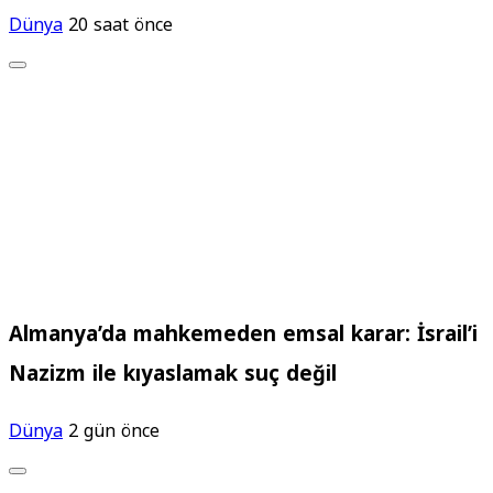
Dünya
20 saat önce
Almanya’da mahkemeden emsal karar: İsrail’i
Nazizm ile kıyaslamak suç değil
Dünya
2 gün önce