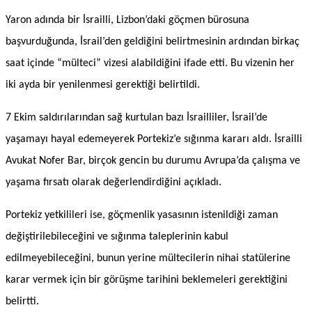
Yaron adında bir İsrailli, Lizbon’daki göçmen bürosuna
başvurduğunda, İsrail’den geldiğini belirtmesinin ardından birkaç
saat içinde “mülteci” vizesi alabildiğini ifade etti. Bu vizenin her
iki ayda bir yenilenmesi gerektiği belirtildi.
7 Ekim saldırılarından sağ kurtulan bazı İsrailliler, İsrail’de
yaşamayı hayal edemeyerek Portekiz’e sığınma kararı aldı. İsrailli
Avukat Nofer Bar, birçok gencin bu durumu Avrupa’da çalışma ve
yaşama fırsatı olarak değerlendirdiğini açıkladı.
Portekiz yetkilileri ise, göçmenlik yasasının istenildiği zaman
değiştirilebileceğini ve sığınma taleplerinin kabul
edilmeyebileceğini, bunun yerine mültecilerin nihai statülerine
karar vermek için bir görüşme tarihini beklemeleri gerektiğini
belirtti.