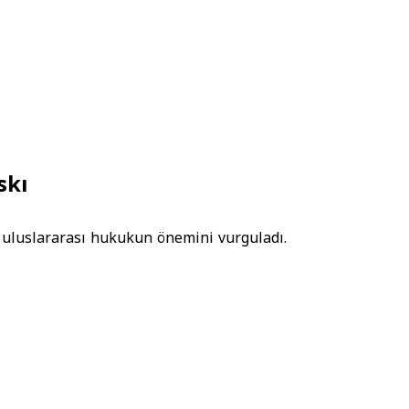
skı
ki uluslararası hukukun önemini vurguladı.