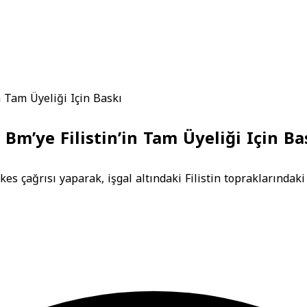
n Tam Üyeliği Için Baskı
 Bm’ye Filistin’in Tam Üyeliği Için Ba
kes çağrısı yaparak, işgal altındaki Filistin topraklarında