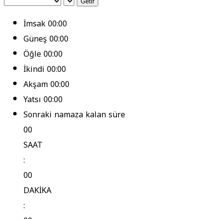
Getir
İmsak
00:00
Güneş
00:00
Öğle
00:00
İkindi
00:00
Akşam
00:00
Yatsı
00:00
Sonraki namaza kalan süre
00
SAAT
:
00
DAKİKA
: