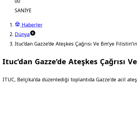
00
SANİYE
Haberler
Dünya
Ituc’dan Gazze’de Ateşkes Çağrısı Ve Bm’ye Filistin’i
Ituc’dan Gazze’de Ateşkes Çağrısı Ve
ITUC, Belçika'da düzenlediği toplantıda Gazze'de acil ateş