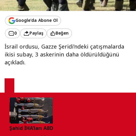
Google'da Abone Ol
0
Paylaş
Beğen
İsrail ordusu, Gazze Şeridi’ndeki çatışmalarda
ikisi subay, 3 askerinin daha öldürüldüğünü
açıkladı.
Şahid İHA’ları ABD