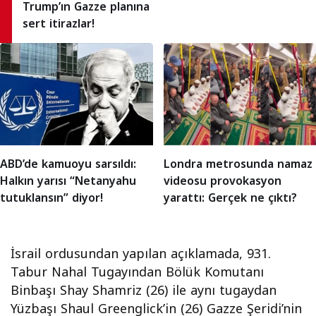
Trump’ın Gazze planına
sert itirazlar!
ABD’de kamuoyu sarsıldı:
Londra metrosunda namaz
Halkın yarısı “Netanyahu
videosu provokasyon
tutuklansın” diyor!
yarattı: Gerçek ne çıktı?
İsrail ordusundan yapılan açıklamada, 931.
Tabur Nahal Tugayından Bölük Komutanı
Binbaşı Shay Shamriz (26) ile aynı tugaydan
Yüzbaşı Shaul Greenglick’in (26) Gazze Şeridi’nin