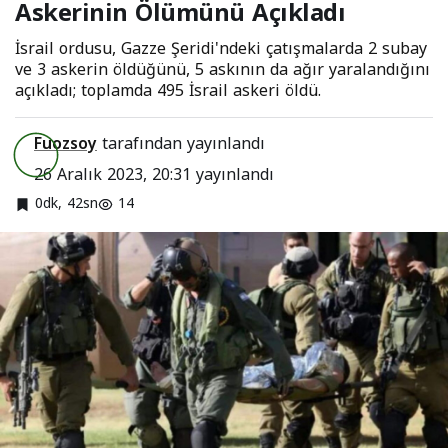
Askerinin Ölümünü Açıkladı
İsrail ordusu, Gazze Şeridi'ndeki çatışmalarda 2 subay
ve 3 askerin öldüğünü, 5 askının da ağır yaralandığını
açıkladı; toplamda 495 İsrail askeri öldü.
Fuozsoy
tarafından yayınlandı
26 Aralık 2023, 20:31
yayınlandı
0dk, 42sn
14