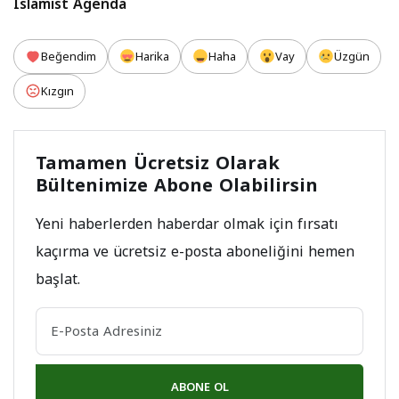
Islamist Agenda
Beğendim
Harika
Haha
Vay
Üzgün
Kızgın
Tamamen Ücretsiz Olarak
Bültenimize Abone Olabilirsin
Yeni haberlerden haberdar olmak için fırsatı
kaçırma ve ücretsiz e-posta aboneliğini hemen
başlat.
ABONE OL