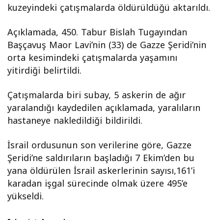
kuzeyindeki çatışmalarda öldürüldüğü aktarıldı.
Açıklamada, 450. Tabur Bislah Tugayından
Başçavuş Maor Lavi’nin (33) de Gazze Şeridi’nin
orta kesimindeki çatışmalarda yaşamını
yitirdiği belirtildi.
Çatışmalarda biri subay, 5 askerin de ağır
yaralandığı kaydedilen açıklamada, yaralıların
hastaneye nakledildiği bildirildi.
İsrail ordusunun son verilerine göre, Gazze
Şeridi’ne saldırıların başladığı 7 Ekim’den bu
yana öldürülen İsrail askerlerinin sayısı,161’i
karadan işgal sürecinde olmak üzere 495’e
yükseldi.