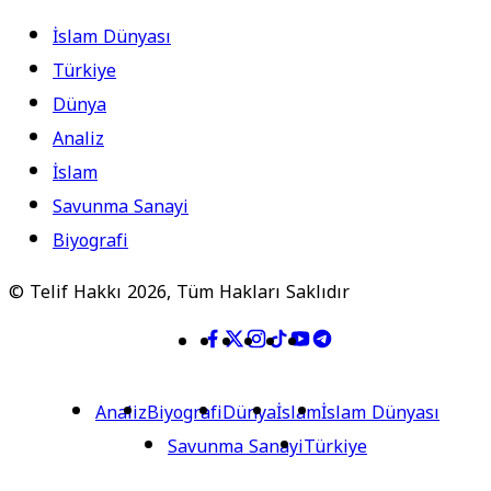
İslam Dünyası
Türkiye
Dünya
Analiz
İslam
Savunma Sanayi
Biyografi
© Telif Hakkı 2026, Tüm Hakları Saklıdır
Analiz
Biyografi
Dünya
İslam
İslam Dünyası
Savunma Sanayi
Türkiye