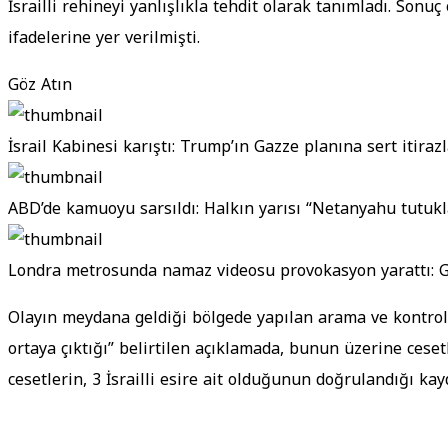
İsrailli rehineyi yanlışlıkla tehdit olarak tanımladı. Sonuç 
ifadelerine yer verilmişti.
Göz Atın
İsrail Kabinesi karıştı: Trump’ın Gazze planına sert itirazl
ABD’de kamuoyu sarsıldı: Halkın yarısı “Netanyahu tutukl
Londra metrosunda namaz videosu provokasyon yarattı: Ge
Olayın meydana geldiği bölgede yapılan arama ve kontrol
ortaya çıktığı” belirtilen açıklamada, bunun üzerine ceset
cesetlerin, 3 İsrailli esire ait olduğunun doğrulandığı kay