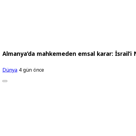
Almanya’da mahkemeden emsal karar: İsrail’i N
Dünya
4 gün önce