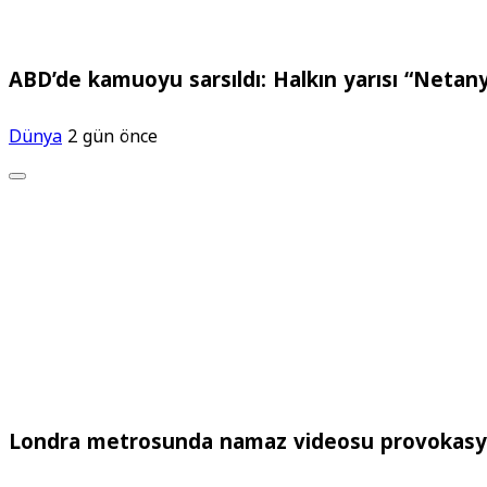
ABD’de kamuoyu sarsıldı: Halkın yarısı “Netany
Dünya
2 gün önce
Londra metrosunda namaz videosu provokasyon