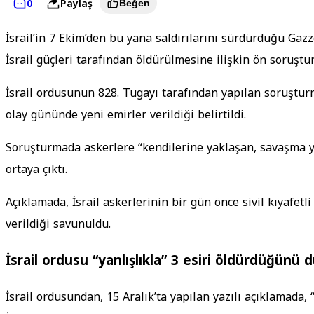
0
Paylaş
Beğen
İsrail’in 7 Ekim’den bu yana saldırılarını sürdürdüğü Gazze
İsrail güçleri tarafından öldürülmesine ilişkin ön soruşt
İsrail ordusunun 828. Tugayı tarafından yapılan soruştur
olay gününde yeni emirler verildiği belirtildi.
Soruşturmada askerlere “kendilerine yaklaşan, savaşma 
ortaya çıktı.
Açıklamada, İsrail askerlerinin bir gün önce sivil kıyafetl
verildiği savunuldu.
İsrail ordusu “yanlışlıkla” 3 esiri öldürdüğünü
İsrail ordusundan, 15 Aralık’ta yapılan yazılı açıklamada, 