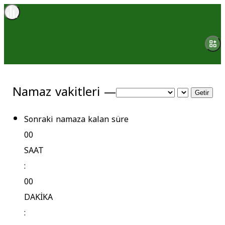
Namaz vakitleri —
Getir
Sonraki namaza kalan süre
00
SAAT
:
00
DAKİKA
: