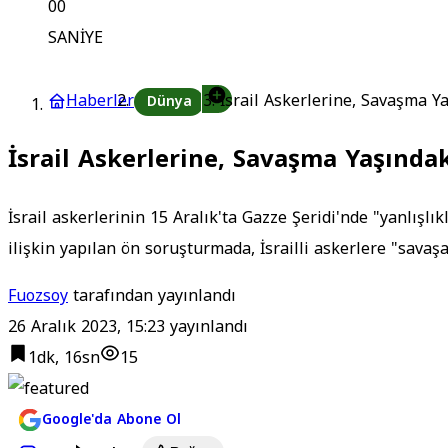
00
SANİYE
Haberler
İsrail Askerlerine, Savaşma Y
Dünya
İsrail Askerlerine, Savaşma Yaşında
İsrail askerlerinin 15 Aralık'ta Gazze Şeridi'nde "yanlışlı
ilişkin yapılan ön soruşturmada, İsrailli askerlere "savaşa
Fuozsoy
tarafından yayınlandı
26 Aralık 2023, 15:23
yayınlandı
1dk, 16sn
15
Google'da Abone Ol