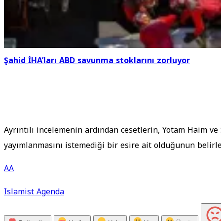
Şahid İHA’ları ABD savunma stoklarını zorluyor
Ayrıntılı incelemenin ardından cesetlerin, Yotam Haim ve S
yayımlanmasını istemediği bir esire ait olduğunun belirle
AA
Islamist Agenda