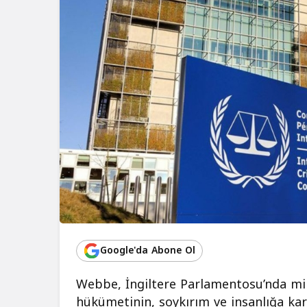
Google'da Abone Ol
Webbe, İngiltere Parlamentosu’nda mille
hükümetinin, soykırım ve insanlığa karş