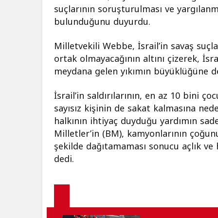
suçlarının soruşturulması ve yargılanm
bulunduğunu duyurdu.
Milletvekili Webbe, İsrail’in savaş suçla
ortak olmayacağının altını çizerek, İs
meydana gelen yıkımın büyüklüğüne de
İsrail’in saldırılarının, en az 10 bini 
sayısız kişinin de sakat kalmasına ned
halkının ihtiyaç duyduğu yardımın sade
Milletler’in (BM), kamyonlarının çoğun
şekilde dağıtamaması sonucu açlık ve h
dedi.