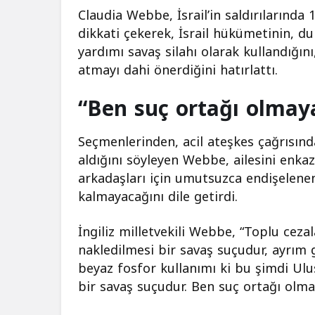
Claudia Webbe, İsrail’in saldırılarınd
dikkati çekerek, İsrail hükümetinin, 
yardımı savaş silahı olarak kullandığın
atmayı dahi önerdiğini hatırlattı.
“Ben suç ortağı olma
Seçmenlerinden, acil ateşkes çağrısın
aldığını söyleyen Webbe, ailesini enkaz
arkadaşları için umutsuzca endişelenen ç
kalmayacağını dile getirdi.
İngiliz milletvekili Webbe, “Toplu cez
nakledilmesi bir savaş suçudur, ayrım
beyaz fosfor kullanımı ki bu şimdi Ulus
bir savaş suçudur. Ben suç ortağı olma