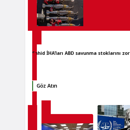
Şahid İHA’ları ABD savunma stoklarını zor
Göz Atın