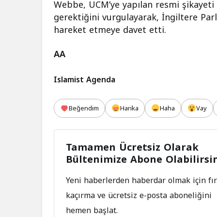
Webbe, UCM’ye yapılan resmi şikayeti 
gerektiğini vurgulayarak, İngiltere Pa
hareket etmeye davet etti.
AA
Islamist Agenda
Beğendim
Harika
Haha
Vay
Tamamen Ücretsiz Olarak
Bültenimize Abone Olabilirsi
Yeni haberlerden haberdar olmak için fır
kaçırma ve ücretsiz e-posta aboneliğini
hemen başlat.