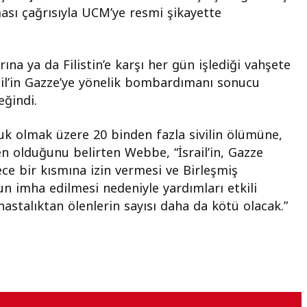
ası çağrısıyla UCM’ye resmi şikayette
rına ya da Filistin’e karşı her gün işlediği vahşete
rail’in Gazze’ye yönelik bombardımanı sonucu
ğindi.
çocuk olmak üzere 20 binden fazla sivilin ölümüne,
en olduğunu belirten Webbe, “İsrail’in, Gazze
ce bir kısmına izin vermesi ve Birleşmiş
un imha edilmesi nedeniyle yardımları etkili
astalıktan ölenlerin sayısı daha da kötü olacak.”