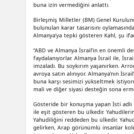
buna izin vermediğini anlattı.
Birleşmiş Milletler (BM) Genel Kurulun
bulunulan karar tasarısını oylamasında
Almanya’ya tepki gösteren Kahl, şu ifad
“ABD ve Almanya İsrail’in en önemli des
faydalanıyorlar. Almanya İsrail ile, İsr
imzaladı. Bu soykırım yaşanırken. Arro
avroya satın alınıyor. Almanya’nın İsrail
buna karşı sesimizi yükseltmek istiyoru
mali ve diğer siyasi desteğin sona erme
Gösteride bir konuşma yapan İsti adlı ö
ile eşit gösteren bu ülkedir. Yahudiler
Yahudiliğini reddeden bu ülkedir. Yahu
gelirken, Arap görünümlü insanlar kolek