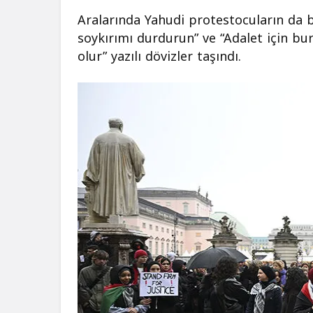
Aralarında Yahudi protestocuların da 
soykırımı durdurun” ve “Adalet için bur
olur” yazılı dövizler taşındı.