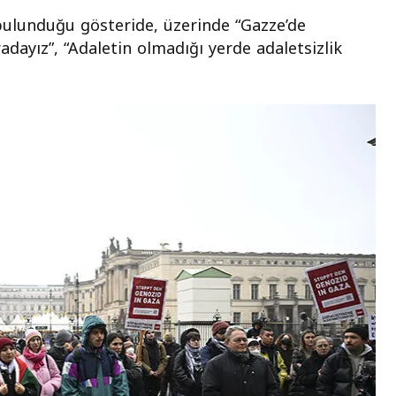
bulunduğu gösteride, üzerinde “Gazze’de
adayız”, “Adaletin olmadığı yerde adaletsizlik