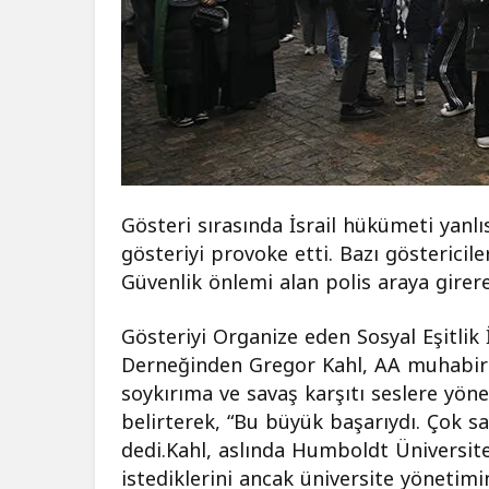
Gösteri sırasında İsrail hükümeti yanlıs
gösteriyi provoke etti. Bazı göstericile
Güvenlik önlemi alan polis araya girer
Gösteriyi Organize eden Sosyal Eşitlik 
Derneğinden Gregor Kahl, AA muhabiri
soykırıma ve savaş karşıtı seslere yöne
belirterek, “Bu büyük başarıydı. Çok say
dedi.Kahl, aslında Humboldt Üniversite
istediklerini ancak üniversite yönetim