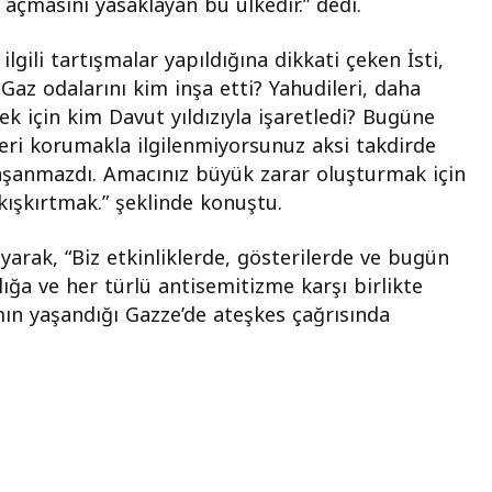
i açmasını yasaklayan bu ülkedir.” dedi.
lgili tartışmalar yapıldığına dikkati çeken İsti,
Gaz odalarını kim inşa etti? Yahudileri, daha
ek için kim Davut yıldızıyla işaretledi? Bugüne
eri korumakla ilgilenmiyorsunuz aksi takdirde
yaşanmazdı. Amacınız büyük zarar oluşturmak için
ı kışkırtmak.” şeklinde konuştu.
yarak, “Biz etkinliklerde, gösterilerde ve bugün
ığa ve her türlü antisemitizme karşı birlikte
ın yaşandığı Gazze’de ateşkes çağrısında