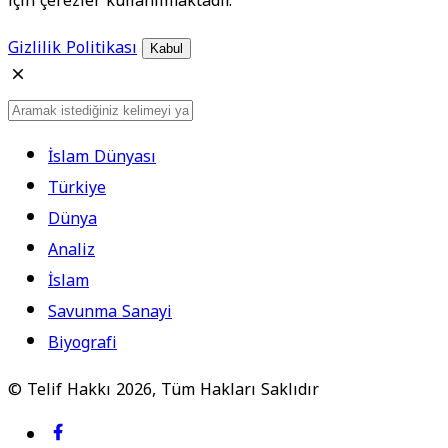
için çerezler kullanılmaktadır.
Gizlilik Politikası
Kabul
İslam Dünyası
Türkiye
Dünya
Analiz
İslam
Savunma Sanayi
Biyografi
© Telif Hakkı 2026, Tüm Hakları Saklıdır