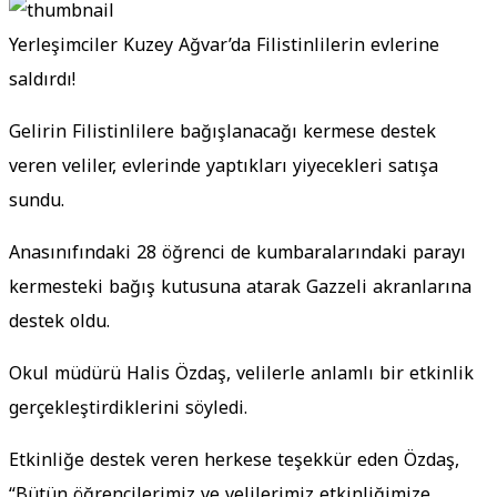
Yerleşimciler Kuzey Ağvar’da Filistinlilerin evlerine
saldırdı!
Gelirin Filistinlilere bağışlanacağı kermese destek
veren veliler, evlerinde yaptıkları yiyecekleri satışa
sundu.
Anasınıfındaki 28 öğrenci de kumbaralarındaki parayı
kermesteki bağış kutusuna atarak Gazzeli akranlarına
destek oldu.
Okul müdürü Halis Özdaş, velilerle anlamlı bir etkinlik
gerçekleştirdiklerini söyledi.
Etkinliğe destek veren herkese teşekkür eden Özdaş,
“Bütün öğrencilerimiz ve velilerimiz etkinliğimize