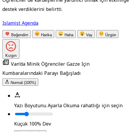
Öğrenciler de kardeşlerine yardımcı olmak için etkinliğe
destek verdiklerini belirtti.
Islamist Agenda
Beğendim
Harika
Haha
Vay
Üzgün
Kızgın
Van’da Minik Öğrenciler Gazze Için
Kumbaralarındaki Parayı Bağışladı
Normal (100%)
Yazı Boyutunu Ayarla
Okuma rahatlığı için seçin
Küçük
100%
Dev