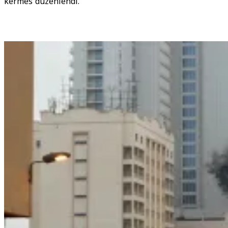
kermes düzenlendi.