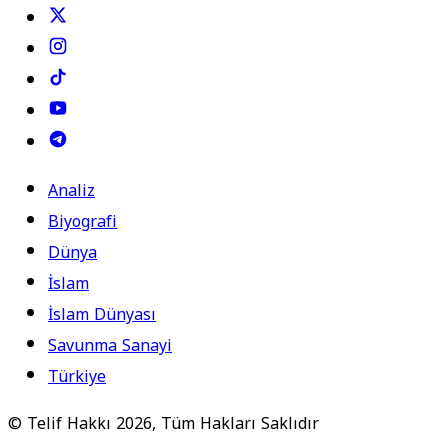
Analiz
Biyografi
Dünya
İslam
İslam Dünyası
Savunma Sanayi
Türkiye
© Telif Hakkı 2026, Tüm Hakları Saklıdır