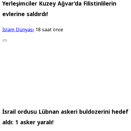
Yerleşimciler Kuzey Ağvar’da Filistinlilerin
evlerine saldırdı!
İslam Dünyası
18 saat önce
İsrail ordusu Lübnan askeri buldozerini hedef
aldı: 1 asker yaralı!