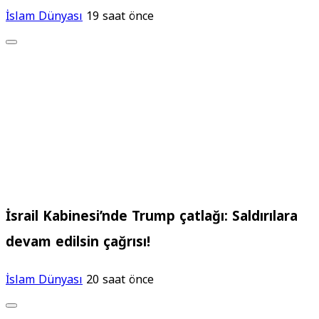
İslam Dünyası
19 saat önce
İsrail Kabinesi’nde Trump çatlağı: Saldırılara
devam edilsin çağrısı!
İslam Dünyası
20 saat önce