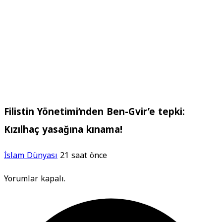
Filistin Yönetimi’nden Ben-Gvir’e tepki:
Kızılhaç yasağına kınama!
İslam Dünyası
21 saat önce
Yorumlar kapalı.