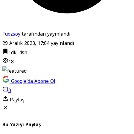
Fuozsoy
tarafından yayınlandı
29 Aralık 2023, 17:04
yayınlandı
1dk, 4sn
18
Google'da Abone Ol
0
Paylaş
Bu Yazıyı Paylaş