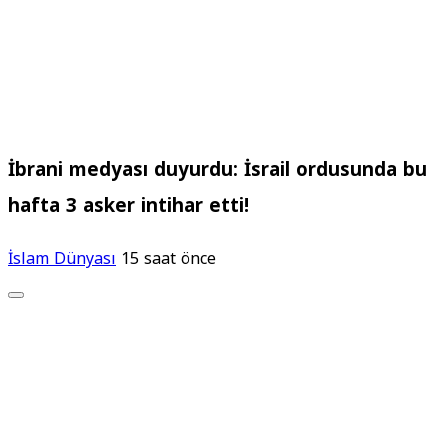
İbrani medyası duyurdu: İsrail ordusunda bu
hafta 3 asker intihar etti!
İslam Dünyası
15 saat önce