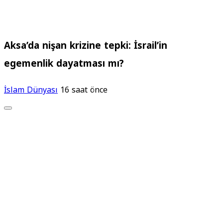
Aksa’da nişan krizine tepki: İsrail’in
egemenlik dayatması mı?
İslam Dünyası
16 saat önce