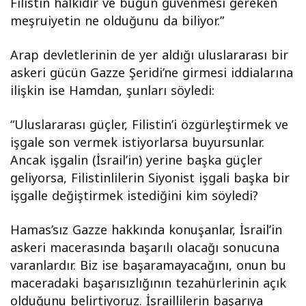
Filistin halkıdır ve bugün güvenmesi gereken
meşruiyetin ne olduğunu da biliyor.”
Arap devletlerinin de yer aldığı uluslararası bir
askeri gücün Gazze Şeridi’ne girmesi iddialarına
ilişkin ise Hamdan, şunları söyledi:
“Uluslararası güçler, Filistin’i özgürleştirmek ve
işgale son vermek istiyorlarsa buyursunlar.
Ancak işgalin (İsrail’in) yerine başka güçler
geliyorsa, Filistinlilerin Siyonist işgali başka bir
işgalle değiştirmek istediğini kim söyledi?
Hamas’sız Gazze hakkında konuşanlar, İsrail’in
askeri macerasında başarılı olacağı sonucuna
varanlardır. Biz ise başaramayacağını, onun bu
maceradaki başarısızlığının tezahürlerinin açık
olduğunu belirtiyoruz. İsraillilerin başarıya