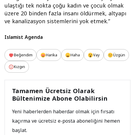
ulaştığı tek nokta çoğu kadın ve çocuk olmak
üzere 20 binden fazla insanı öldürmek, altyapı
ve kanalizasyon sistemlerini yok etmek.”
Islamist Agenda
Beğendim
Harika
Haha
Vay
Üzgün
Kızgın
Tamamen Ücretsiz Olarak
Bültenimize Abone Olabilirsin
Yeni haberlerden haberdar olmak için fırsatı
kaçırma ve ücretsiz e-posta aboneliğini hemen
başlat.