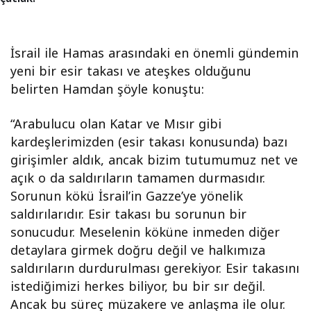
İsrail ile Hamas arasındaki en önemli gündemin
yeni bir esir takası ve ateşkes olduğunu
belirten Hamdan şöyle konuştu:
“Arabulucu olan Katar ve Mısır gibi
kardeşlerimizden (esir takası konusunda) bazı
girişimler aldık, ancak bizim tutumumuz net ve
açık o da saldırıların tamamen durmasıdır.
Sorunun kökü İsrail’in Gazze’ye yönelik
saldırılarıdır. Esir takası bu sorunun bir
sonucudur. Meselenin köküne inmeden diğer
detaylara girmek doğru değil ve halkımıza
saldırıların durdurulması gerekiyor. Esir takasını
istediğimizi herkes biliyor, bu bir sır değil.
Ancak bu süreç müzakere ve anlaşma ile olur.