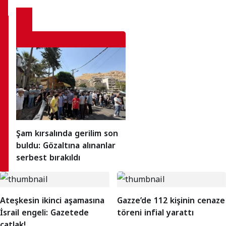
Şam kırsalında gerilim son
buldu: Gözaltına alınanlar
serbest bırakıldı
Ateşkesin ikinci aşamasına
Gazze’de 112 kişinin cenaze
İsrail engeli: Gazetede
töreni infial yarattı
çatlak!