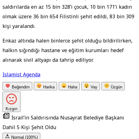
saldırılarda en az 15 bin 328’i çocuk, 10 bin 171’i kadın
olmak üzere 36 bin 654 Filistinli şehit edildi, 83 bin 309
kişi yaralandı.
Enkaz altında halen binlerce şehit olduğu bildirilirken,
halkın sığındığı hastane ve eğitim kurumları hedef
alınarak sivil altyapı da tahrip ediliyor.
Islamist Agenda
Beğendim
Harika
Haha
Vay
Üzgün
Kızgın
İsrail’in Saldırısında Nusayrat Belediye Başkanı
Dahil 5 Kişi Şehit Oldu
Normal (100%)