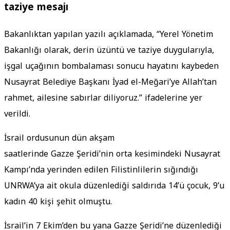
taziye mesajı
Bakanlıktan yapılan yazılı açıklamada, “Yerel Yönetim
Bakanlığı olarak, derin üzüntü ve taziye duygularıyla,
işgal uçağının bombalaması sonucu hayatını kaybeden
Nusayrat Belediye Başkanı İyad el-Meğari’ye Allah’tan
rahmet, ailesine sabırlar diliyoruz.” ifadelerine yer
verildi.
İsrail ordusunun dün akşam
saatlerinde Gazze Şeridi’nin orta kesimindeki Nusayrat
Kampı’nda yerinden edilen Filistinlilerin sığındığı
UNRWA’ya ait okula düzenlediği saldırıda 14’ü çocuk, 9’u
kadın 40 kişi şehit olmuştu.
İsrail’in 7 Ekim’den bu yana Gazze Şeridi’ne düzenlediği