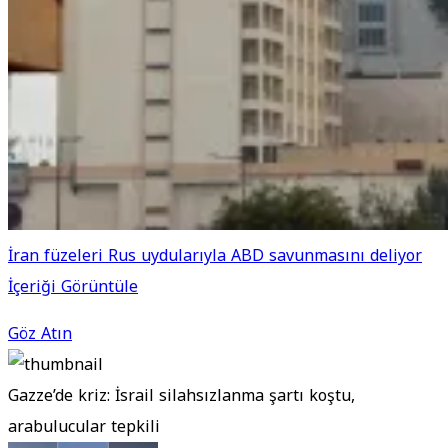
İran füzeleri Rus uydularıyla ABD savunmasını deliyor
İçeriği Görüntüle
Göz Atın
Gazze’de kriz: İsrail silahsızlanma şartı koştu,
arabulucular tepkili