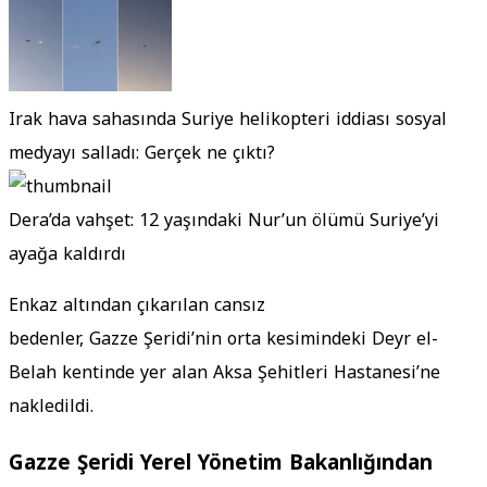
Irak hava sahasında Suriye helikopteri iddiası sosyal
medyayı salladı: Gerçek ne çıktı?
Dera’da vahşet: 12 yaşındaki Nur’un ölümü Suriye’yi
ayağa kaldırdı
Enkaz altından çıkarılan cansız
bedenler, Gazze Şeridi’nin orta kesimindeki Deyr el-
Belah kentinde yer alan Aksa Şehitleri Hastanesi’ne
nakledildi.
Gazze Şeridi Yerel Yönetim Bakanlığından