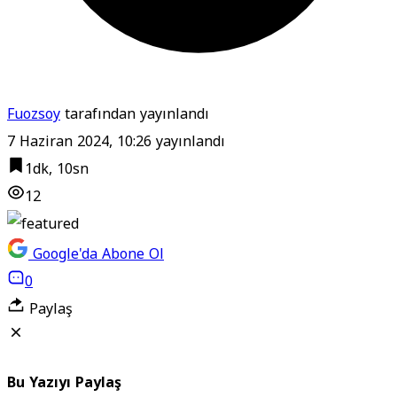
Fuozsoy
tarafından yayınlandı
7 Haziran 2024, 10:26
yayınlandı
1dk, 10sn
12
Google'da Abone Ol
0
Paylaş
Bu Yazıyı Paylaş