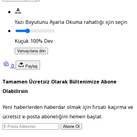
Yazı Boyutunu Ayarla
Okuma rahatlığı için seçin
Küçük
100%
Dev
Varsayılana dön
0
Paylaş
Tamamen Ücretsiz Olarak Bültenimize Abone
Olabilirsin
Yeni haberlerden haberdar olmak için fırsatı kaçırma ve
ücretsiz e-posta aboneliğini hemen başlat.
Abone Ol