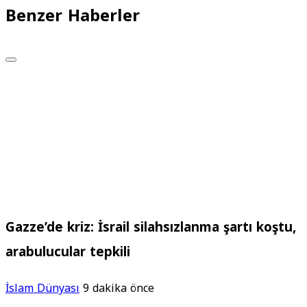
Benzer Haberler
Gazze’de kriz: İsrail silahsızlanma şartı koştu,
arabulucular tepkili
İslam Dünyası
9 dakika önce