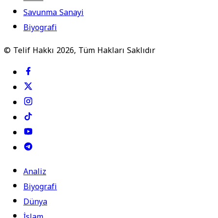
Savunma Sanayi
Biyografi
© Telif Hakkı 2026, Tüm Hakları Saklıdır
Analiz
Biyografi
Dünya
İslam