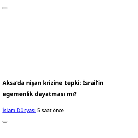
Aksa’da nişan krizine tepki: İsrail’in
egemenlik dayatması mı?
İslam Dünyası
5 saat önce