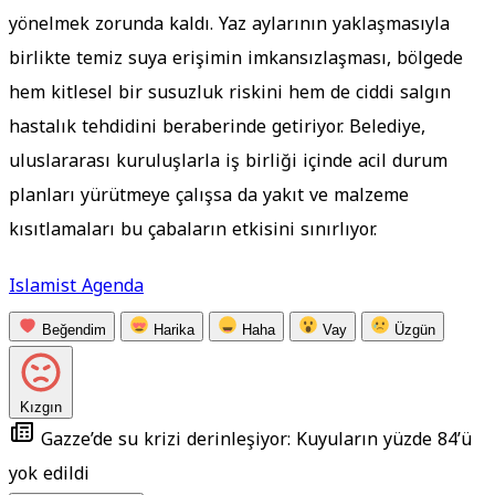
yönelmek zorunda kaldı. Yaz aylarının yaklaşmasıyla
birlikte temiz suya erişimin imkansızlaşması, bölgede
hem kitlesel bir susuzluk riskini hem de ciddi salgın
hastalık tehdidini beraberinde getiriyor. Belediye,
uluslararası kuruluşlarla iş birliği içinde acil durum
planları yürütmeye çalışsa da yakıt ve malzeme
kısıtlamaları bu çabaların etkisini sınırlıyor.
Islamist Agenda
Beğendim
Harika
Haha
Vay
Üzgün
Kızgın
Gazze’de su krizi derinleşiyor: Kuyuların yüzde 84’ü
yok edildi