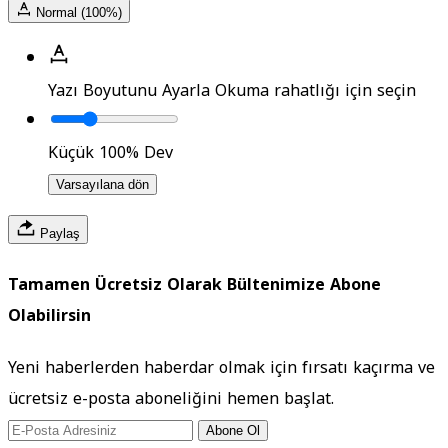
Normal (100%)
Yazı Boyutunu Ayarla
Okuma rahatlığı için seçin
Küçük
100%
Dev
Varsayılana dön
Paylaş
Tamamen Ücretsiz Olarak Bültenimize Abone
Olabilirsin
Yeni haberlerden haberdar olmak için fırsatı kaçırma ve
ücretsiz e-posta aboneliğini hemen başlat.
Abone Ol