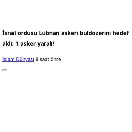
İsrail ordusu Lübnan askeri buldozerini hedef
aldı: 1 asker yaralı!
İslam Dünyası
8 saat önce