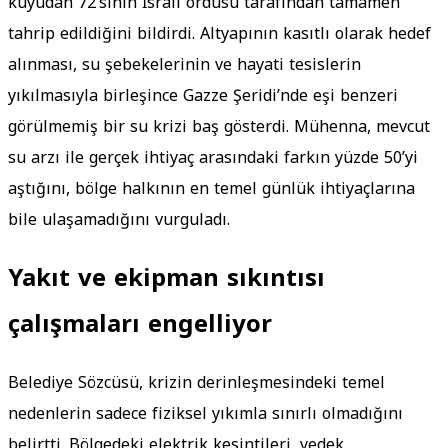
kuyudan 72’sinin İsrail ordusu tarafından tamamen
tahrip edildiğini bildirdi. Altyapının kasıtlı olarak hedef
alınması, su şebekelerinin ve hayati tesislerin
yıkılmasıyla birleşince Gazze Şeridi’nde eşi benzeri
görülmemiş bir su krizi baş gösterdi. Mühenna, mevcut
su arzı ile gerçek ihtiyaç arasındaki farkın yüzde 50’yi
aştığını, bölge halkının en temel günlük ihtiyaçlarına
bile ulaşamadığını vurguladı.
Yakıt ve ekipman sıkıntısı
çalışmaları engelliyor
Belediye Sözcüsü, krizin derinleşmesindeki temel
nedenlerin sadece fiziksel yıkımla sınırlı olmadığını
belirtti. Bölgedeki elektrik kesintileri, yedek