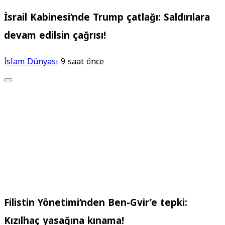
İsrail Kabinesi’nde Trump çatlağı: Saldırılara
devam edilsin çağrısı!
İslam Dünyası
9 saat önce
Filistin Yönetimi’nden Ben-Gvir’e tepki:
Kızılhaç yasağına kınama!