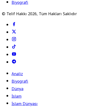
Biyografi
© Telif Hakkı 2026, Tüm Hakları Saklıdır
Analiz
Biyografi
Dünya
İslam
İslam Dünyası