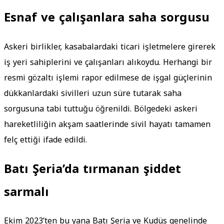
Esnaf ve çalışanlara saha sorgusu
Askeri birlikler, kasabalardaki ticari işletmelere girerek
iş yeri sahiplerini ve çalışanları alıkoydu
.
Herhangi bir
resmi gözaltı işlemi rapor edilmese de işgal güçlerinin
dükkanlardaki sivilleri uzun süre tutarak saha
sorgusuna tabi tuttuğu öğrenildi
.
Bölgedeki askeri
hareketliliğin akşam saatlerinde sivil hayatı tamamen
felç ettiği ifade edildi
.
Batı Şeria’da tırmanan şiddet
sarmalı
Ekim 2023’ten bu yana Batı Şeria ve Kudüs genelinde