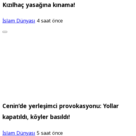
Kızılhaç yasağına kınama!
İslam Dünyası
4 saat önce
Cenin’de yerleşimci provokasyonu: Yollar
kapatıldı, köyler basıldı!
İslam Dünyası
5 saat önce