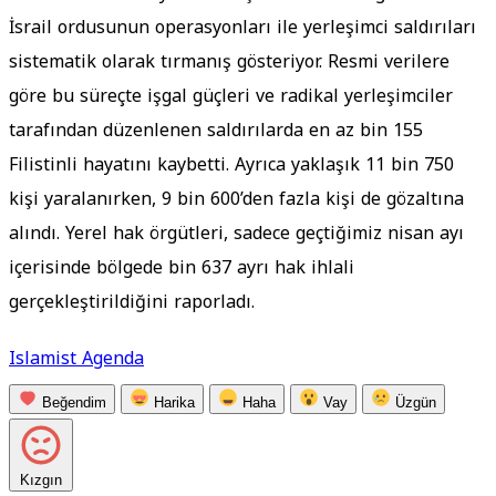
İsrail ordusunun operasyonları ile yerleşimci saldırıları
sistematik olarak tırmanış gösteriyor
.
Resmi verilere
göre bu süreçte işgal güçleri ve radikal yerleşimciler
tarafından düzenlenen saldırılarda en az bin 155
Filistinli hayatını kaybetti
.
Ayrıca yaklaşık 11 bin 750
kişi yaralanırken, 9 bin 600’den fazla kişi de gözaltına
alındı
.
Yerel hak örgütleri, sadece geçtiğimiz nisan ayı
içerisinde bölgede bin 637 ayrı hak ihlali
gerçekleştirildiğini raporladı
.
Islamist Agenda
Beğendim
Harika
Haha
Vay
Üzgün
Kızgın