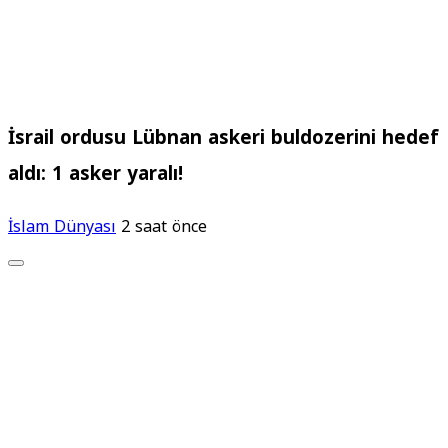
İsrail ordusu Lübnan askeri buldozerini hedef
aldı: 1 asker yaralı!
İslam Dünyası
2 saat önce