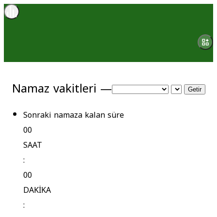
Namaz vakitleri —
Getir
Sonraki namaza kalan süre
00
SAAT
:
00
DAKİKA
: