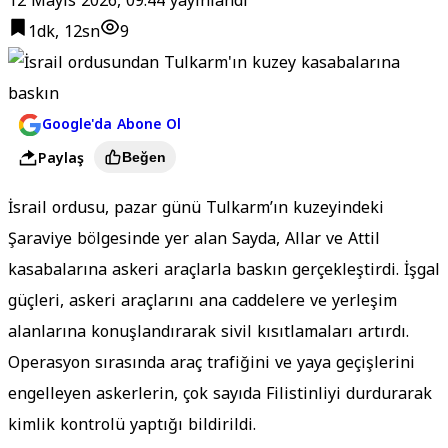
12 Mayıs 2026, 09:44
yayınlandı
1dk, 12sn
9
Google'da Abone Ol
Paylaş
Beğen
İsrail ordusu, pazar günü Tulkarm’ın kuzeyindeki
Şaraviye bölgesinde yer alan Sayda, Allar ve Attil
kasabalarına askeri araçlarla baskın gerçekleştirdi
.
İşgal
güçleri, askeri araçlarını ana caddelere ve yerleşim
alanlarına konuşlandırarak sivil kısıtlamaları artırdı
.
Operasyon sırasında araç trafiğini ve yaya geçişlerini
engelleyen askerlerin, çok sayıda Filistinliyi durdurarak
kimlik kontrolü yaptığı bildirildi
.