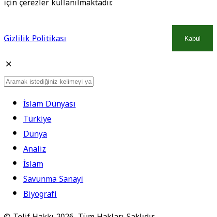
için çerezler kullanılmaktadır.
Gizlilik Politikası
Kabul
İslam Dünyası
Türkiye
Dünya
Analiz
İslam
Savunma Sanayi
Biyografi
© Telif Hakkı 2026, Tüm Hakları Saklıdır