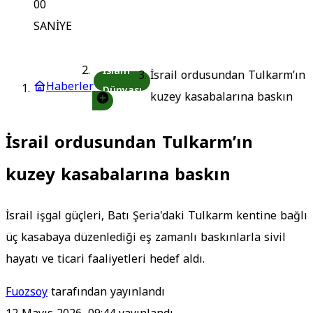
00
SANİYE
İslam
İsrail ordusundan Tulkarm’ın
Haberler
Dünyası
kuzey kasabalarına baskın
İsrail ordusundan Tulkarm’ın
kuzey kasabalarına baskın
İsrail işgal güçleri, Batı Şeria'daki Tulkarm kentine bağlı
üç kasabaya düzenlediği eş zamanlı baskınlarla sivil
hayatı ve ticari faaliyetleri hedef aldı.
Fuozsoy
tarafından yayınlandı