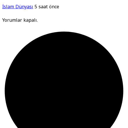
İslam Dünyası
5 saat önce
Yorumlar kapalı.