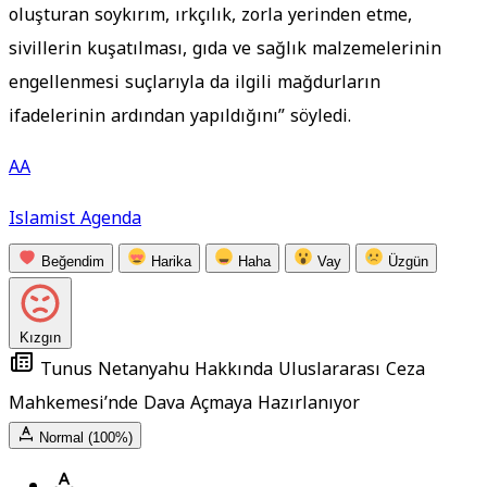
oluşturan soykırım, ırkçılık, zorla yerinden etme,
sivillerin kuşatılması, gıda ve sağlık malzemelerinin
engellenmesi suçlarıyla da ilgili mağdurların
ifadelerinin ardından yapıldığını” söyledi.
AA
Islamist Agenda
Beğendim
Harika
Haha
Vay
Üzgün
Kızgın
Tunus Netanyahu Hakkında Uluslararası Ceza
Mahkemesi’nde Dava Açmaya Hazırlanıyor
Normal (100%)