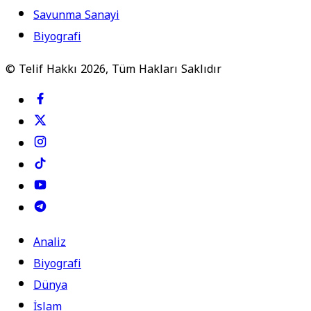
Savunma Sanayi
Biyografi
© Telif Hakkı 2026, Tüm Hakları Saklıdır
Analiz
Biyografi
Dünya
İslam