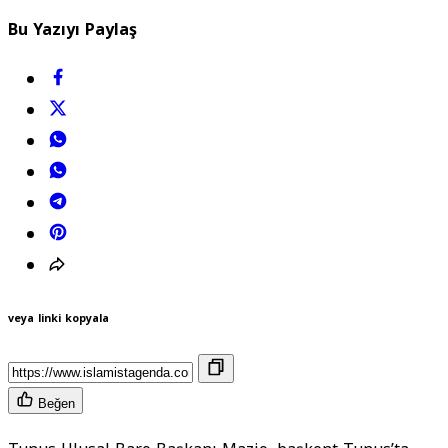
Bu Yazıyı Paylaş
veya linki kopyala
Beğen