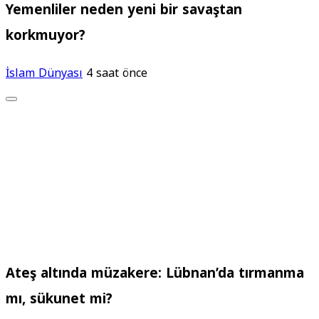
Yemenliler neden yeni bir savaştan
korkmuyor?
İslam Dünyası
4 saat önce
Ateş altında müzakere: Lübnan’da tırmanma
mı, sükunet mi?