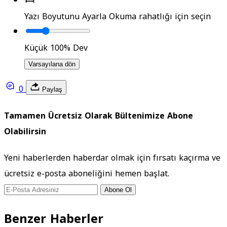
Yazı Boyutunu Ayarla
Okuma rahatlığı için seçin
Küçük
100%
Dev
Varsayılana dön
0
Paylaş
Tamamen Ücretsiz Olarak Bültenimize Abone
Olabilirsin
Yeni haberlerden haberdar olmak için fırsatı kaçırma ve
ücretsiz e-posta aboneliğini hemen başlat.
Abone Ol
Benzer Haberler