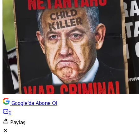
Google'da Abone Ol
0
Paylaş