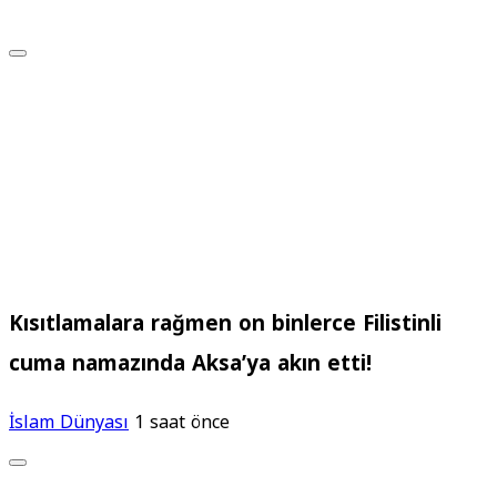
Kısıtlamalara rağmen on binlerce Filistinli
cuma namazında Aksa’ya akın etti!
İslam Dünyası
1 saat önce