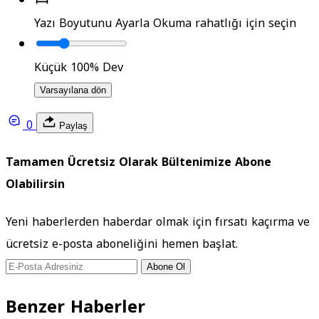
Yazı Boyutunu Ayarla
Okuma rahatlığı için seçin
Küçük
100%
Dev
Varsayılana dön
0
Paylaş
Tamamen Ücretsiz Olarak Bültenimize Abone
Olabilirsin
Yeni haberlerden haberdar olmak için fırsatı kaçırma ve
ücretsiz e-posta aboneliğini hemen başlat.
Abone Ol
Benzer Haberler