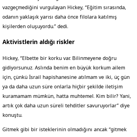
vazgeçmediğini vurgulayan Hickey, “Eğitim sırasında,
odanın yaklaşık yarısı daha önce filolara katılmış
kişilerden oluşuyordu.” dedi.
Aktivistlerin aldığı riskler
Hickey, “Elbette bir korku var. Bilinmeyene doğru
gidiyorsunuz. Aslında benim en büyük korkum ailem
için, çünkü İsrail hapishanesine atılmam ve iki, üç gün
ya da daha uzun süre onlarla hiçbir şekilde iletişim
kuramamam mümkün, hatta muhtemel. Kim bilir? Yani,
artık çok daha uzun süreli tehditler savuruyorlar” diye
konuştu.
Gitmek gibi bir isteklerinin olmadığını ancak “gitmek