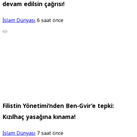
devam edilsin çağrısı!
İslam Dünyası
6 saat önce
Filistin Yönetimi’nden Ben-Gvir’e tepki:
Kızılhaç yasağına kınama!
İslam Dünyası
7 saat önce