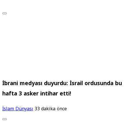
İbrani medyası duyurdu: İsrail ordusunda bu
hafta 3 asker intihar etti!
İslam Dünyası
33 dakika önce