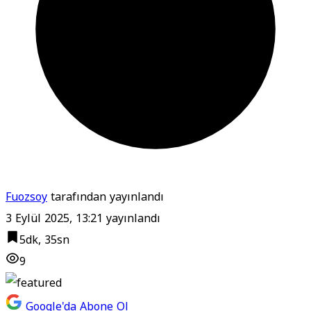
Fuozsoy
tarafından yayınlandı
3 Eylül 2025, 13:21
yayınlandı
5dk, 35sn
9
Google'da Abone Ol