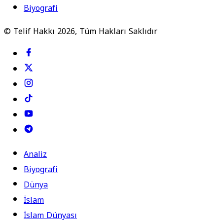
Biyografi
© Telif Hakkı 2026, Tüm Hakları Saklıdır
Analiz
Biyografi
Dünya
İslam
İslam Dünyası