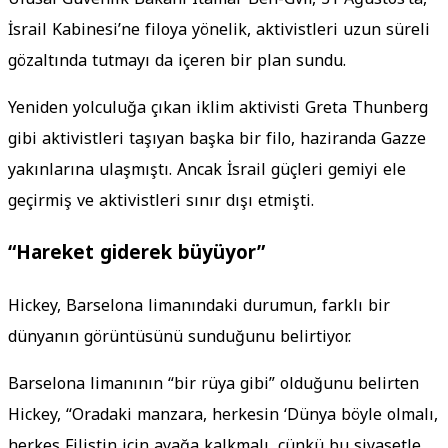
İsrail Kabinesi’ne filoya yönelik, aktivistleri uzun süreli
gözaltında tutmayı da içeren bir plan sundu.
Yeniden yolculuğa çıkan iklim aktivisti Greta Thunberg
gibi aktivistleri taşıyan başka bir filo, haziranda Gazze
yakınlarına ulaşmıştı. Ancak İsrail güçleri gemiyi ele
geçirmiş ve aktivistleri sınır dışı etmişti.
“Hareket giderek büyüyor”
Hickey, Barselona limanındaki durumun, farklı bir
dünyanın görüntüsünü sunduğunu belirtiyor.
Barselona limanının “bir rüya gibi” olduğunu belirten
Hickey, “Oradaki manzara, herkesin ‘Dünya böyle olmalı,
herkes Filistin için ayağa kalkmalı, çünkü bu siyasetle