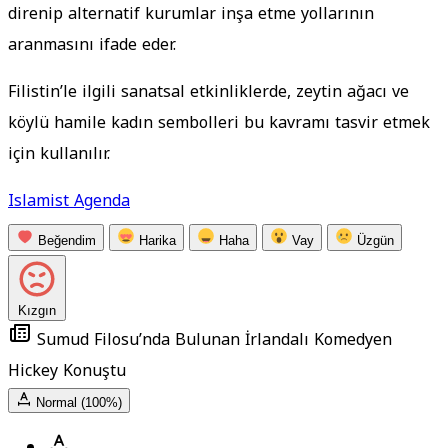
direnip alternatif kurumlar inşa etme yollarının
aranmasını ifade eder.
Filistin’le ilgili sanatsal etkinliklerde, zeytin ağacı ve
köylü hamile kadın sembolleri bu kavramı tasvir etmek
için kullanılır.
Islamist Agenda
Beğendim
Harika
Haha
Vay
Üzgün
Kızgın
Sumud Filosu’nda Bulunan İrlandalı Komedyen
Hickey Konuştu
Normal (100%)