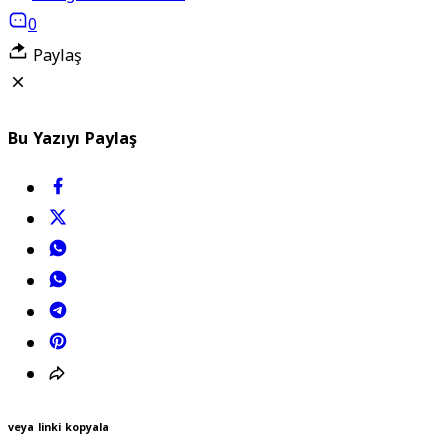
0
Paylaş
Bu Yazıyı Paylaş
veya linki kopyala