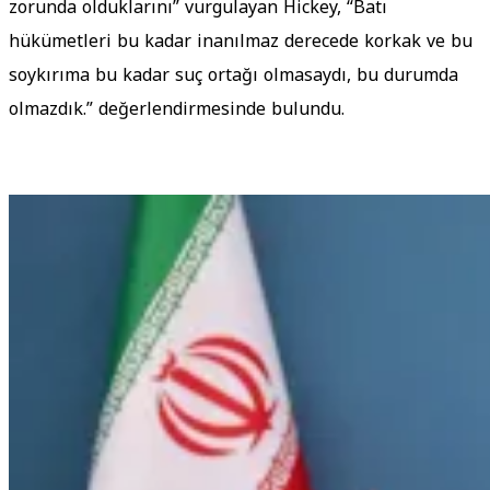
zorunda olduklarını” vurgulayan Hickey, “Batı
hükümetleri bu kadar inanılmaz derecede korkak ve bu
soykırıma bu kadar suç ortağı olmasaydı, bu durumda
olmazdık.” değerlendirmesinde bulundu.