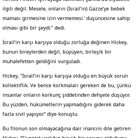
ilgili değil. Mesele, onların (İsrail’in) Gazze’ye bebek
maması girmesine izin vermemesi.’ düşüncesine sahip
olması gibi bir şeydi.” dedi.
İsrail’in karşı karşıya olduğu zorluğa değinen Hickey,
bunun bireylerden değil, büyüyen, birleşik bir
muhalefetten geldiğini vurguladı.
Hickey, “İsrail’in karşı karşıya olduğu en büyük sorun
kollektiflik. Ve bence korkmaları gereken de bu, çünkü
insanlar onların korkunç şiddetinden dehşete düşüyor.
Bu yüzden, hükümetlerin yapmadığını giderek daha
fazla sivil yapıyor.” diye konuştu.
Bu filonun son olmayacağına dair inancını dile getiren