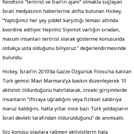
Kendisini “terörist ve İran’ın ajanı” olmakla suçlayan
İsrail medyasının haberlerine atıfta bulunan Hickey,
“Yaptığımız her şey şiddet karşıtlığı teması altında
koordine ediliyor. Hepimiz Siyonist varlığın sıradan,
masum insanları terörist olarak gösterme konusunda
oldukça usta olduğunu biliyoruz.” değerlendirmesinde
bulundu.
Hickey, İsrail’in 2010’da Gazze Özgürlük Filosu’na katılan
Türk gemisi Mavi Marmara’ya baskın düzenleyerek 10
aktivisti öldürdüğünü hatırlatarak, önceki girişimlerde
insanların “iftiraya uğradığını veya fiziksel saldırıya
maruz kaldığını, hatta yıllar önce bazı Türk yoldaşların
İsrail devleti tarafından öldürüldüğünü” de anımsattı.
Söz konusu olaylara rağmen aktivistlerin hala