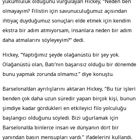
yükümlülük olduğunu vurgulayan Hickey, “Neden ben
olmayayım? Filistin için savunuculuğumuz açısından
ihtiyaç duyduğumuz sonuçları elde etmek için kendim
ekstra bir adım atmıyorsam, insanlara neden bir adım
daha atmalarını söyleyeyim?” dedi.
Hickey, “Yaptığımız şeyde olağanüstü bir şey yok.
Olağanüstü olan, Batı’nın başarısız olduğu bir dönemde
bunu yapmak zorunda olmamız.” diye konuştu.
Barselona’dan ayrılışlarını aktaran Hickey, “Bu tür işleri
benden çok daha uzun süredir yapan birçok kişi, bunun
şimdiye kadar gördükleri en etkileyici filo yolculuğu
başlangıcı olduğunu söyledi. Bizi uğurlamak için
Barselona’da binlerce insan ve dünyanın dört bir
yanından basın mensupları vardı.” ifadelerini kullandı.