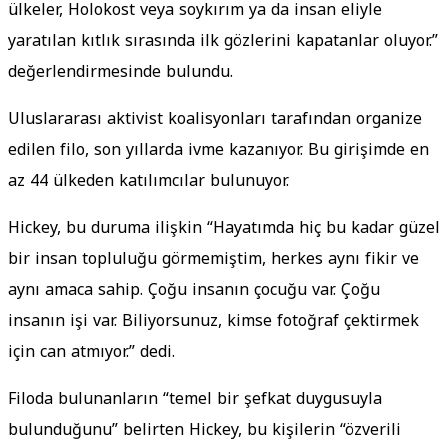
ülkeler, Holokost veya soykırım ya da insan eliyle
yaratılan kıtlık sırasında ilk gözlerini kapatanlar oluyor.”
değerlendirmesinde bulundu.
Uluslararası aktivist koalisyonları tarafından organize
edilen filo, son yıllarda ivme kazanıyor. Bu girişimde en
az 44 ülkeden katılımcılar bulunuyor.
Hickey, bu duruma ilişkin “Hayatımda hiç bu kadar güzel
bir insan topluluğu görmemiştim, herkes aynı fikir ve
aynı amaca sahip. Çoğu insanın çocuğu var. Çoğu
insanın işi var. Biliyorsunuz, kimse fotoğraf çektirmek
için can atmıyor.” dedi.
Filoda bulunanların “temel bir şefkat duygusuyla
bulunduğunu” belirten Hickey, bu kişilerin “özverili