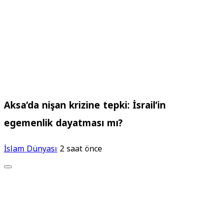
Aksa’da nişan krizine tepki: İsrail’in
egemenlik dayatması mı?
İslam Dünyası
2 saat önce