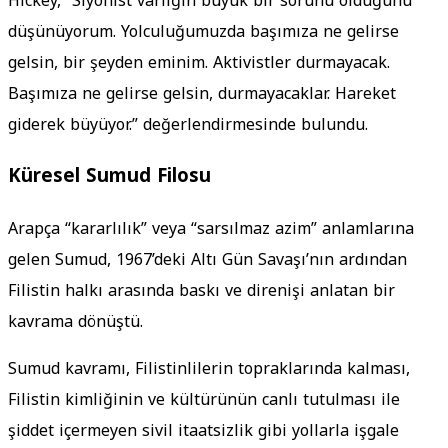
Hickey, “Siyonist varlığın büyük bir sorunu olduğunu
düşünüyorum. Yolculuğumuzda başımıza ne gelirse
gelsin, bir şeyden eminim. Aktivistler durmayacak.
Başımıza ne gelirse gelsin, durmayacaklar. Hareket
giderek büyüyor.” değerlendirmesinde bulundu.
Küresel Sumud Filosu
Arapça “kararlılık” veya “sarsılmaz azim” anlamlarına
gelen Sumud, 1967’deki Altı Gün Savaşı’nın ardından
Filistin halkı arasında baskı ve direnişi anlatan bir
kavrama dönüştü.
Sumud kavramı, Filistinlilerin topraklarında kalması,
Filistin kimliğinin ve kültürünün canlı tutulması ile
şiddet içermeyen sivil itaatsizlik gibi yollarla işgale