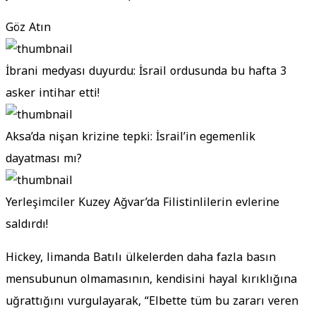
Göz Atın
İbrani medyası duyurdu: İsrail ordusunda bu hafta 3
asker intihar etti!
Aksa’da nişan krizine tepki: İsrail’in egemenlik
dayatması mı?
Yerleşimciler Kuzey Ağvar’da Filistinlilerin evlerine
saldırdı!
Hickey, limanda Batılı ülkelerden daha fazla basın
mensubunun olmamasının, kendisini hayal kırıklığına
uğrattığını vurgulayarak, “Elbette tüm bu zararı veren