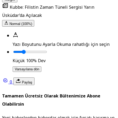
Kubbe: Filistin Zaman Tüneli Sergisi Yarın
Üsküdar’da Açılacak
Normal (100%)
Yazı Boyutunu Ayarla
Okuma rahatlığı için seçin
Küçük
100%
Dev
Varsayılana dön
0
Paylaş
Tamamen Ücretsiz Olarak Bültenimize Abone
Olabilirsin
Yeni haberlerden haberdar olmak için fırsatı kaçırma ve