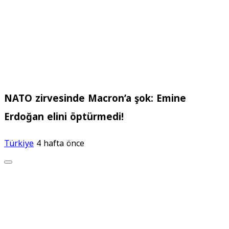
NATO zirvesinde Macron’a şok: Emine
Erdoğan elini öptürmedi!
Türkiye
4 hafta önce