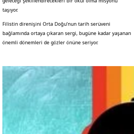
geleceği şekillendirecekleri bir okul olma misyonu
taşıyor.
Filistin direnişini Orta Doğu’nun tarih serüveni
bağlamında ortaya çıkaran sergi, bugüne kadar yaşanan
önemli dönemleri de gözler önüne seriyor.