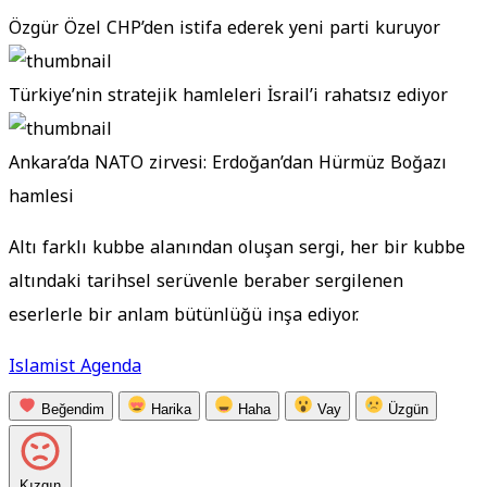
Özgür Özel CHP’den istifa ederek yeni parti kuruyor
Türkiye’nin stratejik hamleleri İsrail’i rahatsız ediyor
Ankara’da NATO zirvesi: Erdoğan’dan Hürmüz Boğazı
hamlesi
Altı farklı kubbe alanından oluşan sergi, her bir kubbe
altındaki tarihsel serüvenle beraber sergilenen
eserlerle bir anlam bütünlüğü inşa ediyor.
Islamist Agenda
Beğendim
Harika
Haha
Vay
Üzgün
Kızgın