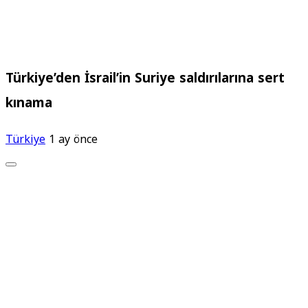
Türkiye’den İsrail’in Suriye saldırılarına sert
kınama
Türkiye
1 ay önce