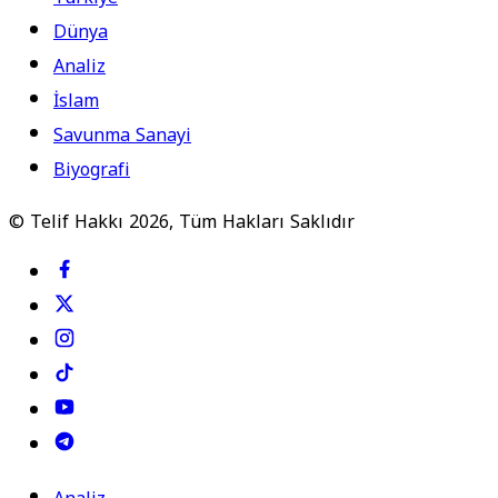
Dünya
Analiz
İslam
Savunma Sanayi
Biyografi
© Telif Hakkı 2026, Tüm Hakları Saklıdır