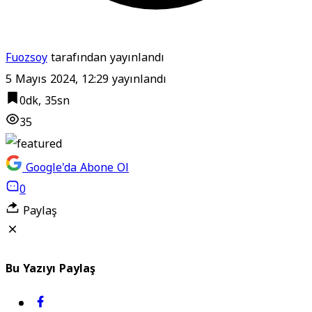
Fuozsoy
tarafından yayınlandı
5 Mayıs 2024, 12:29
yayınlandı
0dk, 35sn
35
Google'da Abone Ol
0
Paylaş
Bu Yazıyı Paylaş