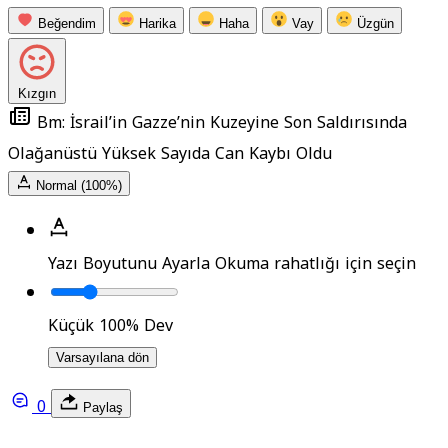
Beğendim
Harika
Haha
Vay
Üzgün
Kızgın
Bm: İsrail’in Gazze’nin Kuzeyine Son Saldırısında
Olağanüstü Yüksek Sayıda Can Kaybı Oldu
Normal (100%)
Yazı Boyutunu Ayarla
Okuma rahatlığı için seçin
Küçük
100%
Dev
Varsayılana dön
0
Paylaş