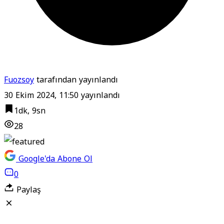
Fuozsoy
tarafından yayınlandı
30 Ekim 2024, 11:50
yayınlandı
1dk, 9sn
28
Google'da Abone Ol
0
Paylaş