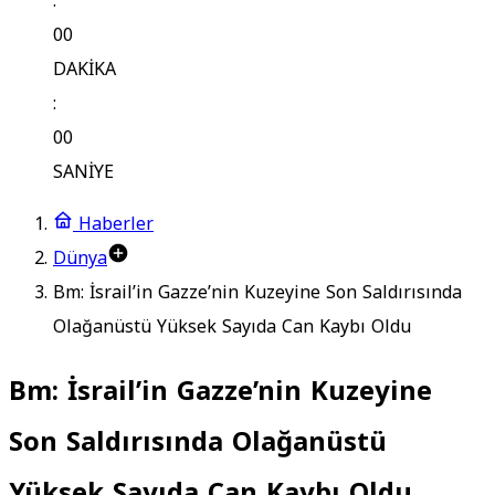
:
00
DAKİKA
:
00
SANİYE
Haberler
Dünya
Bm: İsrail’in Gazze’nin Kuzeyine Son Saldırısında
Olağanüstü Yüksek Sayıda Can Kaybı Oldu
Bm: İsrail’in Gazze’nin Kuzeyine
Son Saldırısında Olağanüstü
Yüksek Sayıda Can Kaybı Oldu