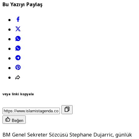
Bu Yazıyı Paylaş
veya linki kopyala
Beğen
BM Genel Sekreter Sözcüsü Stephane Dujarric, günlük