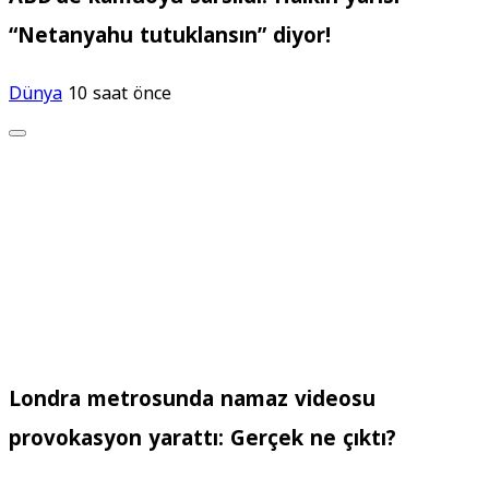
“Netanyahu tutuklansın” diyor!
Dünya
10 saat önce
Londra metrosunda namaz videosu
provokasyon yarattı: Gerçek ne çıktı?