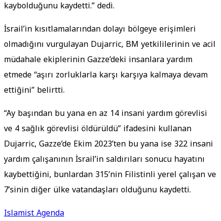
kaybolduğunu kaydetti.” dedi.
İsrail’in kısıtlamalarından dolayı bölgeye erişimleri
olmadığını vurgulayan Dujarric, BM yetkililerinin ve acil
müdahale ekiplerinin Gazze’deki insanlara yardım
etmede “aşırı zorluklarla karşı karşıya kalmaya devam
ettiğini” belirtti.
“Ay başından bu yana en az 14 insani yardım görevlisi
ve 4 sağlık görevlisi öldürüldü” ifadesini kullanan
Dujarric, Gazze’de Ekim 2023’ten bu yana ise 322 insani
yardım çalışanının İsrail’in saldırıları sonucu hayatını
kaybettiğini, bunlardan 315’nin Filistinli yerel çalışan ve
7’sinin diğer ülke vatandaşları olduğunu kaydetti.
Islamist Agenda