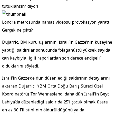
tutuklansın” diyor!
Londra metrosunda namaz videosu provokasyon yarattı:
Gerçek ne çıktı?
Dujarric, BM kuruluşlarının, İsrail’in Gazze’nin kuzeyine
yaptığı saldırılar sonucunda “olağanüstü yüksek sayıda
can kaybıyla ilgili raporlardan son derece endişeli”
olduklarını söyledi.
İsrail’in Gazze’de dün düzenlediği saldırının detaylarını
aktaran Dujarric, “(BM Orta Doğu Barış Süreci Özel
Koordinatörü) Tor Wennesland, daha dün İsrail’in Beyt
Lahiya’da düzenlediği saldırıda 25’i çocuk olmak üzere
en az 90 Filistinlinin öldürüldüğünü ya da