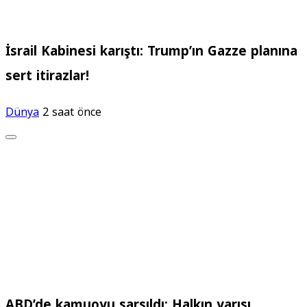
İsrail Kabinesi karıştı: Trump’ın Gazze planına
sert itirazlar!
Dünya
2 saat önce
ABD’de kamuoyu sarsıldı: Halkın yarısı