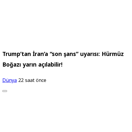
Trump’tan İran’a “son şans” uyarısı: Hürmüz
Boğazı yarın açılabilir!
Dünya
22 saat önce