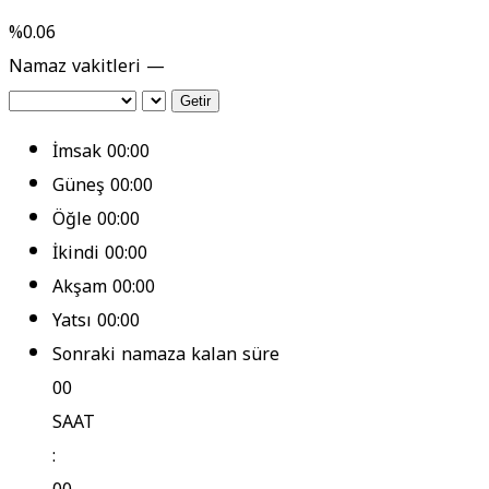
%0.06
Namaz vakitleri —
Getir
İmsak
00:00
Güneş
00:00
Öğle
00:00
İkindi
00:00
Akşam
00:00
Yatsı
00:00
Sonraki namaza kalan süre
00
SAAT
: