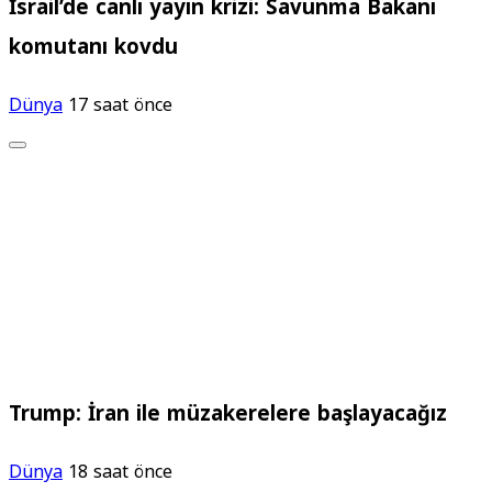
İsrail’de canlı yayın krizi: Savunma Bakanı
komutanı kovdu
Dünya
17 saat önce
Trump: İran ile müzakerelere başlayacağız
Dünya
18 saat önce