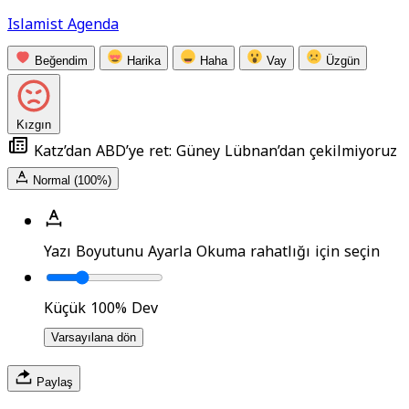
Islamist Agenda
Beğendim
Harika
Haha
Vay
Üzgün
Kızgın
Katz’dan ABD’ye ret: Güney Lübnan’dan çekilmiyoruz
Normal (100%)
Yazı Boyutunu Ayarla
Okuma rahatlığı için seçin
Küçük
100%
Dev
Varsayılana dön
Paylaş