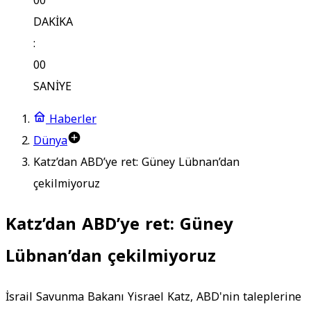
00
DAKİKA
:
00
SANİYE
Haberler
Dünya
Katz’dan ABD’ye ret: Güney Lübnan’dan
çekilmiyoruz
Katz’dan ABD’ye ret: Güney
Lübnan’dan çekilmiyoruz
İsrail Savunma Bakanı Yisrael Katz, ABD'nin taleplerine