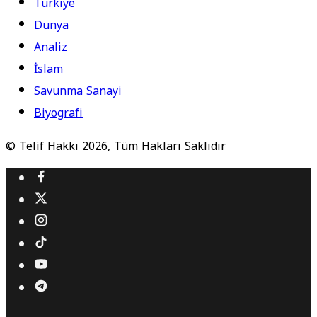
Türkiye
Dünya
Analiz
İslam
Savunma Sanayi
Biyografi
© Telif Hakkı 2026, Tüm Hakları Saklıdır