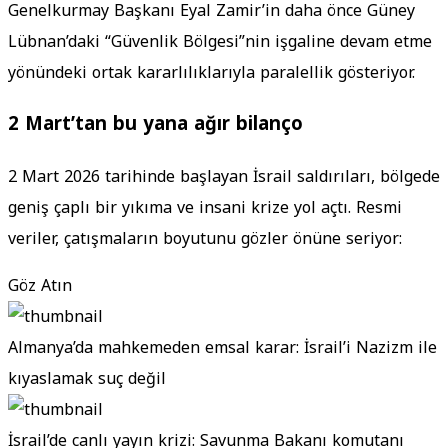
Genelkurmay Başkanı Eyal Zamir’in daha önce Güney
Lübnan’daki “Güvenlik Bölgesi”nin işgaline devam etme
yönündeki ortak kararlılıklarıyla paralellik gösteriyor.
2 Mart’tan bu yana ağır bilanço
2 Mart 2026 tarihinde başlayan İsrail saldırıları, bölgede
geniş çaplı bir yıkıma ve insani krize yol açtı. Resmi
veriler, çatışmaların boyutunu gözler önüne seriyor:
Göz Atın
Almanya’da mahkemeden emsal karar: İsrail’i Nazizm ile
kıyaslamak suç değil
İsrail’de canlı yayın krizi: Savunma Bakanı komutanı