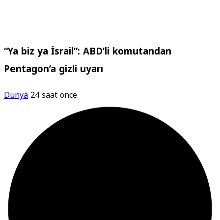
“Ya biz ya İsrail”: ABD’li komutandan
Pentagon’a gizli uyarı
Dünya
24 saat önce