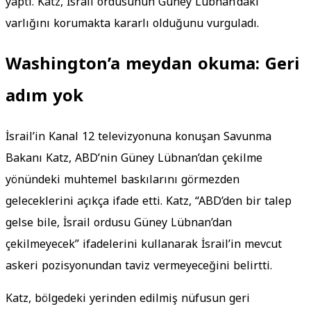
yaptı. Katz, İsrail ordusunun Güney Lübnan’daki
varlığını korumakta kararlı olduğunu vurguladı.
Washington’a meydan okuma: Geri
adım yok
İsrail’in Kanal 12 televizyonuna konuşan Savunma
Bakanı Katz, ABD’nin Güney Lübnan’dan çekilme
yönündeki muhtemel baskılarını görmezden
geleceklerini açıkça ifade etti. Katz, “ABD’den bir talep
gelse bile, İsrail ordusu Güney Lübnan’dan
çekilmeyecek” ifadelerini kullanarak İsrail’in mevcut
askeri pozisyonundan taviz vermeyeceğini belirtti.
Katz, bölgedeki yerinden edilmiş nüfusun geri