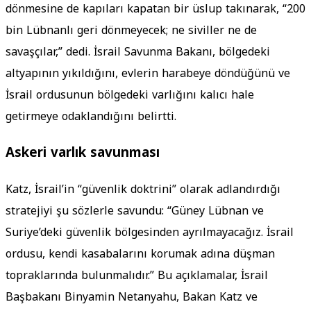
dönmesine de kapıları kapatan bir üslup takınarak, “200
bin Lübnanlı geri dönmeyecek; ne siviller ne de
savaşçılar,” dedi. İsrail Savunma Bakanı, bölgedeki
altyapının yıkıldığını, evlerin harabeye döndüğünü ve
İsrail ordusunun bölgedeki varlığını kalıcı hale
getirmeye odaklandığını belirtti.
Askeri varlık savunması
Katz, İsrail’in “güvenlik doktrini” olarak adlandırdığı
stratejiyi şu sözlerle savundu: “Güney Lübnan ve
Suriye’deki güvenlik bölgesinden ayrılmayacağız. İsrail
ordusu, kendi kasabalarını korumak adına düşman
topraklarında bulunmalıdır.” Bu açıklamalar, İsrail
Başbakanı Binyamin Netanyahu, Bakan Katz ve