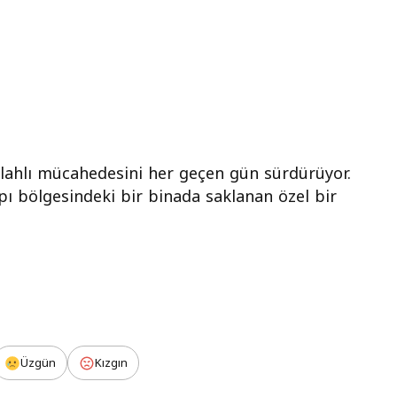
ilahlı mücahedesini her geçen gün sürdürüyor.
ı bölgesindeki bir binada saklanan özel bir
Üzgün
Kızgın