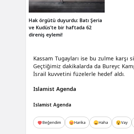
Hak örgütü duyurdu: Batı Şeria
ve Kudüs’te bir haftada 62
direniş eylemi!
Kassam Tugayları ise bu zulme karşı s
Geçtiğimiz dakikalarda da Bureyc Kamp
İsrail kuvvetini füzelerle hedef aldı.
Islamist Agenda
Islamist Agenda
Beğendim
Harika
Haha
Vay