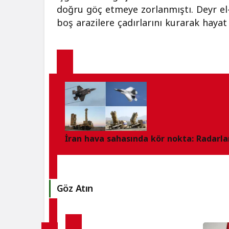
doğru göç etmeye zorlanmıştı. Deyr el-B
boş arazilere çadırlarını kurarak hay
İran hava sahasında kör nokta: Radarla
Göz Atın