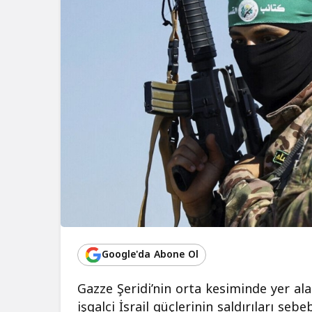
Google'da Abone Ol
Gazze Şeridi’nin orta kesiminde yer ala
işgalci İsrail güçlerinin saldırıları seb