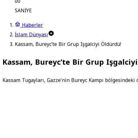
00
SANİYE
Haberler
İslam Dünyası
Kassam, Bureyc’te Bir Grup Işgalciyi Öldürdü!
Kassam, Bureyc’te Bir Grup Işgalciy
Kassam Tugayları, Gazze'nin Bureyc Kampı bölgesindeki öz