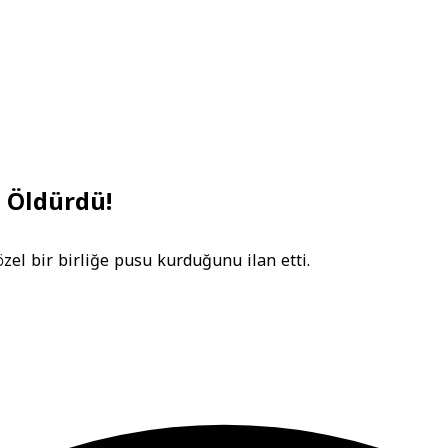
i Öldürdü!
el bir birliğe pusu kurduğunu ilan etti.