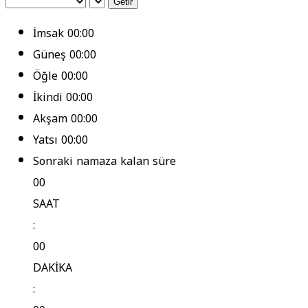
Getir
İmsak
00:00
Güneş
00:00
Öğle
00:00
İkindi
00:00
Akşam
00:00
Yatsı
00:00
Sonraki namaza kalan süre
00
SAAT
:
00
DAKİKA
: