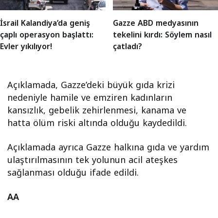
İsrail Kalandiya’da geniş
Gazze ABD medyasının
çaplı operasyon başlattı:
tekelini kırdı: Söylem nasıl
Evler yıkılıyor!
çatladı?
Açıklamada, Gazze’deki büyük gıda krizi
nedeniyle hamile ve emziren kadınların
kansızlık, gebelik zehirlenmesi, kanama ve
hatta ölüm riski altında olduğu kaydedildi.
Açıklamada ayrıca Gazze halkına gıda ve yardım
ulaştırılmasının tek yolunun acil ateşkes
sağlanması olduğu ifade edildi.
AA