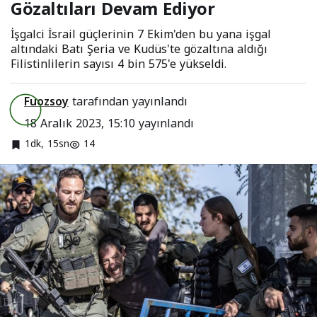
Gözaltıları Devam Ediyor
Ediyor
İşgalci İsrail güçlerinin 7 Ekim'den bu yana işgal
altındaki Batı Şeria ve Kudüs'te gözaltına aldığı
Filistinlilerin sayısı 4 bin 575'e yükseldi.
Fuozsoy
tarafından yayınlandı
18 Aralık 2023, 15:10
yayınlandı
1dk, 15sn
14