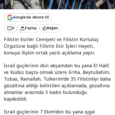
Google'da Abone Ol
0
Paylaş
Beğen
Filistin Esirler Cemiyeti ve Filistin Kurtuluş
Örgütüne bağlı Filistin Esir İşleri Heyeti,
konuya ilişkin ortak yazılı açıklama yaptı.
İsrail güçlerinin dün akşamdan bu yana El Halil
ve Kudüs başta olmak üzere Eriha, Beytullahim,
Tubas, Ramallah, Tulkerim’de 35 Filistinliyi daha
gözaltına aldığı belirtilen açıklamada, gözaltına
alınanlar arasında 3 kadın bulunduğu
kaydedildi.
İsrail güçlerinin 7 Ekim’den bu yana işgal