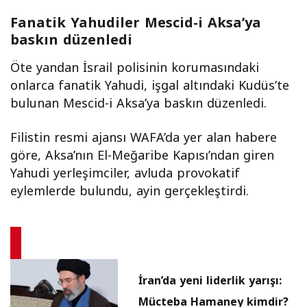
Fanatik Yahudiler Mescid-i Aksa’ya
baskın düzenledi
Öte yandan İsrail polisinin korumasındaki
onlarca fanatik Yahudi, işgal altındaki Kudüs’te
bulunan Mescid-i Aksa’ya baskın düzenledi.
Filistin resmi ajansı WAFA’da yer alan habere
göre, Aksa’nın El-Meğaribe Kapısı’ndan giren
Yahudi yerleşimciler, avluda provokatif
eylemlerde bulundu, ayin gerçekleştirdi.
İran’da yeni liderlik yarışı:
Mücteba Hamaney kimdir?