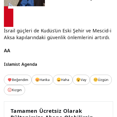
İsrail güçleri de Kudüs’ün Eski Şehir ve Mescid-i
Aksa kapılarındaki güvenlik önlemlerini artırdı.
AA
Islamist Agenda
Beğendim
Harika
Haha
Vay
Üzgün
Kızgın
Tamamen Ücretsiz Olarak