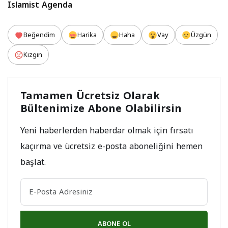
Islamist Agenda
Beğendim
Harika
Haha
Vay
Üzgün
Kızgın
Tamamen Ücretsiz Olarak
Bültenimize Abone Olabilirsin
Yeni haberlerden haberdar olmak için fırsatı
kaçırma ve ücretsiz e-posta aboneliğini hemen
başlat.
ABONE OL