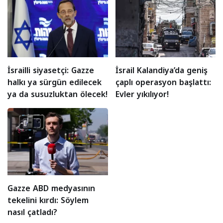
İsrailli siyasetçi: Gazze
İsrail Kalandiya’da geniş
halkı ya sürgün edilecek
çaplı operasyon başlattı:
ya da susuzluktan ölecek!
Evler yıkılıyor!
Gazze ABD medyasının
tekelini kırdı: Söylem
nasıl çatladı?