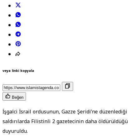
veya linki kopyala
Beğen
İşgalci İsrail ordusunun, Gazze Şeridi’ne düzenlediği
saldırılarda Filistinli 2 gazetecinin daha öldürüldüğü
duyuruldu.