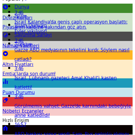
Dünya
3:46
İslam
Döviz Kurları
İsrail Kalandiya’da geniş çaplı operasyon başlattı:
İslam Dünyası
Piyasanın kalbine yakından göz atın.
Evler yıkılıyor!
Savunma Sanayi
3:46
Türkiye
Namaz Vakitleri
Gazze ABD medyasının tekelini kırdı: Söylem nasıl
çatladı?
Altın Fiyatları
3:46
Emtia'larda son durum!
İsrail, Lübnanlı gazeteci Amal Khalil’i kasten
katletti!
Puan Durumu
3:46
Görülmemiş vahşet: Gazze’de karnındaki bebeğiyle
Nöbetçi Eczaneler
anne katledildi!
Hızlı Erişim
16:57
ABD baskısı sonuç verdi: Şam, Rus petrolü alımını