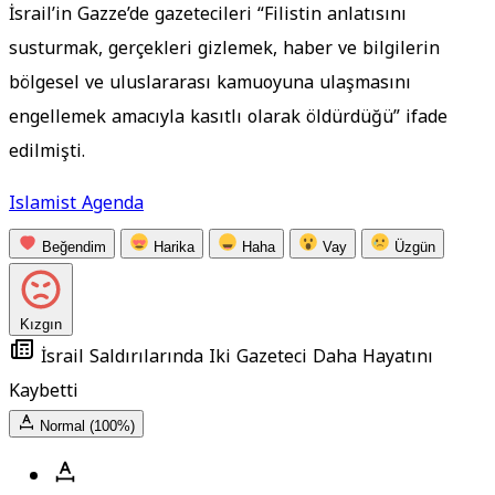
İsrail’in Gazze’de gazetecileri “Filistin anlatısını
susturmak, gerçekleri gizlemek, haber ve bilgilerin
bölgesel ve uluslararası kamuoyuna ulaşmasını
engellemek amacıyla kasıtlı olarak öldürdüğü” ifade
edilmişti.
Islamist Agenda
Beğendim
Harika
Haha
Vay
Üzgün
Kızgın
İsrail Saldırılarında Iki Gazeteci Daha Hayatını
Kaybetti
Normal (100%)