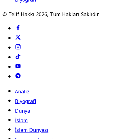
© Telif Hakkı 2026, Tüm Hakları Saklıdır
Analiz
Biyografi
Dünya
İslam
İslam Dünyası