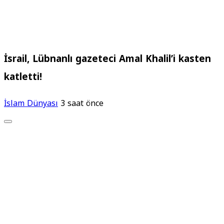
İsrail, Lübnanlı gazeteci Amal Khalil’i kasten
katletti!
İslam Dünyası
3 saat önce