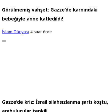
Görülmemiş vahşet: Gazze’de karnındaki
bebeğiyle anne katledildi!
İslam Dünyası
4 saat önce
Gazze’de kriz: İsrail silahsızlanma şartı koştu,
arabulucular tepkili