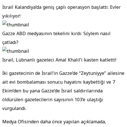
İsrail Kalandiya’da geniş çaplı operasyon başlattı: Evler
yıkılıyor!
Gazze ABD medyasının tekelini kırdı: Söylem nasıl
çatladı?
İsrail, Lübnanlı gazeteci Amal Khalil’i kasten katletti!
İki gazetecinin de İsrail’in Gazze’de “Zeytuniyye” ailesine
ait evi bombalaması sonucu hayatını kaybettiği ve 7
Ekim’den bu yana Gazze’de İsrail saldırılarında
öldürülen gazetecilerin sayısının 103’e ulaştığı
vurgulandı.
Medya Ofisinden daha önce yapılan açıklamada,