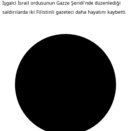
İşgalci İsrail ordusunun Gazze Şeridi'nde düzenlediği
saldırılarda iki Filistinli gazeteci daha hayatını kaybetti.