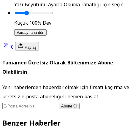
Yazı Boyutunu Ayarla
Okuma rahatlığı için seçin
Küçük
100%
Dev
Varsayılana dön
0
Paylaş
Tamamen Ücretsiz Olarak Bültenimize Abone
Olabilirsin
Yeni haberlerden haberdar olmak için fırsatı kaçırma ve
ücretsiz e-posta aboneliğini hemen başlat.
Abone Ol
Benzer Haberler