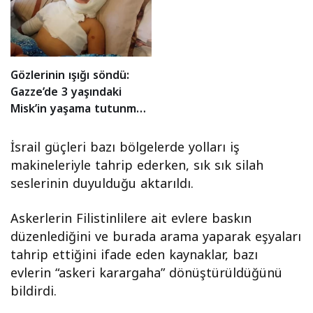
Gözlerinin ışığı söndü:
Gazze’de 3 yaşındaki
Misk’in yaşama tutunma
mücadelesi
İsrail güçleri bazı bölgelerde yolları iş
makineleriyle tahrip ederken, sık sık silah
seslerinin duyulduğu aktarıldı.
Askerlerin Filistinlilere ait evlere baskın
düzenlediğini ve burada arama yaparak eşyaları
tahrip ettiğini ifade eden kaynaklar, bazı
evlerin “askeri karargaha” dönüştürüldüğünü
bildirdi.