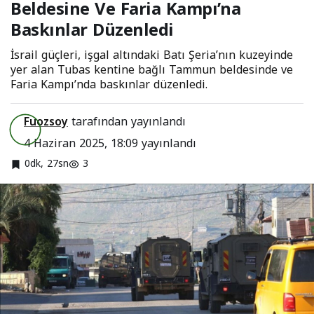
Beldesine Ve Faria Kampı’na
Kampı’na Baskınlar
Baskınlar Düzenledi
Düzenledi
İsrail güçleri, işgal altındaki Batı Şeria’nın kuzeyinde
yer alan Tubas kentine bağlı Tammun beldesinde ve
Faria Kampı’nda baskınlar düzenledi.
Fuozsoy
tarafından yayınlandı
4 Haziran 2025, 18:09
yayınlandı
0dk, 27sn
3