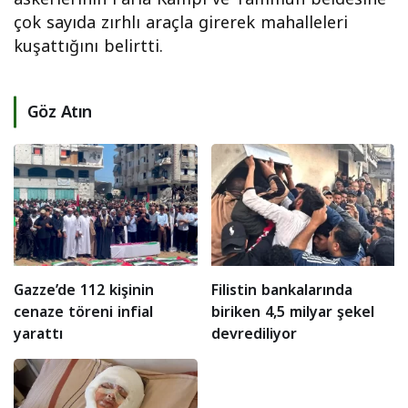
çok sayıda zırhlı araçla girerek mahalleleri
kuşattığını belirtti.
Göz Atın
Gazze’de 112 kişinin
Filistin bankalarında
cenaze töreni infial
biriken 4,5 milyar şekel
yarattı
devrediliyor