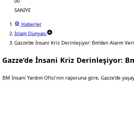
00
SANİYE
Haberler
İslam Dünyası
Gazze’de İnsani Kriz Derinleşiyor: Bm’den Alarm Veri
Gazze’de İnsani Kriz Derinleşiyor: B
BM İnsani Yardım Ofisi'nin raporuna göre, Gazze'de yaşay