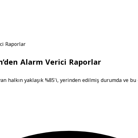
ci Raporlar
m’den Alarm Verici Raporlar
an halkın yaklaşık %85'i, yerinden edilmiş durumda ve bu 