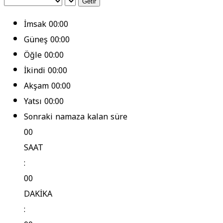
Getir
İmsak
00:00
Güneş
00:00
Öğle
00:00
İkindi
00:00
Akşam
00:00
Yatsı
00:00
Sonraki namaza kalan süre
00
SAAT
:
00
DAKİKA
: