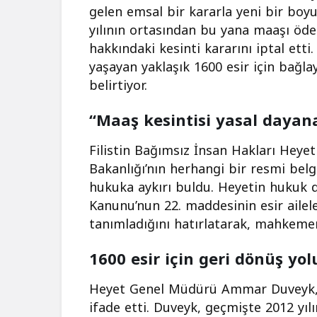
gelen emsal bir kararla yeni bir boy
yılının ortasından bu yana maaşı ö
hakkındaki kesinti kararını iptal ett
yaşayan yaklaşık 1600 esir için bağla
belirtiyor.
“Maaş kesintisi yasal daya
Filistin Bağımsız İnsan Hakları Heye
Bakanlığı’nın herhangi bir resmi bel
hukuka aykırı buldu. Heyetin hukuk 
Kanunu’nun 22. maddesinin esir ailele
tanımladığını hatırlatarak, mahkemeni
1600 esir için geri dönüş yolu
Heyet Genel Müdürü Ammar Duveyk, ka
ifade etti. Duveyk, geçmişte 2012 yılı