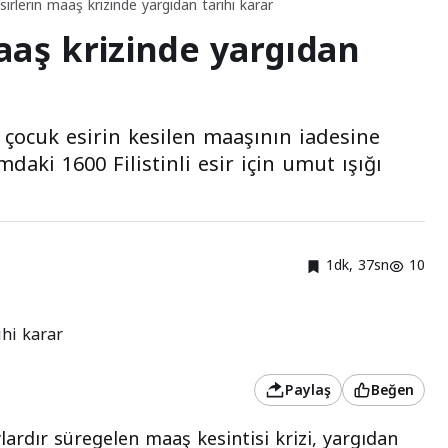
 esirlerin maaş krizinde yargıdan tarihi karar
 maaş krizinde yargıdan
çocuk esirin kesilen maaşının iadesine
daki 1600 Filistinli esir için umut ışığı
1dk, 37sn
10
Paylaş
Beğen
 aylardır süregelen maaş kesintisi krizi, yargıdan