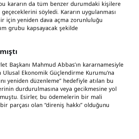
bu kararın da tüm benzer durumdaki kişilere
geçeceklerini söyledi. Kararın uygulanması
ir için yeniden dava açma zorunluluğu
m grubu kapsayacak şekilde
mıştı
Devlet Başkanı Mahmud Abbas’ın kararnamesiyle
stin Ulusal Ekonomik Güçlendirme Kurumu’na
nı yeniden düzenleme” hedefiyle atılan bu
erinin durdurulmasına veya gecikmesine yol
lmuştu. Esirler, bu ödemelerin bir mali
bir parçası olan “direniş hakkı” olduğunu