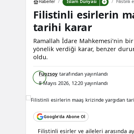
İslam Dünyası
Haberler
Filistinli
Filistinli esirlerin
tarihi karar
Ramallah İdare Mahkemesi'nin bir 
yönelik verdiği karar, benzer durum
oldu.
Fuozsoy
tarafından yayınlandı
8 Mayıs 2026, 12:20
yayınlandı
Google'da Abone Ol
Filistinli esirler ve aileleri arasında