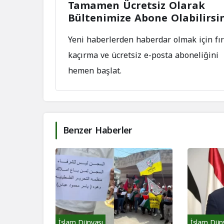
Tamamen Ücretsiz Olarak
Bültenimize Abone Olabilirsi
Yeni haberlerden haberdar olmak için fır
kaçırma ve ücretsiz e-posta aboneliğini
hemen başlat.
Benzer Haberler
İslam Dünyası
İslam Dün