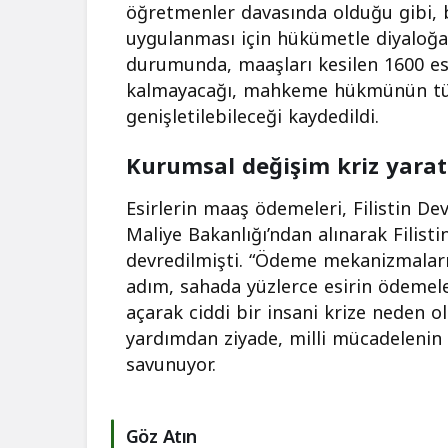
öğretmenler davasında olduğu gibi, 
uygulanması için hükümetle diyaloğa 
durumunda, maaşları kesilen 1600 es
kalmayacağı, mahkeme hükmünün tü
genişletilebileceği kaydedildi.
Kurumsal değişim kriz yarat
Esirlerin maaş ödemeleri, Filistin 
Maliye Bakanlığı’ndan alınarak Fili
devredilmişti. “Ödeme mekanizmaları
adım, sahada yüzlerce esirin ödemel
açarak ciddi bir insani krize neden o
yardımdan ziyade, milli mücadelenin 
savunuyor.
Göz Atın