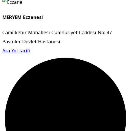
MERYEM Eczanesi
Camiikebir Mahallesi Cumhuriyet Caddesi No: 47
Pasinler Devlet Hastanesi
Ara
Yol tarifi