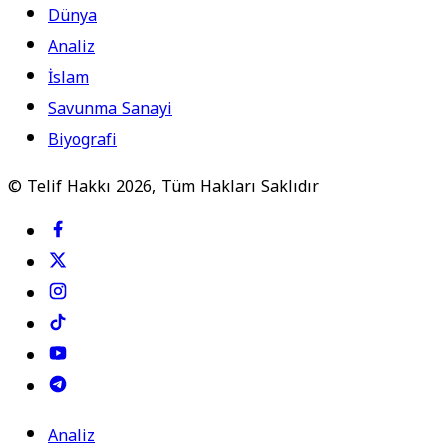
Dünya
Analiz
İslam
Savunma Sanayi
Biyografi
© Telif Hakkı 2026, Tüm Hakları Saklıdır
Analiz