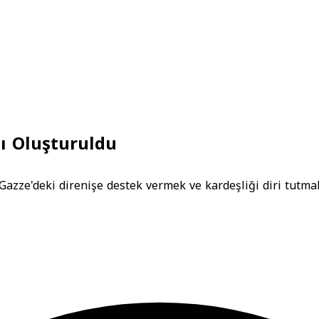
nı Oluşturuldu
 Gazze'deki direnişe destek vermek ve kardeşliği diri tutma