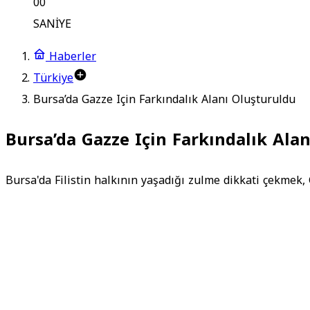
00
SANİYE
Haberler
Türkiye
Bursa’da Gazze Için Farkındalık Alanı Oluşturuldu
Bursa’da Gazze Için Farkındalık Ala
Bursa'da Filistin halkının yaşadığı zulme dikkati çekmek,