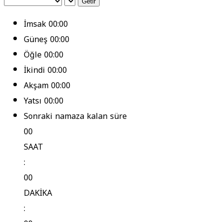
Getir
İmsak
00:00
Güneş
00:00
Öğle
00:00
İkindi
00:00
Akşam
00:00
Yatsı
00:00
Sonraki namaza kalan süre
00
SAAT
:
00
DAKİKA
: