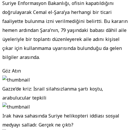
Suriye Enformasyon Bakanlığı, ofisin kapatıldığını
doğrulayarak Cemal el-Şara’ya herhangi bir ticari
faaliyette bulunma izni verilmediğini belirtti. Bu kararın
hemen ardından Şara’nın, 79 yaşındaki babası dâhil aile
üyeleriyle bir toplantı düzenleyerek aile adını kişisel
çıkar için kullanmama uyarısında bulunduğu da gelen
bilgiler arasında.
Göz Atın
Gazze’de kriz: İsrail silahsızlanma şartı koştu,
arabulucular tepkili
Irak hava sahasında Suriye helikopteri iddiası sosyal
medyayı salladı: Gerçek ne çıktı?