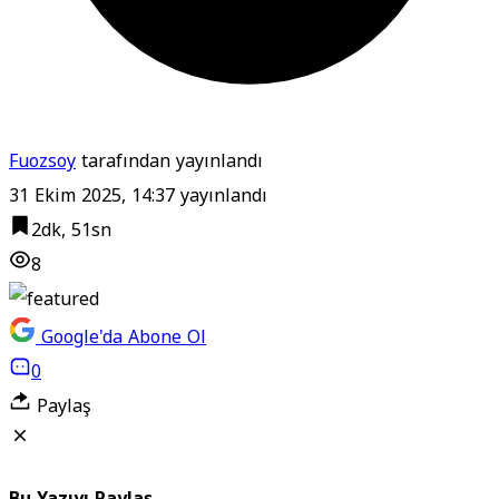
Fuozsoy
tarafından yayınlandı
31 Ekim 2025, 14:37
yayınlandı
2dk, 51sn
8
Google'da Abone Ol
0
Paylaş
Bu Yazıyı Paylaş