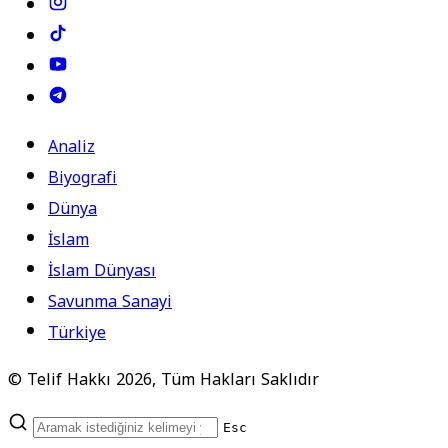
Analiz
Biyografi
Dünya
İslam
İslam Dünyası
Savunma Sanayi
Türkiye
© Telif Hakkı 2026, Tüm Hakları Saklıdır
Esc