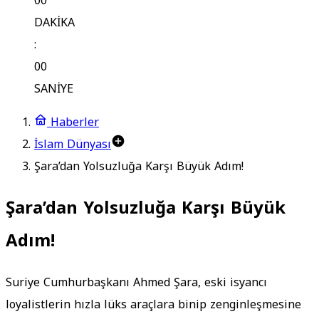
00
DAKİKA
:
00
SANİYE
Haberler
İslam Dünyası
Şara’dan Yolsuzluğa Karşı Büyük Adım!
Şara’dan Yolsuzluğa Karşı Büyük
Adım!
Suriye Cumhurbaşkanı Ahmed Şara, eski isyancı
loyalistlerin hızla lüks araçlara binip zenginleşmesine