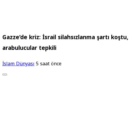
Gazze’de kriz: İsrail silahsızlanma şartı koştu,
arabulucular tepkili
İslam Dünyası
5 saat önce