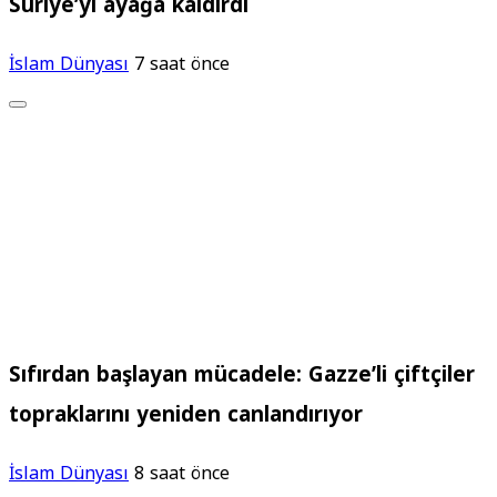
Suriye’yi ayağa kaldırdı
İslam Dünyası
7 saat önce
Sıfırdan başlayan mücadele: Gazze’li çiftçiler
topraklarını yeniden canlandırıyor
İslam Dünyası
8 saat önce