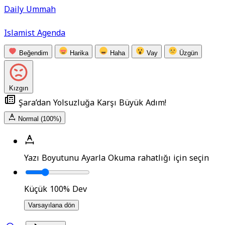
Daily Ummah
Islamist Agenda
Beğendim
Harika
Haha
Vay
Üzgün
Kızgın
Şara’dan Yolsuzluğa Karşı Büyük Adım!
Normal (100%)
Yazı Boyutunu Ayarla
Okuma rahatlığı için seçin
Küçük
100%
Dev
Varsayılana dön