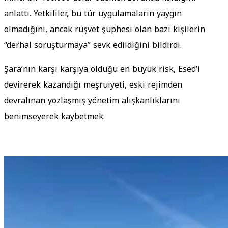
anlattı. Yetkililer, bu tür uygulamaların yaygın
olmadığını, ancak rüşvet şüphesi olan bazı kişilerin
“derhal soruşturmaya” sevk edildiğini bildirdi.
Şara’nın karşı karşıya olduğu en büyük risk, Esed’i
devirerek kazandığı meşruiyeti, eski rejimden
devralınan yozlaşmış yönetim alışkanlıklarını
benimseyerek kaybetmek.