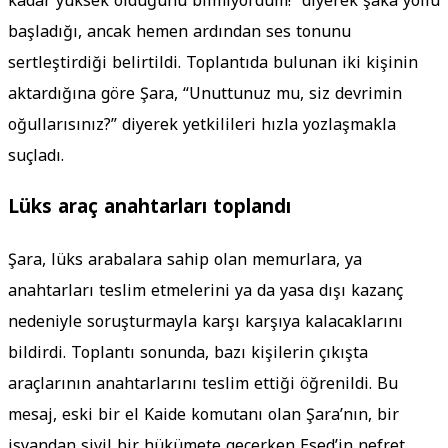
kadar yüksek olduğunu bilmiyordum!” diyerek şaka yollu
başladığı, ancak hemen ardından ses tonunu
sertleştirdiği belirtildi. Toplantıda bulunan iki kişinin
aktardığına göre Şara, “Unuttunuz mu, siz devrimin
oğullarısınız?” diyerek yetkilileri hızla yozlaşmakla
suçladı.
Lüks araç anahtarları toplandı
Şara, lüks arabalara sahip olan memurlara, ya
anahtarları teslim etmelerini ya da yasa dışı kazanç
nedeniyle soruşturmayla karşı karşıya kalacaklarını
bildirdi. Toplantı sonunda, bazı kişilerin çıkışta
araçlarının anahtarlarını teslim ettiği öğrenildi. Bu
mesaj, eski bir el Kaide komutanı olan Şara’nın, bir
isyandan sivil bir hükümete geçerken Esed’in nefret