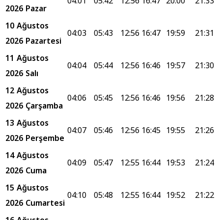
04:01
05:42
12:56
16:47
20:00
21:33
2026 Pazar
10 Ağustos
04:03
05:43
12:56
16:47
19:59
21:31
2026 Pazartesi
11 Ağustos
04:04
05:44
12:56
16:46
19:57
21:30
2026 Salı
12 Ağustos
04:06
05:45
12:56
16:46
19:56
21:28
2026 Çarşamba
13 Ağustos
04:07
05:46
12:56
16:45
19:55
21:26
2026 Perşembe
14 Ağustos
04:09
05:47
12:55
16:44
19:53
21:24
2026 Cuma
15 Ağustos
04:10
05:48
12:55
16:44
19:52
21:22
2026 Cumartesi