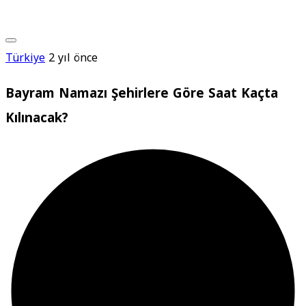
Türkiye
2 yıl önce
Bayram Namazı Şehirlere Göre Saat Kaçta
Kılınacak?