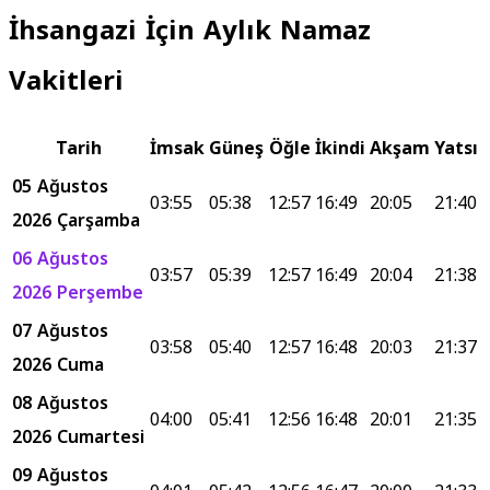
İhsangazi İçin Aylık Namaz
Vakitleri
Tarih
İmsak
Güneş
Öğle
İkindi
Akşam
Yatsı
05 Ağustos
03:55
05:38
12:57
16:49
20:05
21:40
2026 Çarşamba
06 Ağustos
03:57
05:39
12:57
16:49
20:04
21:38
2026 Perşembe
07 Ağustos
03:58
05:40
12:57
16:48
20:03
21:37
2026 Cuma
08 Ağustos
04:00
05:41
12:56
16:48
20:01
21:35
2026 Cumartesi
09 Ağustos