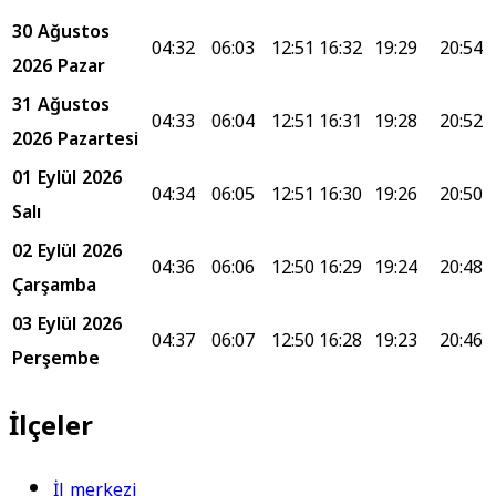
30 Ağustos
04:32
06:03
12:51
16:32
19:29
20:54
2026 Pazar
31 Ağustos
04:33
06:04
12:51
16:31
19:28
20:52
2026 Pazartesi
01 Eylül 2026
04:34
06:05
12:51
16:30
19:26
20:50
Salı
02 Eylül 2026
04:36
06:06
12:50
16:29
19:24
20:48
Çarşamba
03 Eylül 2026
04:37
06:07
12:50
16:28
19:23
20:46
Perşembe
İlçeler
İl merkezi