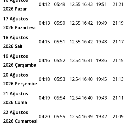
16 Ağustos
04:12
05:49
12:55
16:43
19:51
21:21
2026 Pazar
17 Ağustos
04:13
05:50
12:55
16:42
19:49
21:19
2026 Pazartesi
18 Ağustos
04:15
05:51
12:55
16:42
19:48
21:17
2026 Salı
19 Ağustos
04:16
05:52
12:54
16:41
19:46
21:15
2026 Çarşamba
20 Ağustos
04:18
05:53
12:54
16:40
19:45
21:13
2026 Perşembe
21 Ağustos
04:19
05:54
12:54
16:40
19:43
21:11
2026 Cuma
22 Ağustos
04:20
05:55
12:54
16:39
19:42
21:09
2026 Cumartesi