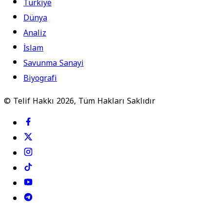
Türkiye
Dünya
Analiz
İslam
Savunma Sanayi
Biyografi
© Telif Hakkı 2026, Tüm Hakları Saklıdır