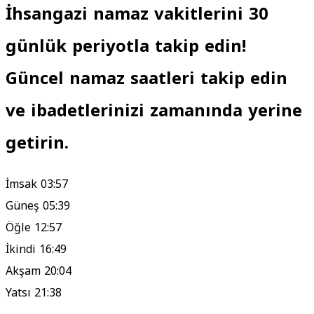
İhsangazi namaz vakitlerini 30
günlük periyotla takip edin!
Güncel namaz saatleri takip edin
ve ibadetlerinizi zamanında yerine
getirin.
İmsak
03:57
Güneş
05:39
Öğle
12:57
İkindi
16:49
Akşam
20:04
Yatsı
21:38