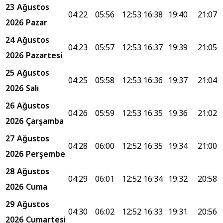
23 Ağustos
04:22
05:56
12:53
16:38
19:40
21:07
2026 Pazar
24 Ağustos
04:23
05:57
12:53
16:37
19:39
21:05
2026 Pazartesi
25 Ağustos
04:25
05:58
12:53
16:36
19:37
21:04
2026 Salı
26 Ağustos
04:26
05:59
12:53
16:35
19:36
21:02
2026 Çarşamba
27 Ağustos
04:28
06:00
12:52
16:35
19:34
21:00
2026 Perşembe
28 Ağustos
04:29
06:01
12:52
16:34
19:32
20:58
2026 Cuma
29 Ağustos
04:30
06:02
12:52
16:33
19:31
20:56
2026 Cumartesi