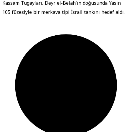
Kassam Tugayları, Deyr el-Belah'ın doğusunda Yasin
105 füzesiyle bir merkava tipi İsrail tankını hedef aldı.