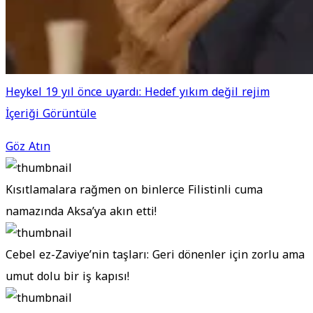
Heykel 19 yıl önce uyardı: Hedef yıkım değil rejim
İçeriği Görüntüle
Göz Atın
Kısıtlamalara rağmen on binlerce Filistinli cuma
namazında Aksa’ya akın etti!
Cebel ez-Zaviye’nin taşları: Geri dönenler için zorlu ama
umut dolu bir iş kapısı!