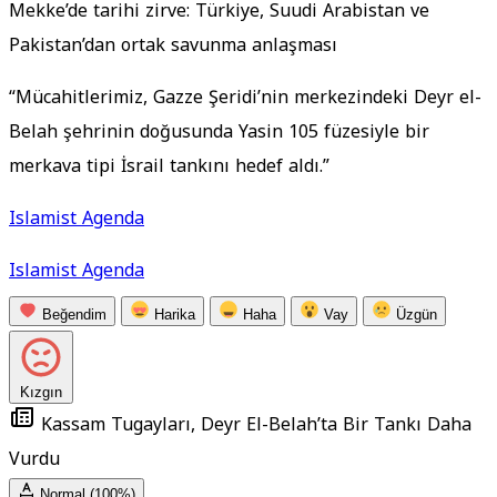
Mekke’de tarihi zirve: Türkiye, Suudi Arabistan ve
Pakistan’dan ortak savunma anlaşması
“Mücahitlerimiz, Gazze Şeridi’nin merkezindeki Deyr el-
Belah şehrinin doğusunda Yasin 105 füzesiyle bir
merkava tipi İsrail tankını hedef aldı.”
Islamist Agenda
Islamist Agenda
Beğendim
Harika
Haha
Vay
Üzgün
Kızgın
Kassam Tugayları, Deyr El-Belah’ta Bir Tankı Daha
Vurdu
Normal (100%)