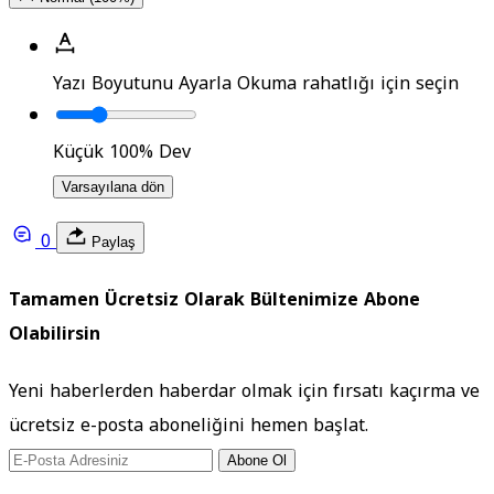
Yazı Boyutunu Ayarla
Okuma rahatlığı için seçin
Küçük
100%
Dev
Varsayılana dön
0
Paylaş
Tamamen Ücretsiz Olarak Bültenimize Abone
Olabilirsin
Yeni haberlerden haberdar olmak için fırsatı kaçırma ve
ücretsiz e-posta aboneliğini hemen başlat.
Abone Ol