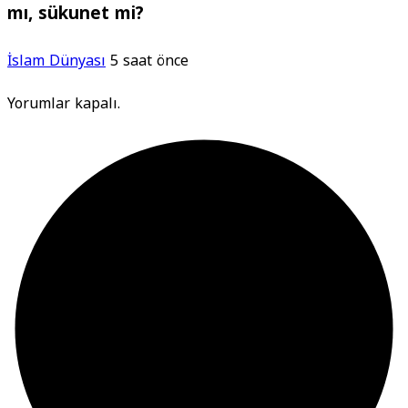
mı, sükunet mi?
İslam Dünyası
5 saat önce
Yorumlar kapalı.