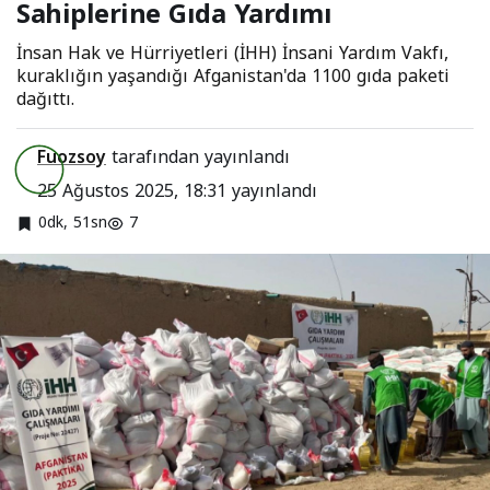
Sahiplerine Gıda Yardımı
İnsan Hak ve Hürriyetleri (İHH) İnsani Yardım Vakfı,
kuraklığın yaşandığı Afganistan'da 1100 gıda paketi
dağıttı.
Fuozsoy
tarafından yayınlandı
25 Ağustos 2025, 18:31
yayınlandı
0dk, 51sn
7