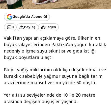
Google'da Abone Ol
0
Paylaş
Beğen
Vakıftan yapılan açıklamaya göre, ülkenin en
büyük vilayetlerinden Paktika’da yoğun kuraklık
nedeniyle içme suyu sıkıntısı ve gıda kıtlığı
büyük boyutlara ulaştı.
Bu yıl yağış miktarının oldukça düşük olması ve
kuraklık sebebiyle yağmur suyuna bağlı tarım
arazilerinde mahsul verimi yüzde 50 düştü.
Yer altı su seviyelerinde de 10 ile 20 metre
arasında değişen düşüşler yaşandı.