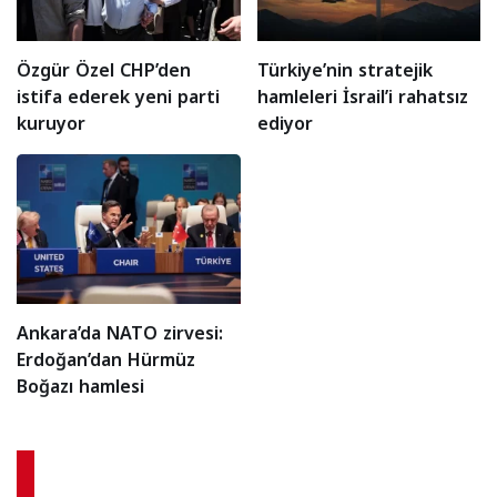
Özgür Özel CHP’den
Türkiye’nin stratejik
istifa ederek yeni parti
hamleleri İsrail’i rahatsız
kuruyor
ediyor
Ankara’da NATO zirvesi:
Erdoğan’dan Hürmüz
Boğazı hamlesi