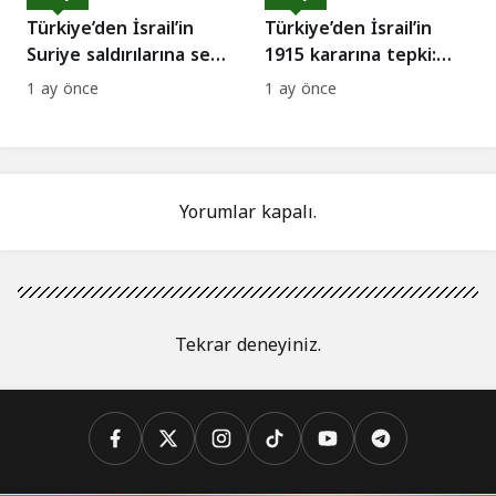
Türkiye’den İsrail’in
Türkiye’den İsrail’in
Suriye saldırılarına sert
1915 kararına tepki:
kınama
Suçlarını örtemezler
1 ay önce
1 ay önce
Yorumlar kapalı.
Tekrar deneyiniz.