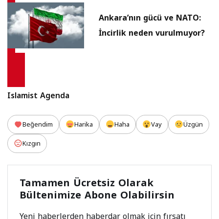
Ankara’nın gücü ve NATO:
İncirlik neden vurulmuyor?
Islamist Agenda
Beğendim
Harika
Haha
Vay
Üzgün
Kızgın
Tamamen Ücretsiz Olarak
Bültenimize Abone Olabilirsin
Yeni haberlerden haberdar olmak için fırsatı