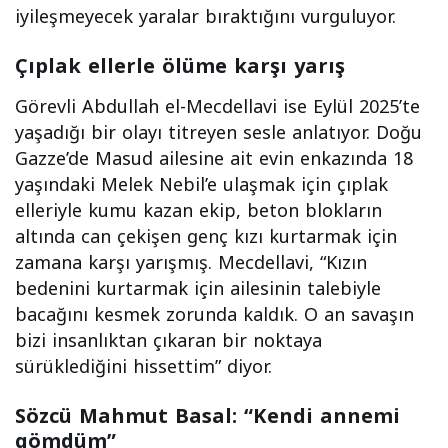
iyileşmeyecek yaralar bıraktığını vurguluyor.
Çıplak ellerle ölüme karşı yarış
Görevli Abdullah el-Mecdellavi ise Eylül 2025’te
yaşadığı bir olayı titreyen sesle anlatıyor. Doğu
Gazze’de Masud ailesine ait evin enkazında 18
yaşındaki Melek Nebil’e ulaşmak için çıplak
elleriyle kumu kazan ekip, beton blokların
altında can çekişen genç kızı kurtarmak için
zamana karşı yarışmış. Mecdellavi, “Kızın
bedenini kurtarmak için ailesinin talebiyle
bacağını kesmek zorunda kaldık. O an savaşın
bizi insanlıktan çıkaran bir noktaya
sürüklediğini hissettim” diyor.
Sözcü Mahmut Basal: “Kendi annemi
gömdüm”