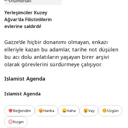
Yerleşimciler Kuzey
Ağvar’da Filistinlilerin
evlerine saldırdı!
Gazze’de hiçbir donanımı olmayan, enkazı
elleriyle kazan bu adamlar, tarihe not düşülen
bu acı dolu anlatıların yaşayan birer arşivi
olarak görevlerini sürdürmeye çalışıyor.
Islamist Agenda
Islamist Agenda
Beğendim
Harika
Haha
Vay
Üzgün
Kızgın