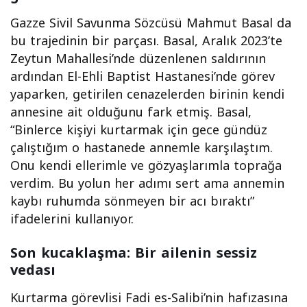
Gazze Sivil Savunma Sözcüsü Mahmut Basal da
bu trajedinin bir parçası. Basal, Aralık 2023’te
Zeytun Mahallesi’nde düzenlenen saldırının
ardından El-Ehli Baptist Hastanesi’nde görev
yaparken, getirilen cenazelerden birinin kendi
annesine ait olduğunu fark etmiş. Basal,
“Binlerce kişiyi kurtarmak için gece gündüz
çalıştığım o hastanede annemle karşılaştım.
Onu kendi ellerimle ve gözyaşlarımla toprağa
verdim. Bu yolun her adımı sert ama annemin
kaybı ruhumda sönmeyen bir acı bıraktı”
ifadelerini kullanıyor.
Son kucaklaşma: Bir ailenin sessiz
vedası
Kurtarma görevlisi Fadi es-Salibi’nin hafızasına