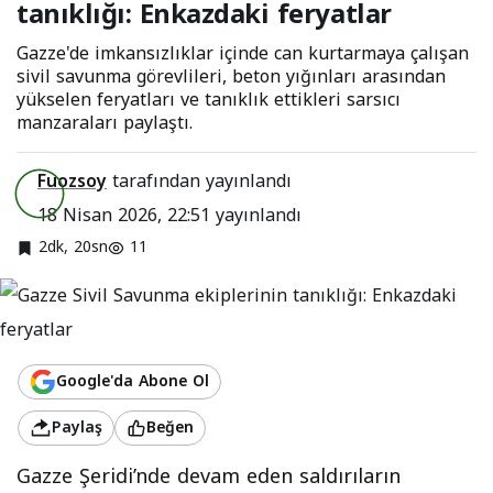
tanıklığı: Enkazdaki feryatlar
feryatlar
Gazze'de imkansızlıklar içinde can kurtarmaya çalışan
sivil savunma görevlileri, beton yığınları arasından
yükselen feryatları ve tanıklık ettikleri sarsıcı
manzaraları paylaştı.
Fuozsoy
tarafından yayınlandı
18 Nisan 2026, 22:51
yayınlandı
2dk, 20sn
11
Google'da Abone Ol
Paylaş
Beğen
Gazze Şeridi’nde devam eden saldırıların