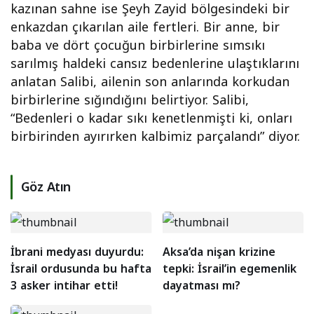
kazınan sahne ise Şeyh Zayid bölgesindeki bir
enkazdan çıkarılan aile fertleri. Bir anne, bir
baba ve dört çocuğun birbirlerine sımsıkı
sarılmış haldeki cansız bedenlerine ulaştıklarını
anlatan Salibi, ailenin son anlarında korkudan
birbirlerine sığındığını belirtiyor. Salibi,
“Bedenleri o kadar sıkı kenetlenmişti ki, onları
birbirinden ayırırken kalbimiz parçalandı” diyor.
Göz Atın
İbrani medyası duyurdu:
Aksa’da nişan krizine
İsrail ordusunda bu hafta
tepki: İsrail’in egemenlik
3 asker intihar etti!
dayatması mı?