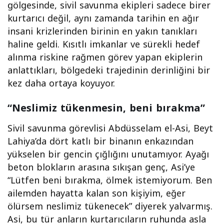
gölgesinde, sivil savunma ekipleri sadece birer
kurtarıcı değil, aynı zamanda tarihin en ağır
insani krizlerinden birinin en yakın tanıkları
haline geldi. Kısıtlı imkanlar ve sürekli hedef
alınma riskine rağmen görev yapan ekiplerin
anlattıkları, bölgedeki trajedinin derinliğini bir
kez daha ortaya koyuyor.
“Neslimiz tükenmesin, beni bırakma”
Sivil savunma görevlisi Abdüsselam el-Asi, Beyt
Lahiya’da dört katlı bir binanın enkazından
yükselen bir gencin çığlığını unutamıyor. Ayağı
beton blokların arasına sıkışan genç, Asi’ye
“Lütfen beni bırakma, ölmek istemiyorum. Ben
ailemden hayatta kalan son kişiyim, eğer
ölürsem neslimiz tükenecek” diyerek yalvarmış.
Asi, bu tür anların kurtarıcıların ruhunda asla