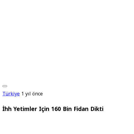
Türkiye
1 yıl önce
İhh Yetimler Için 160 Bin Fidan Dikti