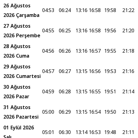
26 Ağustos
04:53
06:24
13:16
16:58
19:58
21:22
2026 Çarşamba
27 Ağustos
04:55
06:25
13:16
16:58
19:56
21:20
2026 Perşembe
28 Ağustos
04:56
06:26
13:16
16:57
19:55
21:18
2026 Cuma
29 Ağustos
04:57
06:27
13:15
16:56
19:53
21:16
2026 Cumartesi
30 Ağustos
04:59
06:28
13:15
16:55
19:51
21:14
2026 Pazar
31 Ağustos
05:00
06:29
13:15
16:54
19:50
21:13
2026 Pazartesi
01 Eylül 2026
05:01
06:30
13:14
16:53
19:48
21:11
Salı