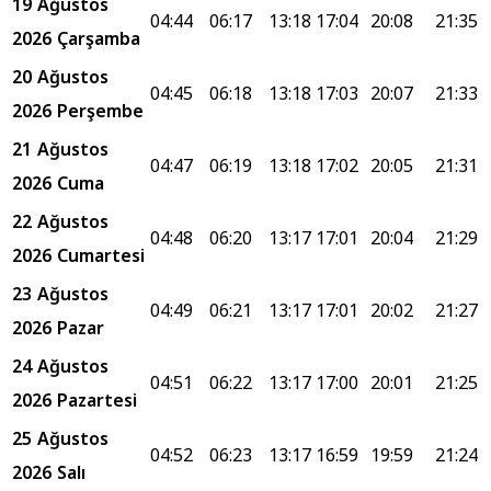
19 Ağustos
04:44
06:17
13:18
17:04
20:08
21:35
2026 Çarşamba
20 Ağustos
04:45
06:18
13:18
17:03
20:07
21:33
2026 Perşembe
21 Ağustos
04:47
06:19
13:18
17:02
20:05
21:31
2026 Cuma
22 Ağustos
04:48
06:20
13:17
17:01
20:04
21:29
2026 Cumartesi
23 Ağustos
04:49
06:21
13:17
17:01
20:02
21:27
2026 Pazar
24 Ağustos
04:51
06:22
13:17
17:00
20:01
21:25
2026 Pazartesi
25 Ağustos
04:52
06:23
13:17
16:59
19:59
21:24
2026 Salı