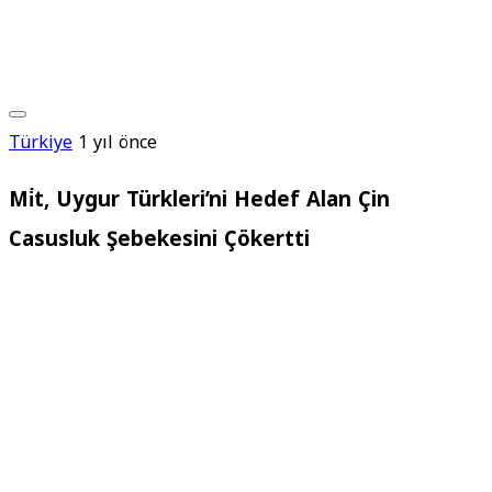
Türkiye
1 yıl önce
Mi̇t, Uygur Türkleri’ni Hedef Alan Çin
Casusluk Şebekesini Çökertti