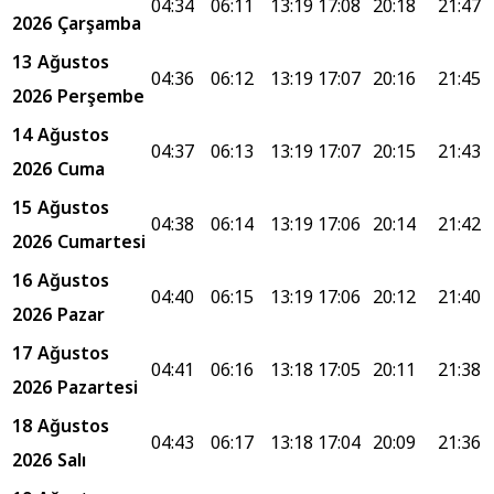
04:34
06:11
13:19
17:08
20:18
21:47
2026 Çarşamba
13 Ağustos
04:36
06:12
13:19
17:07
20:16
21:45
2026 Perşembe
14 Ağustos
04:37
06:13
13:19
17:07
20:15
21:43
2026 Cuma
15 Ağustos
04:38
06:14
13:19
17:06
20:14
21:42
2026 Cumartesi
16 Ağustos
04:40
06:15
13:19
17:06
20:12
21:40
2026 Pazar
17 Ağustos
04:41
06:16
13:18
17:05
20:11
21:38
2026 Pazartesi
18 Ağustos
04:43
06:17
13:18
17:04
20:09
21:36
2026 Salı