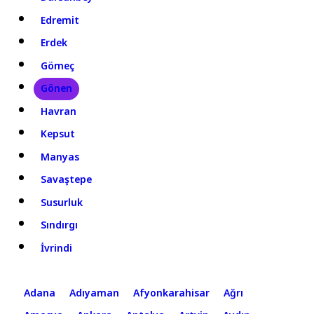
Edremit
Erdek
Gömeç
Gönen
Havran
Kepsut
Manyas
Savaştepe
Susurluk
Sındırgı
İvrindi
Adana
Adıyaman
Afyonkarahisar
Ağrı