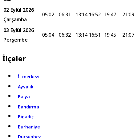
02 Eylül 2026
05:02
06:31
13:14
16:52
19:47
21:09
Çarşamba
03 Eylül 2026
05:04
06:32
13:14
16:51
19:45
21:07
Perşembe
İlçeler
İl merkezi
Ayvalık
Balya
Bandırma
Bigadiç
Burhaniye
Dursunbey