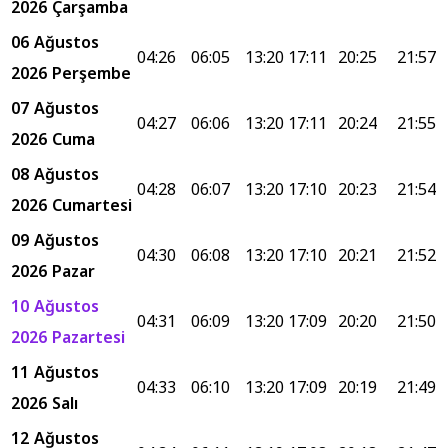
2026 Çarşamba
06 Ağustos
04:26
06:05
13:20
17:11
20:25
21:57
2026 Perşembe
07 Ağustos
04:27
06:06
13:20
17:11
20:24
21:55
2026 Cuma
08 Ağustos
04:28
06:07
13:20
17:10
20:23
21:54
2026 Cumartesi
09 Ağustos
04:30
06:08
13:20
17:10
20:21
21:52
2026 Pazar
10 Ağustos
04:31
06:09
13:20
17:09
20:20
21:50
2026 Pazartesi
11 Ağustos
04:33
06:10
13:20
17:09
20:19
21:49
2026 Salı
12 Ağustos