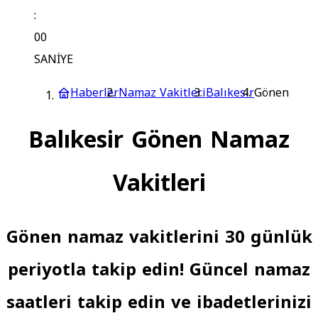
:
00
SANİYE
Haberler
Namaz Vakitleri
Balıkesir
Gönen
Balıkesir Gönen Namaz
Vakitleri
Gönen namaz vakitlerini 30 günlük
periyotla takip edin! Güncel namaz
saatleri takip edin ve ibadetlerinizi