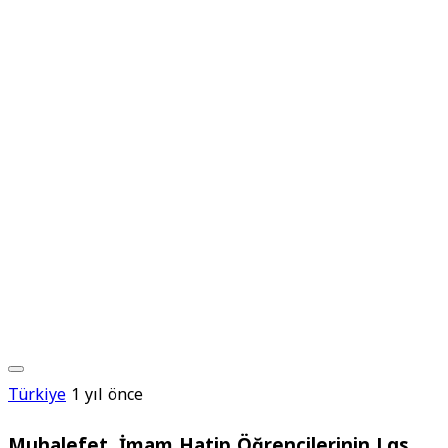
Türkiye
1 yıl önce
Muhalefet, İmam Hatip Öğrencilerinin Lgs