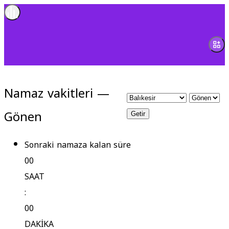
Namaz vakitleri —
Gönen
Getir
Sonraki namaza kalan süre
00
SAAT
:
00
DAKİKA