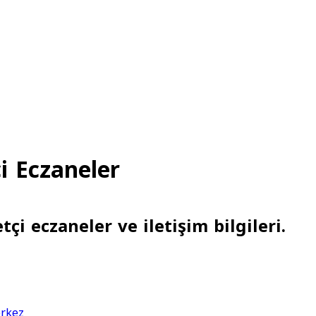
i Eczaneler
çi eczaneler ve iletişim bilgileri.
rkez