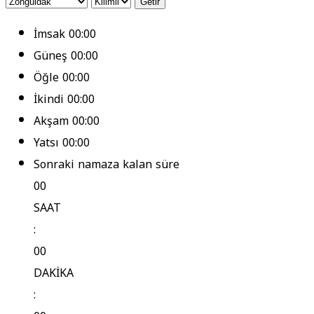
Getir
İmsak
00:00
Güneş
00:00
Öğle
00:00
İkindi
00:00
Akşam
00:00
Yatsı
00:00
Sonraki namaza kalan süre
00
SAAT
:
00
DAKİKA
: