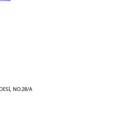
ESİ, NO:28/A