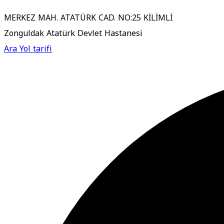
MERKEZ MAH. ATATÜRK CAD. NO:25 KİLİMLİ
Zonguldak Atatürk Devlet Hastanesi
Ara
Yol tarifi