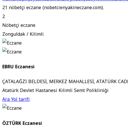
21 nöbetçi eczane (nobetcienyakineczane.com).
2
Nöbetçi eczane
Zonguldak / Kilimli
EBRU Eczanesi
ÇATALAĞZI BELDESİ, MERKEZ MAHALLESİ, ATATÜRK CADD
Atatürk Devlet Hastanesi Kilimli Semt Polikliniği
Ara
Yol tarifi
ÖZTÜRK Eczanesi