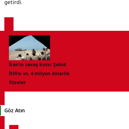
getirdi.
İran’ın savaş kozu: Şahid
İHA’sı vs. 4 milyon dolarlık
füzeler
Göz Atın