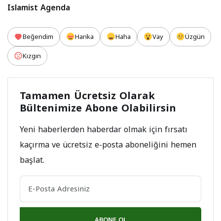
Islamist Agenda
Beğendim
Harika
Haha
Vay
Üzgün
Kızgın
Tamamen Ücretsiz Olarak
Bültenimize Abone Olabilirsin
Yeni haberlerden haberdar olmak için fırsatı
kaçırma ve ücretsiz e-posta aboneliğini hemen
başlat.
ABONE OL