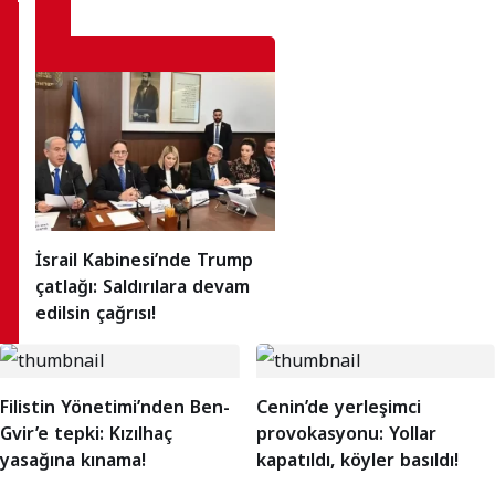
İsrail Kabinesi’nde Trump
çatlağı: Saldırılara devam
edilsin çağrısı!
Filistin Yönetimi’nden Ben-
Cenin’de yerleşimci
Gvir’e tepki: Kızılhaç
provokasyonu: Yollar
yasağına kınama!
kapatıldı, köyler basıldı!