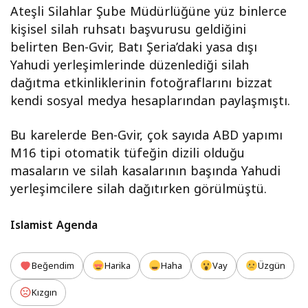
Ateşli Silahlar Şube Müdürlüğüne yüz binlerce
kişisel silah ruhsatı başvurusu geldiğini
belirten Ben-Gvir, Batı Şeria’daki yasa dışı
Yahudi yerleşimlerinde düzenlediği silah
dağıtma etkinliklerinin fotoğraflarını bizzat
kendi sosyal medya hesaplarından paylaşmıştı.
Bu karelerde Ben-Gvir, çok sayıda ABD yapımı
M16 tipi otomatik tüfeğin dizili olduğu
masaların ve silah kasalarının başında Yahudi
yerleşimcilere silah dağıtırken görülmüştü.
Islamist Agenda
Beğendim
Harika
Haha
Vay
Üzgün
Kızgın