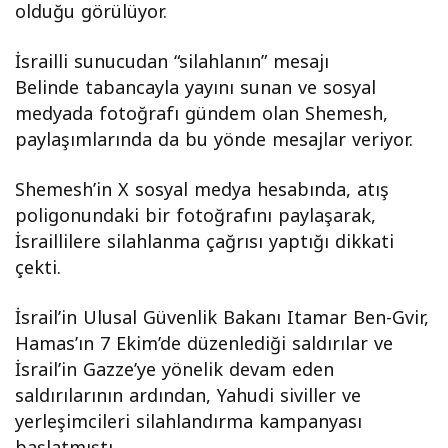
olduğu görülüyor.
İsrailli sunucudan “silahlanın” mesajı
Belinde tabancayla yayını sunan ve sosyal
medyada fotoğrafı gündem olan Shemesh,
paylaşımlarında da bu yönde mesajlar veriyor.
Shemesh’in X sosyal medya hesabında, atış
poligonundaki bir fotoğrafını paylaşarak,
İsraillilere silahlanma çağrısı yaptığı dikkati
çekti.
İsrail’in Ulusal Güvenlik Bakanı Itamar Ben-Gvir,
Hamas’ın 7 Ekim’de düzenlediği saldırılar ve
İsrail’in Gazze’ye yönelik devam eden
saldırılarının ardından, Yahudi siviller ve
yerleşimcileri silahlandırma kampanyası