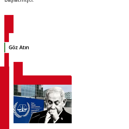
başlatmıştı.
Göz Atın