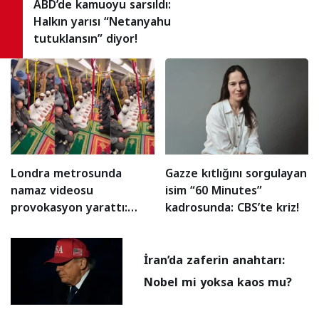
ABD’de kamuoyu sarsıldı:
Halkın yarısı “Netanyahu
tutuklansın” diyor!
Londra metrosunda
Gazze kıtlığını sorgulayan
namaz videosu
isim “60 Minutes”
provokasyon yarattı:
kadrosunda: CBS’te kriz!
Gerçek ne çıktı?
İran’da zaferin anahtarı:
Nobel mi yoksa kaos mu?