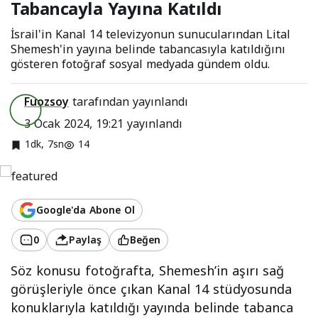
Tabancayla Yayına Katıldı
İsrail'in Kanal 14 televizyonun sunucularından Lital
Shemesh'in yayına belinde tabancasıyla katıldığını
gösteren fotoğraf sosyal medyada gündem oldu.
Fuozsoy
tarafından yayınlandı
3 Ocak 2024, 19:21
yayınlandı
1dk, 7sn
14
Google'da Abone Ol
0
Paylaş
Beğen
Söz konusu fotoğrafta, Shemesh’in aşırı sağ
görüşleriyle önce çıkan Kanal 14 stüdyosunda
konuklarıyla katıldığı yayında belinde tabanca