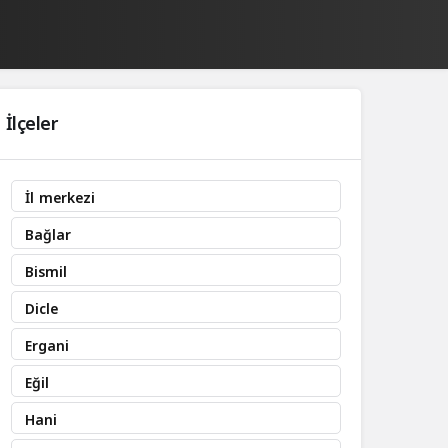
İlçeler
İl merkezi
Bağlar
Bismil
Dicle
Ergani
Eğil
Hani