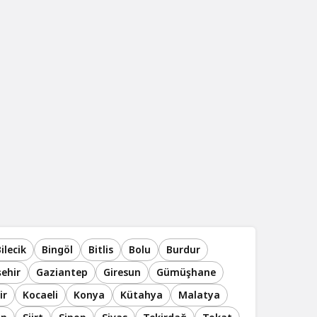
ilecik
Bingöl
Bitlis
Bolu
Burdur
şehir
Gaziantep
Giresun
Gümüşhane
ir
Kocaeli
Konya
Kütahya
Malatya