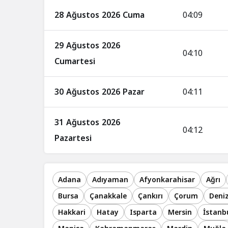
28 Ağustos 2026 Cuma
04:09
29 Ağustos 2026
04:10
Cumartesi
30 Ağustos 2026 Pazar
04:11
31 Ağustos 2026
04:12
Pazartesi
Adana
Adıyaman
Afyonkarahisar
Ağrı
Bursa
Çanakkale
Çankırı
Çorum
Deniz
Hakkari
Hatay
Isparta
Mersin
İstanb