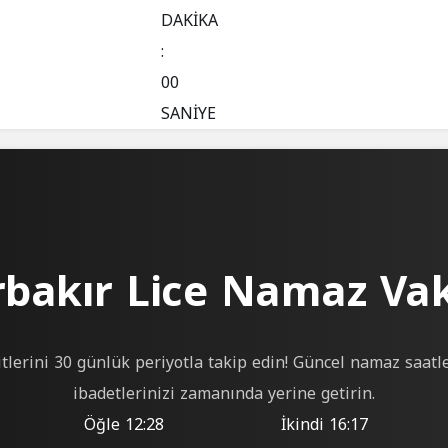
DAKİKA
:
00
SANİYE
rbakır Lice Namaz Vaki
tlerini 30 günlük periyotla takip edin! Güncel namaz saatle
ibadetlerinizi zamanında yerine getirin.
Öğle
12:28
İkindi
16:17