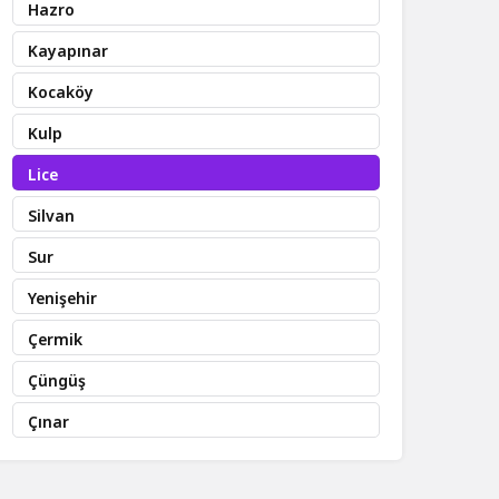
Hazro
Kayapınar
Kocaköy
Kulp
Lice
Silvan
Sur
Yenişehir
Çermik
Çüngüş
Çınar