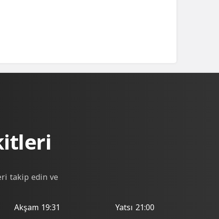
tleri
ri takip edin ve
Akşam
19:31
Yatsı
21:00