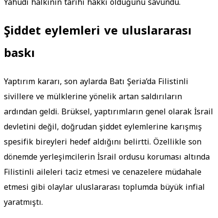
Yahudi halkının tarihi hakkı olduğunu savundu.
Şiddet eylemleri ve uluslararası
baskı
Yaptırım kararı, son aylarda Batı Şeria’da Filistinli
sivillere ve mülklerine yönelik artan saldırıların
ardından geldi. Brüksel, yaptırımların genel olarak İsrail
devletini değil, doğrudan şiddet eylemlerine karışmış
spesifik bireyleri hedef aldığını belirtti. Özellikle son
dönemde yerleşimcilerin İsrail ordusu koruması altında
Filistinli aileleri taciz etmesi ve cenazelere müdahale
etmesi gibi olaylar uluslararası toplumda büyük infial
yaratmıştı.