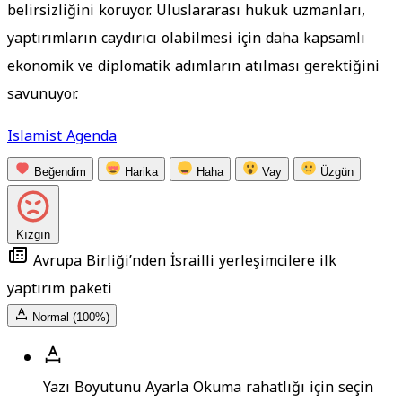
belirsizliğini koruyor. Uluslararası hukuk uzmanları,
yaptırımların caydırıcı olabilmesi için daha kapsamlı
ekonomik ve diplomatik adımların atılması gerektiğini
savunuyor.
Islamist Agenda
Beğendim
Harika
Haha
Vay
Üzgün
Kızgın
Avrupa Birliği’nden İsrailli yerleşimcilere ilk
yaptırım paketi
Normal (100%)
Yazı Boyutunu Ayarla
Okuma rahatlığı için seçin