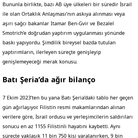
Bununla birlikte, bazı AB üye ülkeleri bir süredir İsrail
ile olan Ortaklık Anlaşması’nın askıya alınması veya
aşırı sağcı bakanlar Itamar Ben-Gvir ve Bezalel
Smotrich’e doğrudan yaptırım uygulanması yönünde
baskı yapıyordu. Şimdilik bireysel bazda tutulan
yaptırımların, ilerleyen süreçte genişleyip
genişlemeyeceği merak konusu.
Batı Şeria’da ağır bilanço
7 Ekim 2023’ten bu yana Batı Şeria’daki tablo her geçen
gün ağırlaşıyor. Filistin resmi makamlarından alınan
verilere göre, İsrail ordusu ve yerleşimcilerin saldırıları
sonucu en az 1155 Filistinli hayatını kaybetti. Aynı
süreçte yaklaşık 11 bin 750 kişi yaralanırken, 9 bin