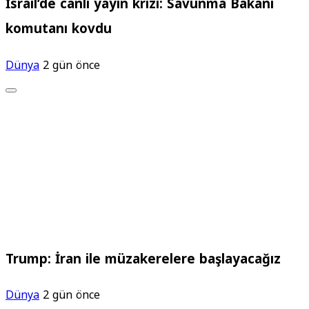
İsrail’de canlı yayın krizi: Savunma Bakanı
komutanı kovdu
Dünya
2 gün önce
Trump: İran ile müzakerelere başlayacağız
Dünya
2 gün önce