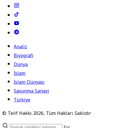
Analiz
Biyografi
Dünya
İslam
İslam Dünyası
Savunma Sanayi
Türkiye
© Telif Hakkı 2026, Tüm Hakları Saklıdır
Esc