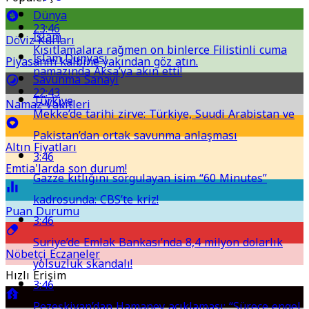
Dünya
23:46
İslam
Döviz Kurları
Kısıtlamalara rağmen on binlerce Filistinli cuma
İslam Dünyası
Piyasanın kalbine yakından göz atın.
namazında Aksa’ya akın etti!
Savunma Sanayi
22:43
Türkiye
Namaz Vakitleri
Mekke’de tarihi zirve: Türkiye, Suudi Arabistan ve
Pakistan’dan ortak savunma anlaşması
Altın Fiyatları
3:46
Emtia'larda son durum!
Gazze kıtlığını sorgulayan isim “60 Minutes”
kadrosunda: CBS’te kriz!
Puan Durumu
3:46
Suriye’de Emlak Bankası’nda 8,4 milyon dolarlık
Nöbetçi Eczaneler
yolsuzluk skandalı!
Hızlı Erişim
3:46
Pezeşkiyan’dan Hamaney açıklaması: “Sürece engel