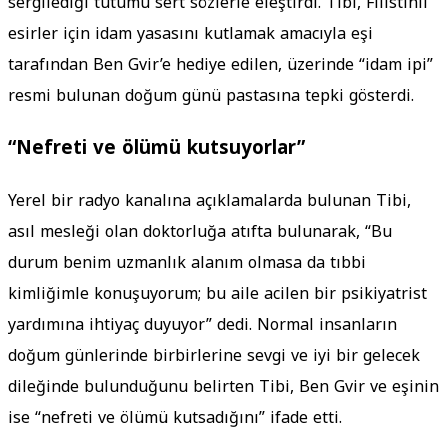
sergilediği tutumu sert sözlerle eleştirdi. Tibi, Filistinli
esirler için idam yasasını kutlamak amacıyla eşi
tarafından Ben Gvir’e hediye edilen, üzerinde “idam ipi”
resmi bulunan doğum günü pastasına tepki gösterdi.
“Nefreti ve ölümü kutsuyorlar”
Yerel bir radyo kanalına açıklamalarda bulunan Tibi,
asıl mesleği olan doktorluğa atıfta bulunarak, “Bu
durum benim uzmanlık alanım olmasa da tıbbi
kimliğimle konuşuyorum; bu aile acilen bir psikiyatrist
yardımına ihtiyaç duyuyor” dedi. Normal insanların
doğum günlerinde birbirlerine sevgi ve iyi bir gelecek
dileğinde bulunduğunu belirten Tibi, Ben Gvir ve eşinin
ise “nefreti ve ölümü kutsadığını” ifade etti.