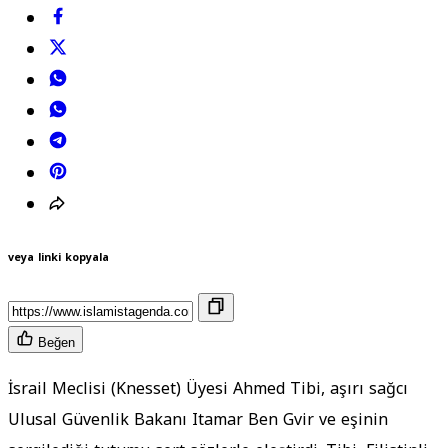
veya linki kopyala
Beğen
İsrail Meclisi (Knesset) Üyesi Ahmed Tibi, aşırı sağcı
Ulusal Güvenlik Bakanı Itamar Ben Gvir ve eşinin