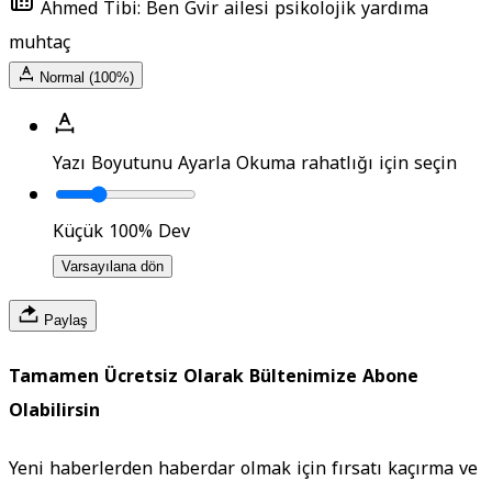
Ahmed Tibi: Ben Gvir ailesi psikolojik yardıma
muhtaç
Normal (100%)
Yazı Boyutunu Ayarla
Okuma rahatlığı için seçin
Küçük
100%
Dev
Varsayılana dön
Paylaş
Tamamen Ücretsiz Olarak Bültenimize Abone
Olabilirsin
Yeni haberlerden haberdar olmak için fırsatı kaçırma ve