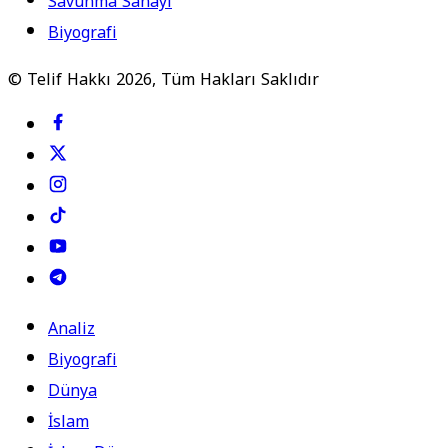
Savunma Sanayi
Biyografi
© Telif Hakkı 2026, Tüm Hakları Saklıdır
Analiz
Biyografi
Dünya
İslam