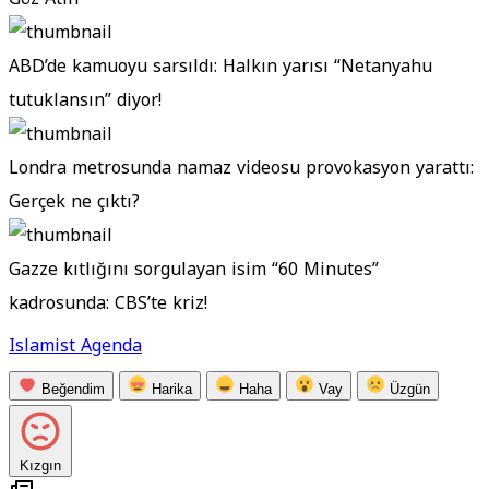
ABD’de kamuoyu sarsıldı: Halkın yarısı “Netanyahu
tutuklansın” diyor!
Londra metrosunda namaz videosu provokasyon yarattı:
Gerçek ne çıktı?
Gazze kıtlığını sorgulayan isim “60 Minutes”
kadrosunda: CBS’te kriz!
Islamist Agenda
Beğendim
Harika
Haha
Vay
Üzgün
Kızgın