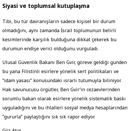
Siyasi ve toplumsal kutuplaşma
Tibi, bu tür davranışların sadece kişisel bir durum
olmadığını, aynı zamanda İsrail toplumunun belirli
kesimlerinde karşılık bulduğuna dikkat çekerek bu
durumun endişe verici olduğunu vurguladı.
Ulusal Güvenlik Bakanı Ben Gvir, göreve geldiği günden
bu yana Filistinli esirlere yönelik sert politikaları ve
“idam yasası” konusundaki ısrarlı tutumuyla biliniyor.
Hak savunucusu örgütler, Ben Gvir’in cezaevlerinden
sorumlu bakan olarak esirlere yönelik sistematik baskı
uyguladığını ve bu ihlalleri sosyal medya hesaplarından
“gururla” paylaştığını sık sık rapor ediyor.
Göz Atın