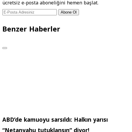
ücretsiz e-posta aboneliğini hemen başlat.
Abone Ol
Benzer Haberler
ABD’de kamuoyu sarsıldı: Halkın yarısı
“Netanyahu tutuklansın” diyor!