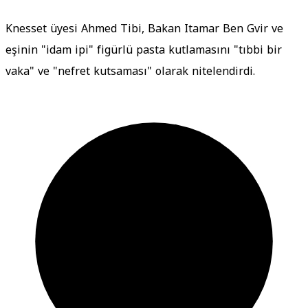
Knesset üyesi Ahmed Tibi, Bakan Itamar Ben Gvir ve
eşinin "idam ipi" figürlü pasta kutlamasını "tıbbi bir
vaka" ve "nefret kutsaması" olarak nitelendirdi.