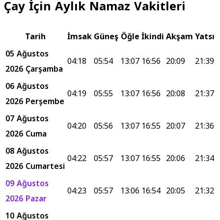
Çay İçin Aylık Namaz Vakitleri
Tarih
İmsak
Güneş
Öğle
İkindi
Akşam
Yatsı
05 Ağustos
04:18
05:54
13:07
16:56
20:09
21:39
2026 Çarşamba
06 Ağustos
04:19
05:55
13:07
16:56
20:08
21:37
2026 Perşembe
07 Ağustos
04:20
05:56
13:07
16:55
20:07
21:36
2026 Cuma
08 Ağustos
04:22
05:57
13:07
16:55
20:06
21:34
2026 Cumartesi
09 Ağustos
04:23
05:57
13:06
16:54
20:05
21:32
2026 Pazar
10 Ağustos