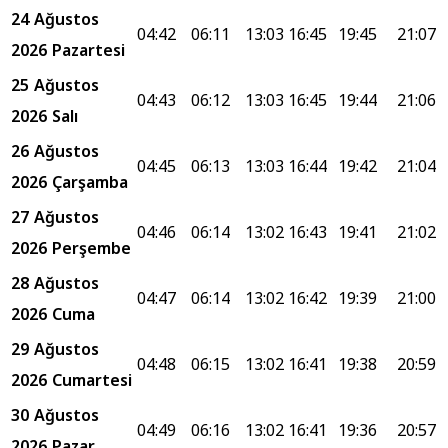
24 Ağustos
04:42
06:11
13:03
16:45
19:45
21:07
2026 Pazartesi
25 Ağustos
04:43
06:12
13:03
16:45
19:44
21:06
2026 Salı
26 Ağustos
04:45
06:13
13:03
16:44
19:42
21:04
2026 Çarşamba
27 Ağustos
04:46
06:14
13:02
16:43
19:41
21:02
2026 Perşembe
28 Ağustos
04:47
06:14
13:02
16:42
19:39
21:00
2026 Cuma
29 Ağustos
04:48
06:15
13:02
16:41
19:38
20:59
2026 Cumartesi
30 Ağustos
04:49
06:16
13:02
16:41
19:36
20:57
2026 Pazar