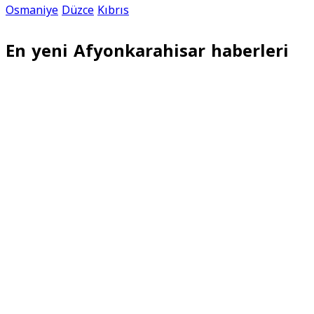
Osmaniye
Düzce
Kıbrıs
En yeni Afyonkarahisar haberleri