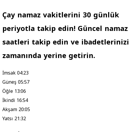
Çay namaz vakitlerini 30 günlük
periyotla takip edin! Güncel namaz
saatleri takip edin ve ibadetlerinizi
zamanında yerine getirin.
İmsak
04:23
Güneş
05:57
Öğle
13:06
İkindi
16:54
Akşam
20:05
Yatsı
21:32