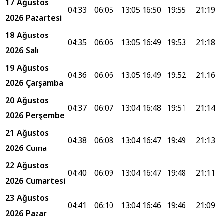
17 Ağustos
04:33
06:05
13:05
16:50
19:55
21:19
2026 Pazartesi
18 Ağustos
04:35
06:06
13:05
16:49
19:53
21:18
2026 Salı
19 Ağustos
04:36
06:06
13:05
16:49
19:52
21:16
2026 Çarşamba
20 Ağustos
04:37
06:07
13:04
16:48
19:51
21:14
2026 Perşembe
21 Ağustos
04:38
06:08
13:04
16:47
19:49
21:13
2026 Cuma
22 Ağustos
04:40
06:09
13:04
16:47
19:48
21:11
2026 Cumartesi
23 Ağustos
04:41
06:10
13:04
16:46
19:46
21:09
2026 Pazar