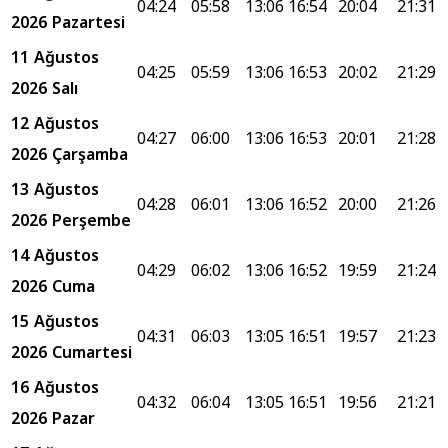
04:24
05:58
13:06
16:54
20:04
21:31
2026 Pazartesi
11 Ağustos
04:25
05:59
13:06
16:53
20:02
21:29
2026 Salı
12 Ağustos
04:27
06:00
13:06
16:53
20:01
21:28
2026 Çarşamba
13 Ağustos
04:28
06:01
13:06
16:52
20:00
21:26
2026 Perşembe
14 Ağustos
04:29
06:02
13:06
16:52
19:59
21:24
2026 Cuma
15 Ağustos
04:31
06:03
13:05
16:51
19:57
21:23
2026 Cumartesi
16 Ağustos
04:32
06:04
13:05
16:51
19:56
21:21
2026 Pazar