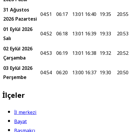
31 Ağustos
04:51
06:17
13:01
16:40
19:35
20:55
2026 Pazartesi
01 Eylül 2026
04:52
06:18
13:01
16:39
19:33
20:53
Salı
02 Eylül 2026
04:53
06:19
13:01
16:38
19:32
20:52
Çarşamba
03 Eylül 2026
04:54
06:20
13:00
16:37
19:30
20:50
Perşembe
İlçeler
İl merkezi
Bayat
Başmakçı