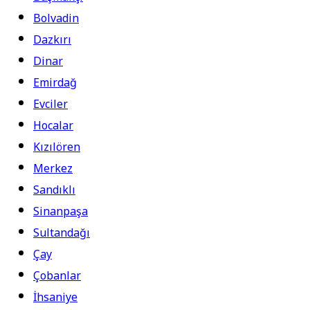
Bolvadin
Dazkırı
Dinar
Emirdağ
Evciler
Hocalar
Kızılören
Merkez
Sandıklı
Sinanpaşa
Sultandağı
Çay
Çobanlar
İhsaniye