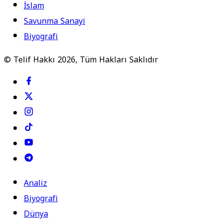
İslam
Savunma Sanayi
Biyografi
© Telif Hakkı 2026, Tüm Hakları Saklıdır
Analiz
Biyografi
Dünya