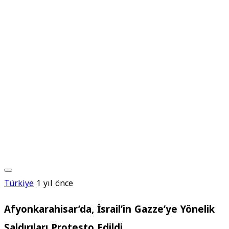
Türkiye
1 yıl önce
Afyonkarahisar’da, İsrail’in Gazze’ye Yönelik
Saldırıları Protesto Edildi