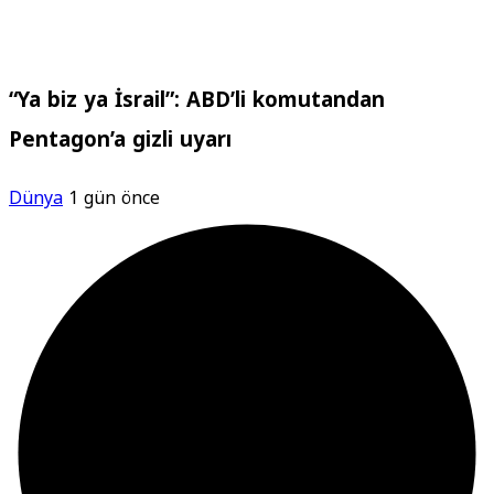
“Ya biz ya İsrail”: ABD’li komutandan
Pentagon’a gizli uyarı
Dünya
1 gün önce