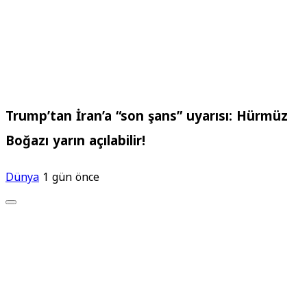
Trump’tan İran’a “son şans” uyarısı: Hürmüz
Boğazı yarın açılabilir!
Dünya
1 gün önce