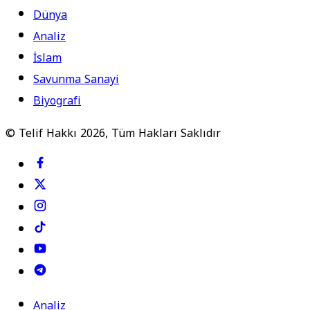
Dünya
Analiz
İslam
Savunma Sanayi
Biyografi
© Telif Hakkı 2026, Tüm Hakları Saklıdır
Analiz