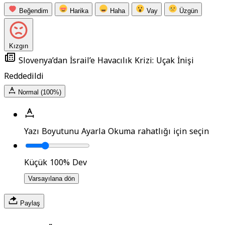
Beğendim
Harika
Haha
Vay
Üzgün
Kızgın
Slovenya’dan İsrail’e Havacılık Krizi: Uçak İnişi
Reddedildi
Normal (100%)
Yazı Boyutunu Ayarla
Okuma rahatlığı için seçin
Küçük
100%
Dev
Varsayılana dön
Paylaş