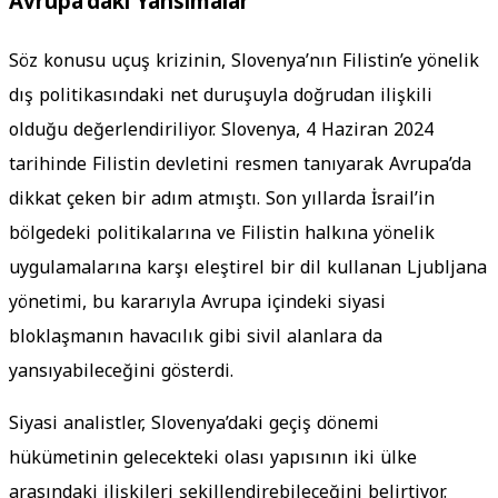
Avrupa’daki Yansımalar
Söz konusu uçuş krizinin, Slovenya’nın Filistin’e yönelik
dış politikasındaki net duruşuyla doğrudan ilişkili
olduğu değerlendiriliyor. Slovenya, 4 Haziran 2024
tarihinde Filistin devletini resmen tanıyarak Avrupa’da
dikkat çeken bir adım atmıştı. Son yıllarda İsrail’in
bölgedeki politikalarına ve Filistin halkına yönelik
uygulamalarına karşı eleştirel bir dil kullanan Ljubljana
yönetimi, bu kararıyla Avrupa içindeki siyasi
bloklaşmanın havacılık gibi sivil alanlara da
yansıyabileceğini gösterdi.
Siyasi analistler, Slovenya’daki geçiş dönemi
hükümetinin gelecekteki olası yapısının iki ülke
arasındaki ilişkileri şekillendirebileceğini belirtiyor.