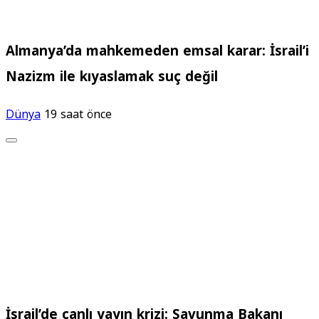
Almanya’da mahkemeden emsal karar: İsrail’i
Nazizm ile kıyaslamak suç değil
Dünya
19 saat önce
İsrail’de canlı yayın krizi: Savunma Bakanı