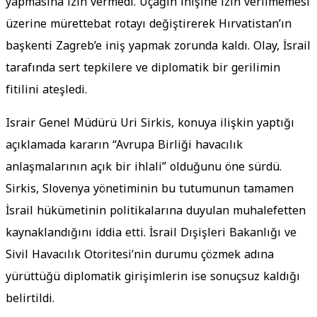
yapmasına izin vermedi. Uçağın inişine izin verilmemesi
üzerine mürettebat rotayı değiştirerek Hırvatistan’ın
başkenti Zagreb’e iniş yapmak zorunda kaldı. Olay, İsrail
tarafında sert tepkilere ve diplomatik bir gerilimin
fitilini ateşledi.
Israir Genel Müdürü Uri Sirkis, konuya ilişkin yaptığı
açıklamada kararın “Avrupa Birliği havacılık
anlaşmalarının açık bir ihlali” olduğunu öne sürdü.
Sirkis, Slovenya yönetiminin bu tutumunun tamamen
İsrail hükümetinin politikalarına duyulan muhalefetten
kaynaklandığını iddia etti. İsrail Dışişleri Bakanlığı ve
Sivil Havacılık Otoritesi’nin durumu çözmek adına
yürüttüğü diplomatik girişimlerin ise sonuçsuz kaldığı
belirtildi.